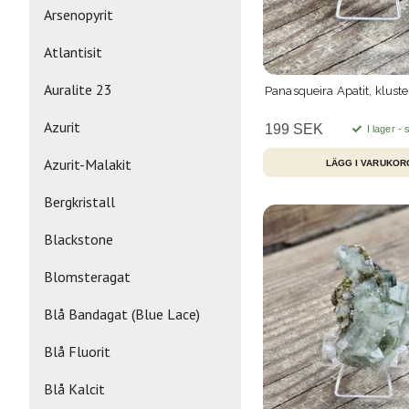
Arsenopyrit
Atlantisit
Auralite 23
Panasqueira Apatit, kluste
Azurit
199 SEK
I lager -
Azurit-Malakit
Bergkristall
Blackstone
Blomsteragat
Blå Bandagat (Blue Lace)
Blå Fluorit
Blå Kalcit