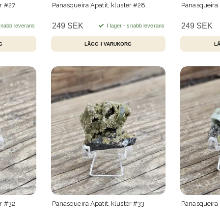
er #27
Panasqueira Apatit, kluster #28
Panasqueira 
249 SEK
249 SEK
 snabb leverans
I lager - snabb leverans
er #32
Panasqueira Apatit, kluster #33
Panasqueira 