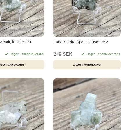
patit, kluster #11
Panasqueira Apatit, kluster #12
249 SEK
I lager - snabb leverans
I lager - snabb leverans