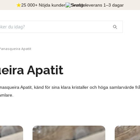
25 000+ Nöjda kunder
Snabb leverans 1–3 dagar
Panasqueira Apatit
eira Apatit
nasqueira Apatit, känd för sina klara kristaller och höga samlarvärde 
amlare.