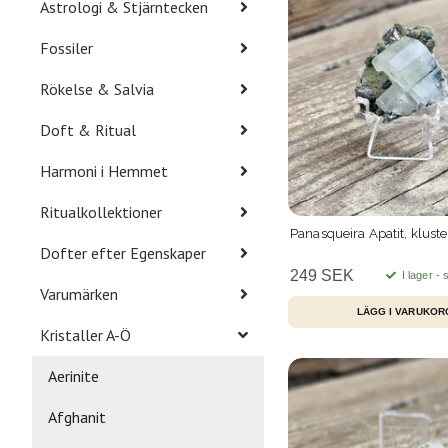
Astrologi & Stjärntecken
Fossiler
Rökelse & Salvia
Doft & Ritual
Harmoni i Hemmet
Ritualkollektioner
Panasqueira Apatit, kluste
Dofter efter Egenskaper
249 SEK
I lager -
Varumärken
Kristaller A-Ö
Aerinite
Afghanit