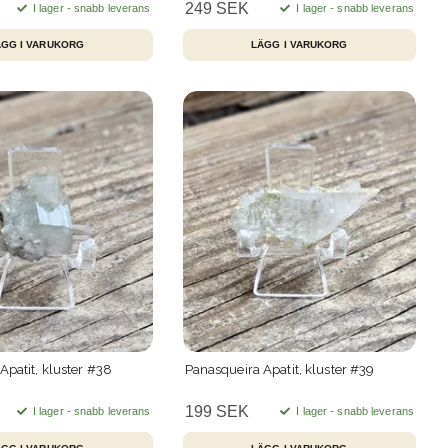
249 SEK
I lager - snabb leverans
I lager - snabb leverans
Apatit, kluster #38
Panasqueira Apatit, kluster #39
199 SEK
I lager - snabb leverans
I lager - snabb leverans