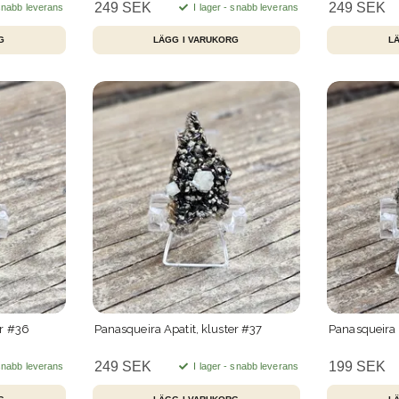
249 SEK
249 SEK
 snabb leverans
I lager - snabb leverans
er #36
Panasqueira Apatit, kluster #37
Panasqueira 
249 SEK
199 SEK
 snabb leverans
I lager - snabb leverans