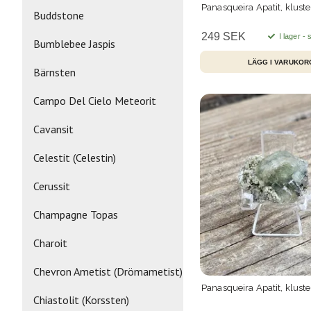
Panasqueira Apatit, klust
Buddstone
249 SEK
I lager -
Bumblebee Jaspis
Bärnsten
Campo Del Cielo Meteorit
Cavansit
Celestit (Celestin)
Cerussit
Champagne Topas
Charoit
Chevron Ametist (Drömametist)
Panasqueira Apatit, klust
Chiastolit (Korssten)