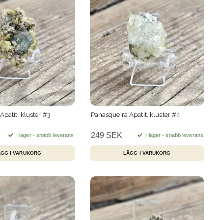
patit, kluster #3
Panasqueira Apatit, kluster #4
249 SEK
I lager - snabb leverans
I lager - snabb leverans