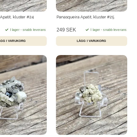
Apatit, kluster #24
Panasqueira Apatit, kluster #25
249 SEK
I lager - snabb leverans
I lager - snabb leverans