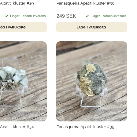
Apatit, kluster #29
Panasqueira Apatit, kluster #30
249 SEK
I lager - snabb leverans
I lager - snabb leverans
Apatit, kluster #34
Panasqueira Apatit, kluster #35