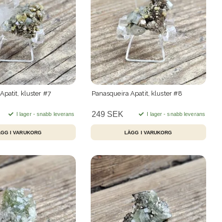
patit, kluster #7
Panasqueira Apatit, kluster #8
249 SEK
I lager - snabb leverans
I lager - snabb leverans