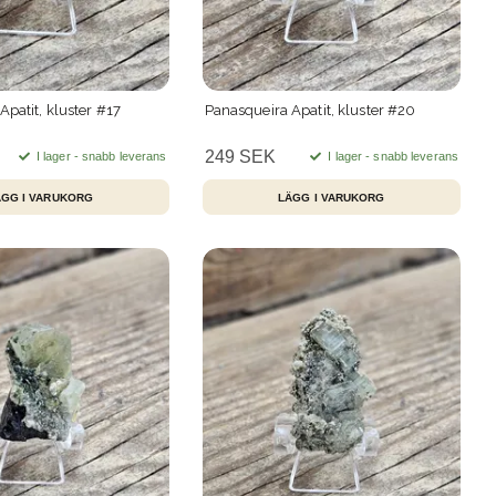
patit, kluster #17
Panasqueira Apatit, kluster #20
249 SEK
I lager - snabb leverans
I lager - snabb leverans