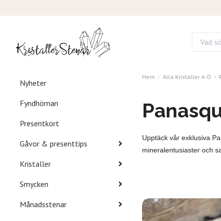
Hem
Alla Kristaller A-Ö
Nyheter
Fyndhörnan
Panasqu
Presentkort
Upptäck vår exklusiva Pa
Gåvor & presenttips
mineralentusiaster och s
Kristaller
Smycken
Månadsstenar