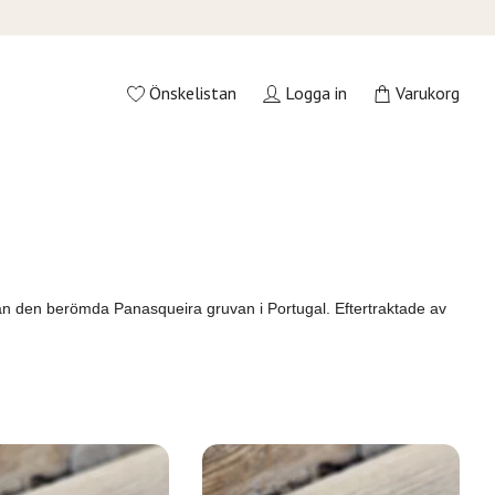
Önskelistan
Logga in
Varukorg
från den berömda Panasqueira gruvan i Portugal. Eftertraktade av