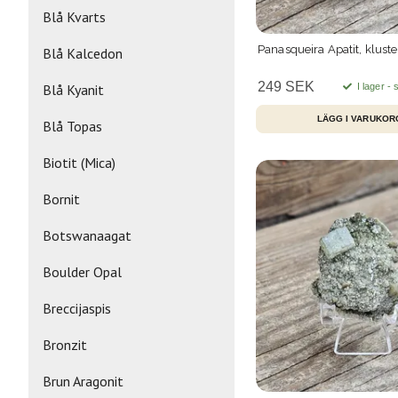
Blå Kvarts
Panasqueira Apatit, kluste
Blå Kalcedon
249 SEK
I lager -
Blå Kyanit
Blå Topas
Biotit (Mica)
Bornit
Botswanaagat
Boulder Opal
Breccijaspis
Bronzit
Brun Aragonit