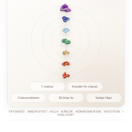
7 chakran
Kristaller för chakran
Chakrameditation
Så börjar du
Vanliga frågor
TRYGGHET
KREATIVITET
VILJA
KÄRLEK
KOMMUNIKATION
INTUITION
ANDLIGHET