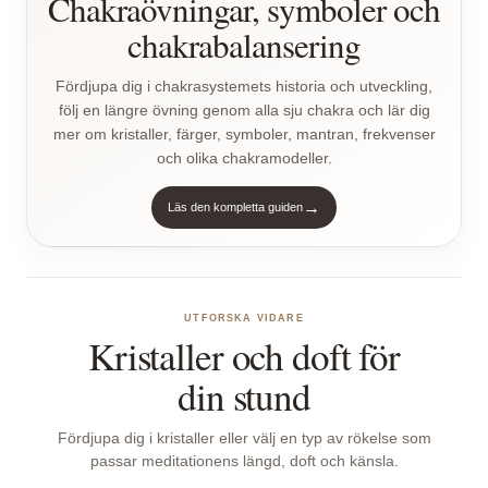
Chakraövningar, symboler och
chakrabalansering
Fördjupa dig i chakrasystemets historia och utveckling,
följ en längre övning genom alla sju chakra och lär dig
mer om kristaller, färger, symboler, mantran, frekvenser
och olika chakramodeller.
→
Läs den kompletta guiden
UTFORSKA VIDARE
Kristaller och doft för
din stund
Fördjupa dig i kristaller eller välj en typ av rökelse som
passar meditationens längd, doft och känsla.