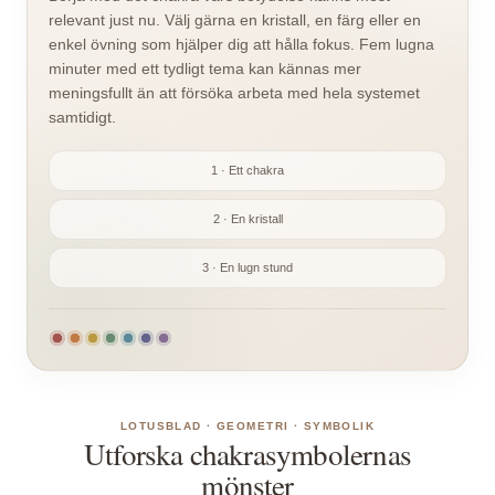
relevant just nu. Välj gärna en kristall, en färg eller en
enkel övning som hjälper dig att hålla fokus. Fem lugna
minuter med ett tydligt tema kan kännas mer
meningsfullt än att försöka arbeta med hela systemet
samtidigt.
1 · Ett chakra
2 · En kristall
3 · En lugn stund
LOTUSBLAD · GEOMETRI · SYMBOLIK
Utforska chakrasymbolernas
mönster