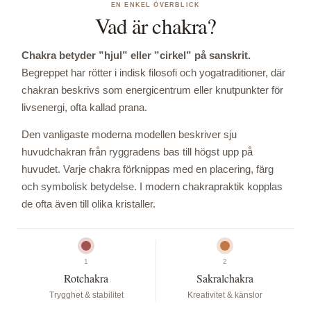
EN ENKEL ÖVERBLICK
Vad är chakra?
Chakra betyder ”hjul” eller ”cirkel” på sanskrit.
Begreppet har rötter i indisk filosofi och yogatraditioner, där
chakran beskrivs som energicentrum eller knutpunkter för
livsenergi, ofta kallad prana.
Den vanligaste moderna modellen beskriver sju
huvudchakran från ryggradens bas till högst upp på
huvudet. Varje chakra förknippas med en placering, färg
och symbolisk betydelse. I modern chakrapraktik kopplas
de ofta även till olika kristaller.
1
2
Rotchakra
Sakralchakra
Trygghet & stabilitet
Kreativitet & känslor