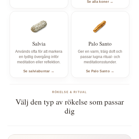
Se alla koner →
Salvia
Palo Santo
Används ofta för att markera
Ger en varm, träig doft och
en tydlig övergång inför
passar lugna ritual- och
meditation eller reflektion.
meditationsstunder.
Se salviabuntar →
Se Palo Santo →
RÖKELSE & RITUAL
Välj den typ av rökelse som passar
dig