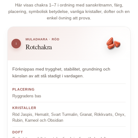
Här visas chakra 1–7 i ordning med sanskritnamn, färg,
placering, symbolisk betydelse, vanliga kristaller, dofter och en
enkel övning att prova.
MULADHARA · RÖD
1
Rotchakra
Förknippas med trygghet, stabilitet, grundning och
känslan av att stå stadigt i vardagen.
PLACERING
Ryggradens bas
KRISTALLER
Röd Jaspis, Hematit, Svart Turmalin, Granat, Rökkvarts, Onyx,
Rubin, Karneol och Obsidian
DOFT