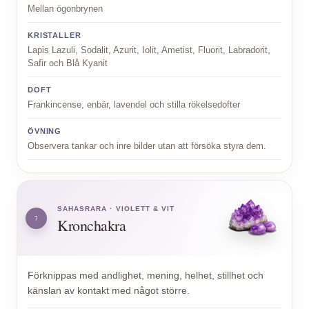
Mellan ögonbrynen
KRISTALLER
Lapis Lazuli, Sodalit, Azurit, Iolit, Ametist, Fluorit, Labradorit,
Safir och Blå Kyanit
DOFT
Frankincense, enbär, lavendel och stilla rökelsedofter
ÖVNING
Observera tankar och inre bilder utan att försöka styra dem.
SAHASRARA · VIOLETT & VIT
7
Kronchakra
Förknippas med andlighet, mening, helhet, stillhet och
känslan av kontakt med något större.