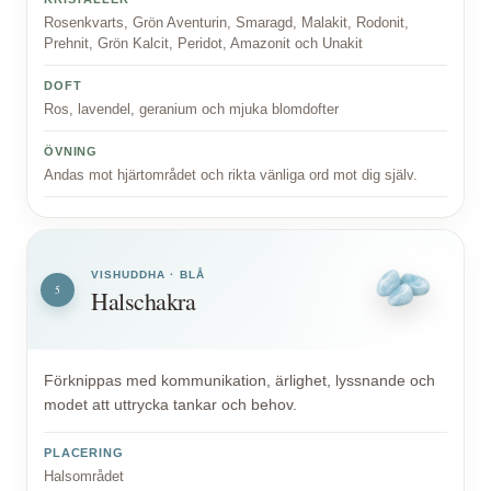
Rosenkvarts, Grön Aventurin, Smaragd, Malakit, Rodonit,
Prehnit, Grön Kalcit, Peridot, Amazonit och Unakit
DOFT
Ros, lavendel, geranium och mjuka blomdofter
ÖVNING
Andas mot hjärtområdet och rikta vänliga ord mot dig själv.
VISHUDDHA · BLÅ
5
Halschakra
Förknippas med kommunikation, ärlighet, lyssnande och
modet att uttrycka tankar och behov.
PLACERING
Halsområdet