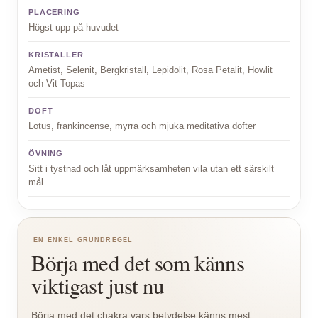
PLACERING
Högst upp på huvudet
KRISTALLER
Ametist, Selenit, Bergkristall, Lepidolit, Rosa Petalit, Howlit
och Vit Topas
DOFT
Lotus, frankincense, myrra och mjuka meditativa dofter
ÖVNING
Sitt i tystnad och låt uppmärksamheten vila utan ett särskilt
mål.
EN ENKEL GRUNDREGEL
Börja med det som känns
viktigast just nu
Börja med det chakra vars betydelse känns mest