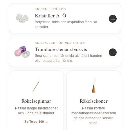
KRISTALLLEXIKON
Kristaller A–Ö
→
Betydelse, fakta och inspiration för olika
kristaller.
KRISTALLER FÖR MEDITATION
Trumlade stenar styckvis
→
Små stenar som är enkla att hålla i handen
eller placera framför dig.
Rökelsepinnar
Rökelsekoner
Passar längre meditationer
Passar kortare
och lugna ritualstunder.
meditationsstunder eftersom
de ofta brinner en kortare
Se Topp 100 →
stund.