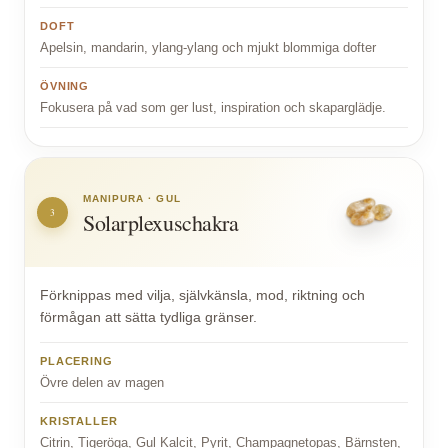
DOFT
Apelsin, mandarin, ylang-ylang och mjukt blommiga dofter
ÖVNING
Fokusera på vad som ger lust, inspiration och skaparglädje.
MANIPURA · GUL
3
Solarplexuschakra
Förknippas med vilja, självkänsla, mod, riktning och
förmågan att sätta tydliga gränser.
PLACERING
Övre delen av magen
KRISTALLER
Citrin, Tigeröga, Gul Kalcit, Pyrit, Champagnetopas, Bärnsten,