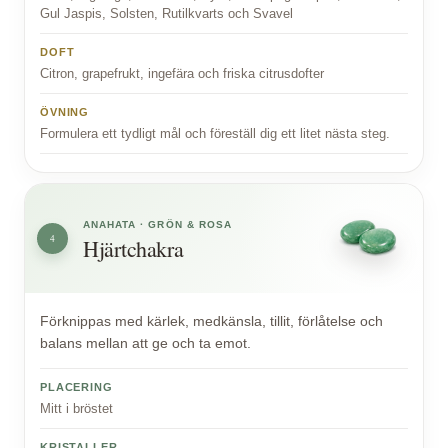
Gul Jaspis, Solsten, Rutilkvarts och Svavel
DOFT
Citron, grapefrukt, ingefära och friska citrusdofter
ÖVNING
Formulera ett tydligt mål och föreställ dig ett litet nästa steg.
ANAHATA · GRÖN & ROSA
4
Hjärtchakra
Förknippas med kärlek, medkänsla, tillit, förlåtelse och
balans mellan att ge och ta emot.
PLACERING
Mitt i bröstet
KRISTALLER