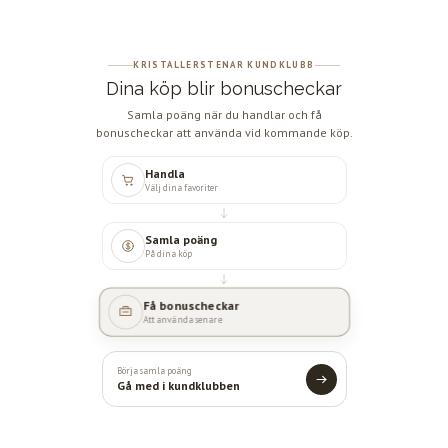
KRISTALLERSTENAR KUNDKLUBB
Dina köp blir bonuscheckar
Samla poäng när du handlar och få
bonuscheckar att använda vid kommande köp.
Handla
Välj dina favoriter
Samla poäng
På dina köp
Få bonuscheckar
Att använda senare
Börja samla poäng
Gå med i kundklubben