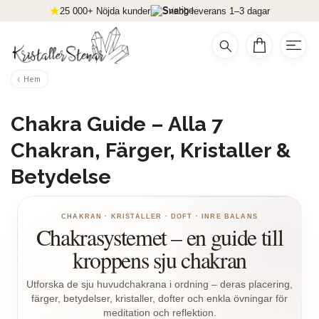
25 000+ Nöjda kunder
Snabb leverans 1–3 dagar
Hem
Chakra Guide – Alla 7
Chakran, Färger, Kristaller &
Betydelse
CHAKRAN · KRISTALLER · DOFT · INRE BALANS
Chakrasystemet – en guide till
kroppens sju chakran
Utforska de sju huvudchakrana i ordning – deras placering,
färger, betydelser, kristaller, dofter och enkla övningar för
meditation och reflektion.