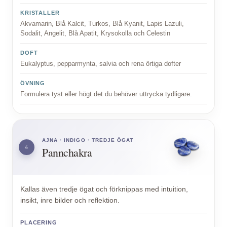
KRISTALLER
Akvamarin, Blå Kalcit, Turkos, Blå Kyanit, Lapis Lazuli,
Sodalit, Angelit, Blå Apatit, Krysokolla och Celestin
DOFT
Eukalyptus, pepparmynta, salvia och rena örtiga dofter
ÖVNING
Formulera tyst eller högt det du behöver uttrycka tydligare.
AJNA · INDIGO · TREDJE ÖGAT
6
Pannchakra
Kallas även tredje ögat och förknippas med intuition,
insikt, inre bilder och reflektion.
PLACERING