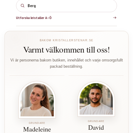
Rosenkvarts
Utforska kristaller A–Ö
BAKOM KRISTALLERSTENAR.SE
Varmt välkommen till oss!
Vi är personerna bakom butiken, innehållet och varje omsorgsfullt
packad beställning.
GRUNDARE
GRUNDARE
David
Madeleine