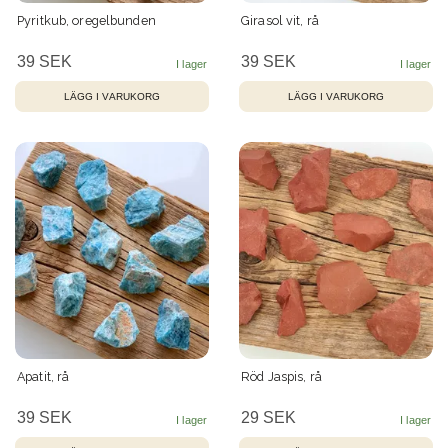
Pyritkub, oregelbunden
Girasol vit, rå
39 SEK
39 SEK
Apatit, rå
Röd Jaspis, rå
39 SEK
29 SEK