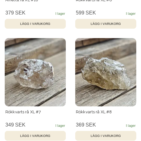
379 SEK
599 SEK
Rökkvarts rå XL #7
Rökkvarts rå XL #8
349 SEK
369 SEK