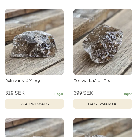
Rökkvarts rå XL #9
Rökkvarts rå XL #10
319 SEK
399 SEK