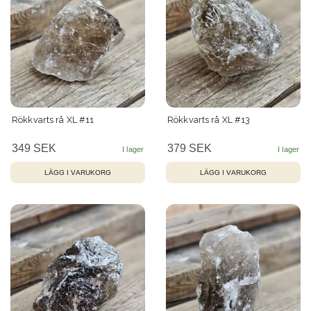
Rökkvarts rå XL #11
Rökkvarts rå XL #13
349 SEK
379 SEK