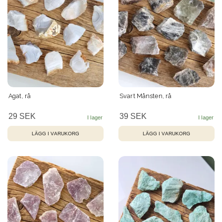
Agat, rå
Svart Månsten, rå
29 SEK
39 SEK