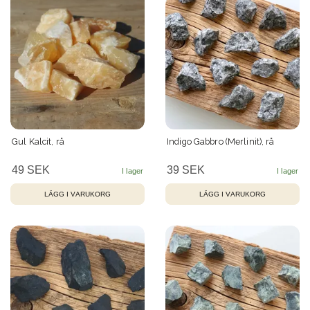
Gul Kalcit, rå
Indigo Gabbro (Merlinit), rå
49 SEK
39 SEK
LÄGG I VARUKORG