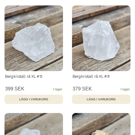
Bergkristall rå XL #6
Bergkristall rå XL #8
399 SEK
379 SEK