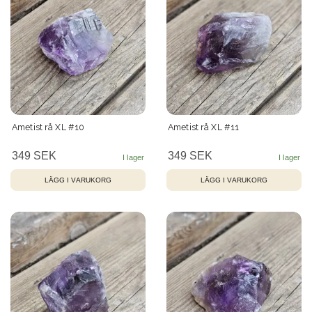
Ametist rå XL #10
Ametist rå XL #11
349 SEK
349 SEK