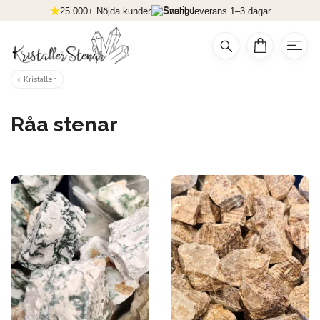
25 000+ Nöjda kunder
Snabb leverans 1–3 dagar
Kristaller
Råa stenar