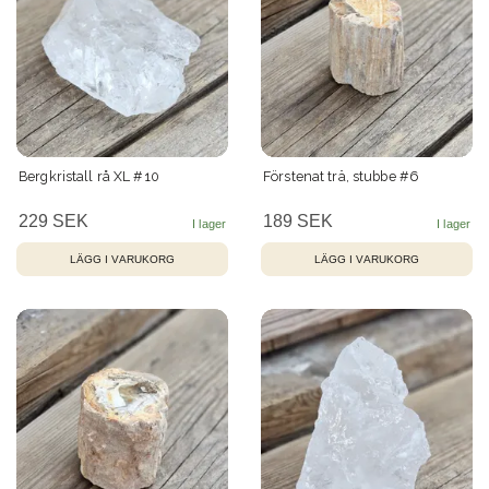
Bergkristall rå XL #10
Förstenat trä, stubbe #6
229 SEK
189 SEK