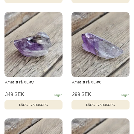
Ametist rå XL #7
Ametist rå XL #8
349 SEK
299 SEK