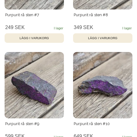
Purpurit rå sten #7
Purpurit rå sten #8
249 SEK
349 SEK
Purpurit rå sten #9
Purpurit rå sten #10
599 SEK
649 SEK