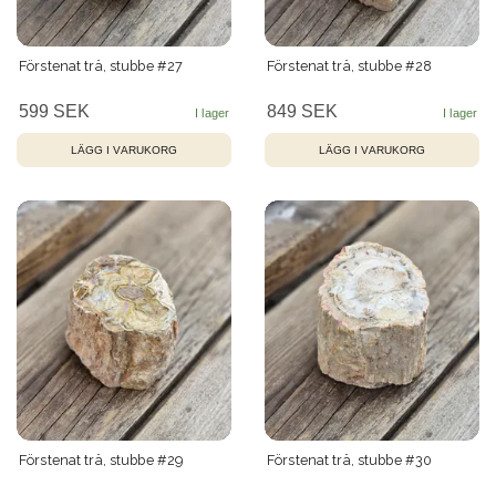
Förstenat trä, stubbe #27
Förstenat trä, stubbe #28
599 SEK
849 SEK
Förstenat trä, stubbe #29
Förstenat trä, stubbe #30