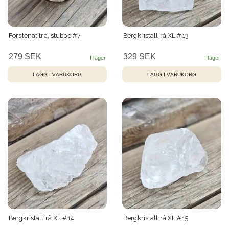
Förstenat trä, stubbe #7
Bergkristall rå XL #13
279 SEK
329 SEK
Bergkristall rå XL #14
Bergkristall rå XL #15