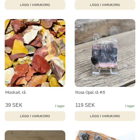
Mookait, rå
Rosa Opal rå #6
39 SEK
119 SEK