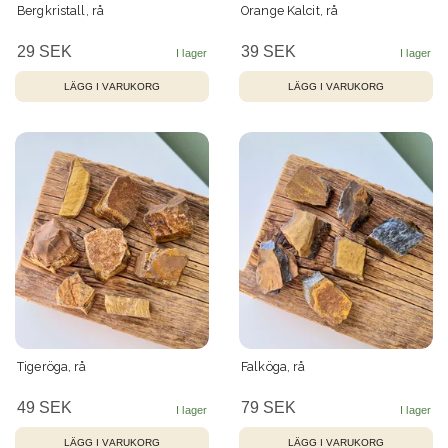
Bergkristall, rå
Orange Kalcit, rå
29 SEK
39 SEK
LÄGG I VARUKORG
LÄGG I VARUKORG
Tigeröga, rå
Falköga, rå
49 SEK
79 SEK