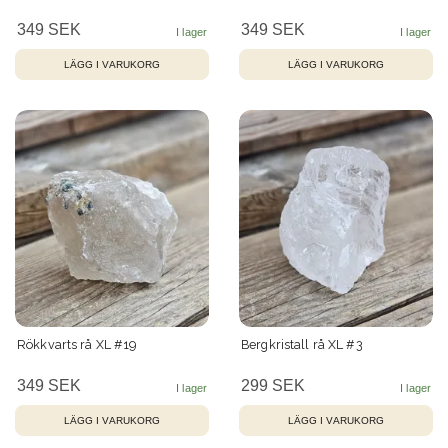
349 SEK
349 SEK
Rökkvarts rå XL #19
Bergkristall rå XL #3
349 SEK
299 SEK