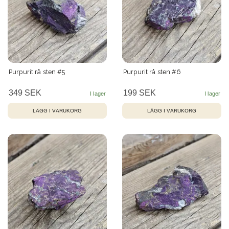
Purpurit rå sten #5
Purpurit rå sten #6
349 SEK
199 SEK