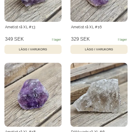
Ametist rå XL #13
Ametist rå XL #16
349 SEK
329 SEK
Ametist rå XL #18
Rökkvarts rå XL #6