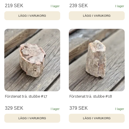
219 SEK
239 SEK
Förstenat trä, stubbe #17
Förstenat trä, stubbe #18
329 SEK
379 SEK