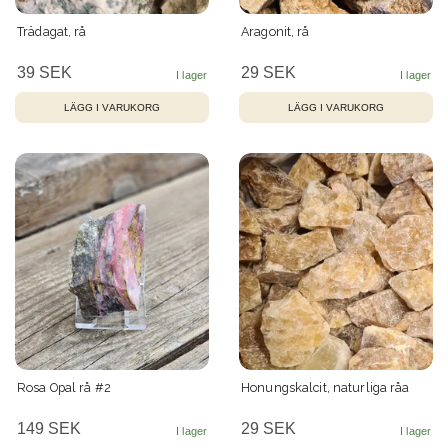
Trädagat, rå
Aragonit, rå
39 SEK
29 SEK
Rosa Opal rå #2
Honungskalcit, naturliga råa
149 SEK
29 SEK