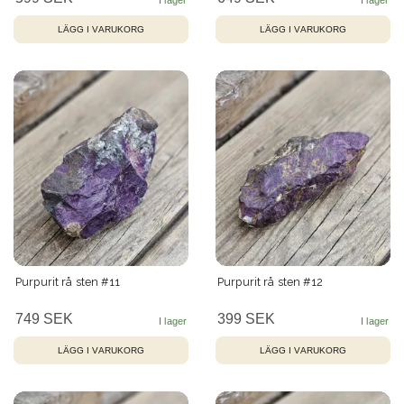
Purpurit rå sten #11
Purpurit rå sten #12
749 SEK
399 SEK