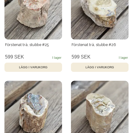
Förstenat trä, stubbe #25
Förstenat trä, stubbe #26
599 SEK
599 SEK