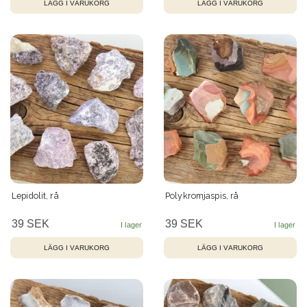
Lepidolit, rå
Polykromjaspis, rå
39 SEK
39 SEK