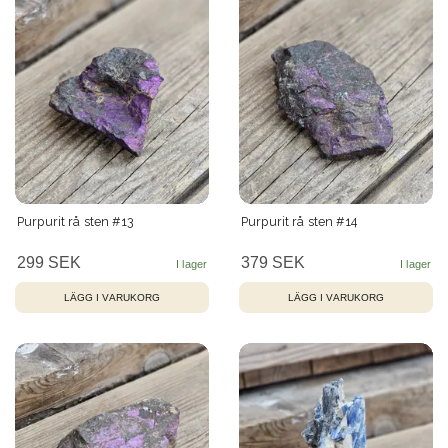
Purpurit rå sten #13
Purpurit rå sten #14
299 SEK
379 SEK