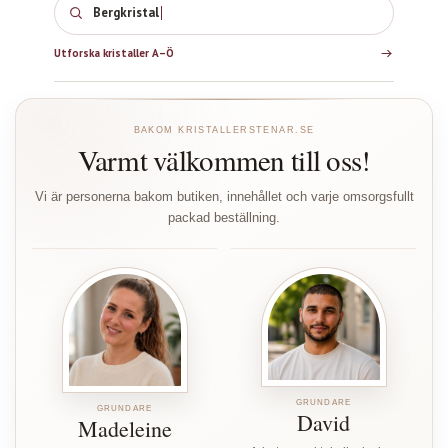
Bergkristall
Utforska kristaller A–Ö
BAKOM KRISTALLERSTENAR.SE
Varmt välkommen till oss!
Vi är personerna bakom butiken, innehållet och varje omsorgsfullt
packad beställning.
GRUNDARE
GRUNDARE
David
Madeleine