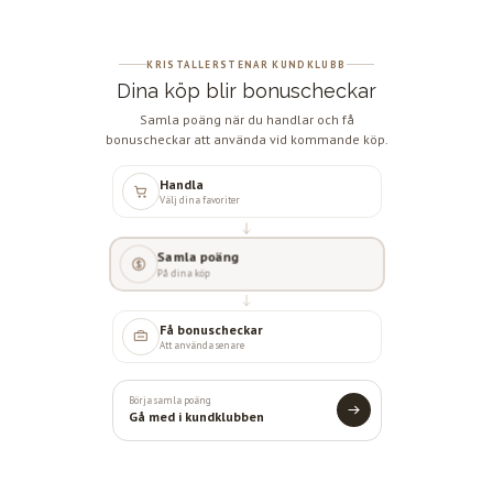
KRISTALLERSTENAR KUNDKLUBB
Dina köp blir bonuscheckar
Samla poäng när du handlar och få
bonuscheckar att använda vid kommande köp.
Handla
Välj dina favoriter
Samla poäng
På dina köp
Få bonuscheckar
Att använda senare
Börja samla poäng
Gå med i kundklubben