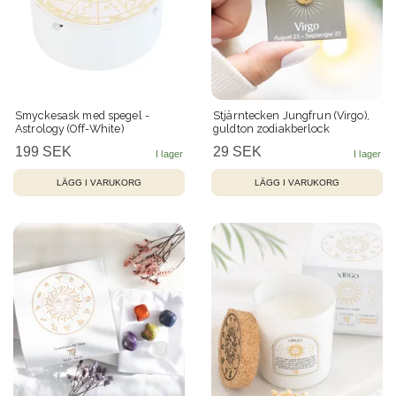
Smyckesask med spegel -
Stjärntecken Jungfrun (Virgo),
Astrology (Off-White)
guldton zodiakberlock
199 SEK
29 SEK