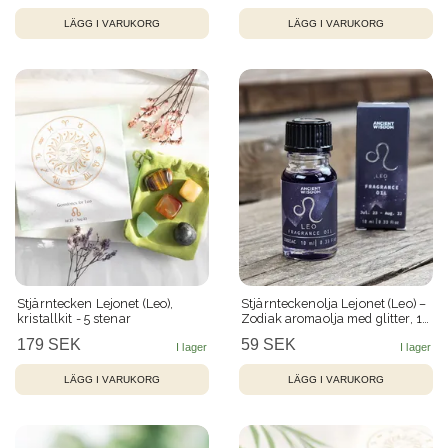
Stjärntecken Lejonet (Leo),
Stjärnteckenolja Lejonet (Leo) –
kristallkit - 5 stenar
Zodiak aromaolja med glitter, 10
ml
179 SEK
59 SEK