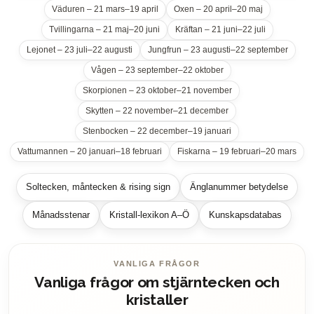
Väduren – 21 mars–19 april
Oxen – 20 april–20 maj
Tvillingarna – 21 maj–20 juni
Kräftan – 21 juni–22 juli
Lejonet – 23 juli–22 augusti
Jungfrun – 23 augusti–22 september
Vågen – 23 september–22 oktober
Skorpionen – 23 oktober–21 november
Skytten – 22 november–21 december
Stenbocken – 22 december–19 januari
Vattumannen – 20 januari–18 februari
Fiskarna – 19 februari–20 mars
Soltecken, måntecken & rising sign
Änglanummer betydelse
Månadsstenar
Kristall-lexikon A–Ö
Kunskapsdatabas
VANLIGA FRÅGOR
Vanliga frågor om stjärntecken och
kristaller