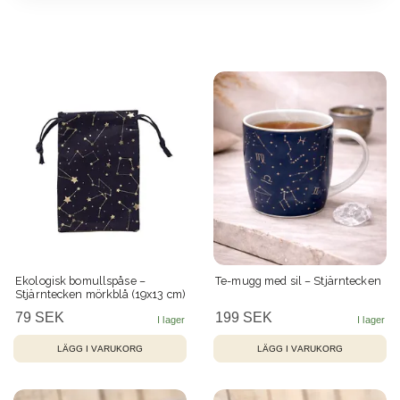
Ekologisk bomullspåse –
Te-mugg med sil – Stjärntecken
Stjärntecken mörkblå (19x13 cm)
79 SEK
199 SEK