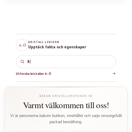
KRISTALL-LEXIKON
A–Ö
Upptäck fakta och egenskaper
Rosenkvar
Utforska kristaller A–Ö
BAKOM KRISTALLERSTENAR.SE
Varmt välkommen till oss!
Vi är personerna bakom butiken, innehållet och varje omsorgsfullt
packad beställning.