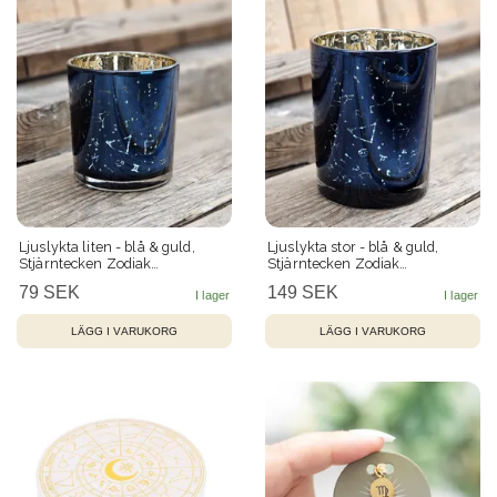
Ljuslykta liten - blå & guld,
Ljuslykta stor - blå & guld,
Stjärntecken Zodiak
Stjärntecken Zodiak
Constellations
Constellations
79 SEK
149 SEK