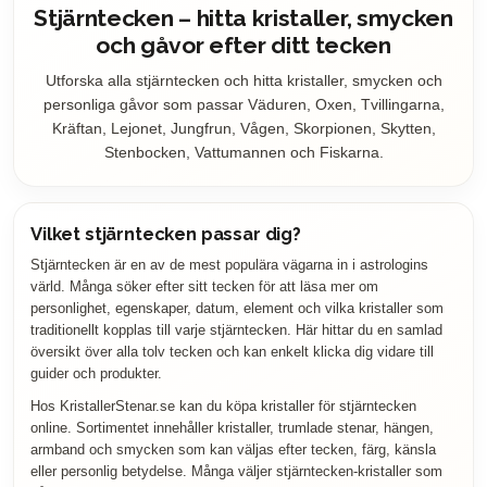
Stjärntecken – hitta kristaller, smycken
och gåvor efter ditt tecken
Utforska alla stjärntecken och hitta kristaller, smycken och
personliga gåvor som passar Väduren, Oxen, Tvillingarna,
Kräftan, Lejonet, Jungfrun, Vågen, Skorpionen, Skytten,
Stenbocken, Vattumannen och Fiskarna.
Vilket stjärntecken passar dig?
Stjärntecken är en av de mest populära vägarna in i astrologins
värld. Många söker efter sitt tecken för att läsa mer om
personlighet, egenskaper, datum, element och vilka kristaller som
traditionellt kopplas till varje stjärntecken. Här hittar du en samlad
översikt över alla tolv tecken och kan enkelt klicka dig vidare till
guider och produkter.
Hos KristallerStenar.se kan du köpa kristaller för stjärntecken
online. Sortimentet innehåller kristaller, trumlade stenar, hängen,
armband och smycken som kan väljas efter tecken, färg, känsla
eller personlig betydelse. Många väljer stjärntecken-kristaller som