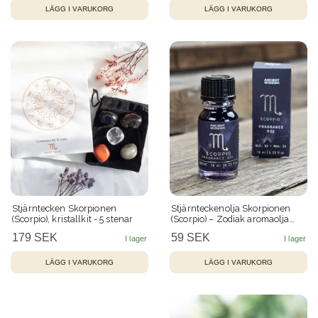
Stjärntecken Skorpionen
Stjärnteckenolja Skorpionen
(Scorpio), kristallkit - 5 stenar
(Scorpio) – Zodiak aromaolja
med glitter, 10 ml
179 SEK
59 SEK