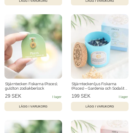
Stjärntecken Fiskarna (Pisces),
Stjärnteckenljus Fiskarna
guldton zodiakberlock
(Pisces) – Gardenia och Sodalit –
21 h
29 SEK
199 SEK