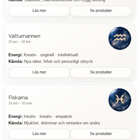
Läs mer
Se produkter
Vattumannen
20 jan – 18 feb
Energi:
Kreativ · originell · intellektuell.
Känsla:
Nya idéer, frihet och personligt uttryck.
Läs mer
Se produkter
Fiskarna
19 feb – 20 mar
Energi:
Intuitiv · kreativ · empatisk.
Känsla:
Mjukhet, drömmar och omtanke om andra.
Läs mer
Se produkter