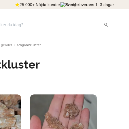
25 000+ Nöjda kunder
Snabb leverans 1–3 dagar
& geoder
Aragonitkluster
kluster