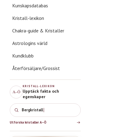
Kunskapsdatabas
Kristall-lexikon
Chakra-guide & Kristaller
Astrologins värld
Kundklubb
Återförsäljare/Grossist
KRISTALL-LEXIKON
Upptäck fakta och
A–Ö
egenskaper
Bergkristall
Utforska kristaller A–Ö