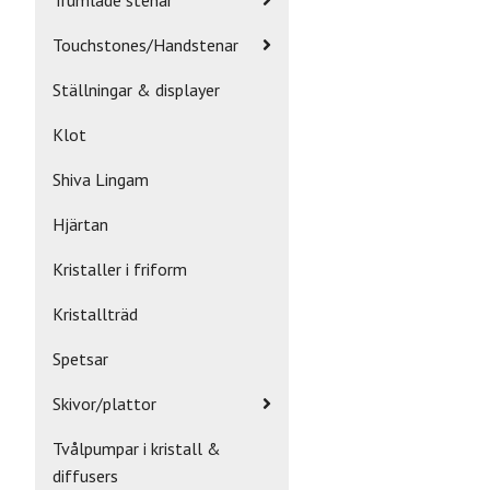
Touchstones/Handstenar
Ställningar & displayer
Klot
Shiva Lingam
Hjärtan
Kristaller i friform
Kristallträd
Spetsar
Skivor/plattor
Tvålpumpar i kristall &
diffusers