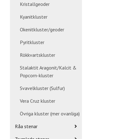
Kristallgeoder
Kyanitkluster
Okenitkluster/geoder
Pyritkluster
Rökkvartskluster
Stalaktit Aragonit/Kalcit &
Popcorn-kluster
Svavelkluster (Sulfur)
Vera Cruz kluster
Övriga kluster (mer ovanliga)
Råa stenar
Trumlade stenar