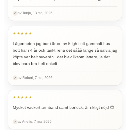
av Tanja, 13 maj 2026
✓
★★★★★
Lägenheten jag bor i är en av 5 lgh i ett gammalt hus..
bott här i 4 år och tänkt rena det sååå länge så salvia jag
köpte var helt suverän.. det blev liksom lättare, ja det
blev bara bra helt enkelt
av Robert, 7 maj 2026
✓
★★★★★
Mycket vackert armband samt berlock, är riktigt nöjd 😊
av Anette, 7 maj 2026
✓