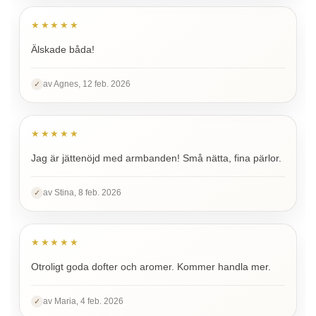
★★★★★
Älskade båda!
av Agnes, 12 feb. 2026
✓
★★★★★
Jag är jättenöjd med armbanden! Små nätta, fina pärlor.
av Stina, 8 feb. 2026
✓
★★★★★
Otroligt goda dofter och aromer. Kommer handla mer.
av Maria, 4 feb. 2026
✓