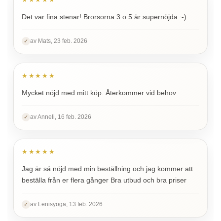
Det var fina stenar! Brorsorna 3 o 5 är supernöjda :-)
av Mats, 23 feb. 2026
✓
★★★★★
Mycket nöjd med mitt köp. Återkommer vid behov
av Anneli, 16 feb. 2026
✓
★★★★★
Jag är så nöjd med min beställning och jag kommer att
beställa från er flera gånger Bra utbud och bra priser
av Lenisyoga, 13 feb. 2026
✓