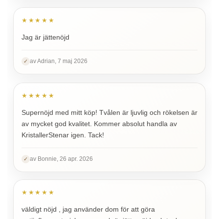
★★★★★
Jag är jättenöjd
av Adrian, 7 maj 2026
✓
★★★★★
Supernöjd med mitt köp! Tvålen är ljuvlig och rökelsen är
av mycket god kvalitet. Kommer absolut handla av
KristallerStenar igen. Tack!
av Bonnie, 26 apr. 2026
✓
★★★★★
väldigt nöjd , jag använder dom för att göra