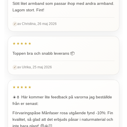
Sött litet armband som passar ihop med andra armband.
Lagom stort. Fint!
av Christina, 26 maj 2026
✓
★★★★★
Toppen bra och snabb leverans 📦
av Ulrika, 25 maj 2026
✓
★★★★★
☀️🌷 Här kommer lite feedback på varorna jag beställde
från er senast:
Förvaringspåse Månfaser rosa utgående fynd -10%: Fin
kvalitet, så glad att det erbjuds påsar i naturmaterial och
inte bara plast! 😍🙏🏻