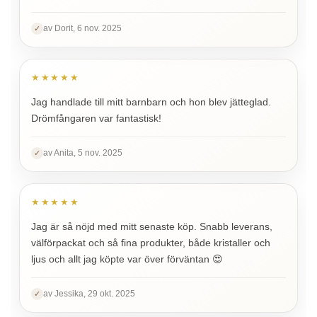
av Dorit, 6 nov. 2025
✓
★★★★★
Jag handlade till mitt barnbarn och hon blev jätteglad.
Drömfångaren var fantastisk!
av Anita, 5 nov. 2025
✓
★★★★★
Jag är så nöjd med mitt senaste köp. Snabb leverans,
välförpackat och så fina produkter, både kristaller och
ljus och allt jag köpte var över förväntan 😍
av Jessika, 29 okt. 2025
✓