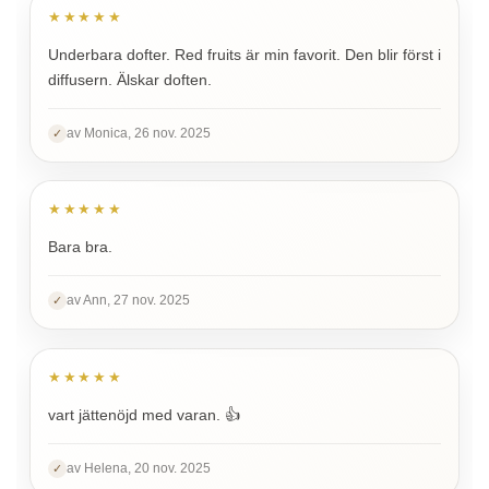
★★★★★
Underbara dofter. Red fruits är min favorit. Den blir först i
diffusern. Älskar doften.
av Monica, 26 nov. 2025
✓
★★★★★
Bara bra.
av Ann, 27 nov. 2025
✓
★★★★★
vart jättenöjd med varan. 👍
av Helena, 20 nov. 2025
✓