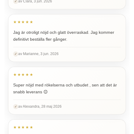
av Clara, 3 jun. 2026
✓
★★★★★
Jag är otroligt nöjd och glatt överraskad. Jag kommer
definitivt beställa fler gånger.
av Marianne, 3 jun. 2026
✓
★★★★★
Super nöjd med rökelserna och utbudet , sen att det är
snabb leverans 😊
av Alexandra, 28 maj 2026
✓
★★★★★