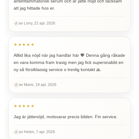
antiinflammatorisk serum och är jätte nöjd och tacksam
att jag hittade hos er.
av Lorry, 22 apr. 2026
✓
★★★★★
Alltid lika nöjd när jag handlar här 💖 Denna gång råkade
en vara komma fram trasig men jag fick supersnabbt en
ny så förstklassig service o trevlig kontakt 🙏
av Marie, 19 apr. 2026
✓
★★★★★
Jag är jättenöjd, motsvarar precis bilden. Fin service.
av Helen, 7 apr. 2026
✓