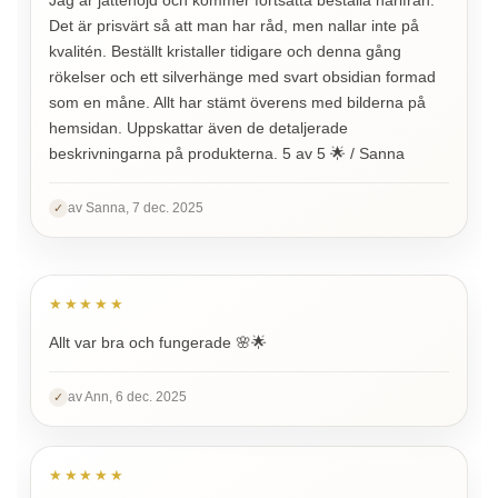
Det är prisvärt så att man har råd, men nallar inte på
kvalitén. Beställt kristaller tidigare och denna gång
rökelser och ett silverhänge med svart obsidian formad
som en måne. Allt har stämt överens med bilderna på
hemsidan. Uppskattar även de detaljerade
beskrivningarna på produkterna. 5 av 5 🌟 / Sanna
av Sanna, 7 dec. 2025
✓
★★★★★
Allt var bra och fungerade 🌸🌟
av Ann, 6 dec. 2025
✓
★★★★★