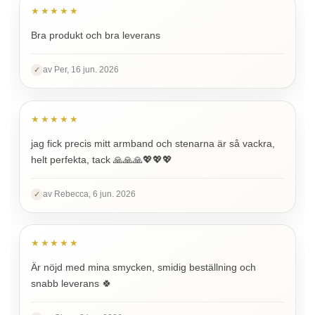
★★★★★
Bra produkt och bra leverans
av Per, 16 jun. 2026
✓
★★★★★
jag fick precis mitt armband och stenarna är så vackra,
helt perfekta, tack 🙏🙏🙏💖💖💖
av Rebecca, 6 jun. 2026
✓
★★★★★
Är nöjd med mina smycken, smidig beställning och
snabb leverans 🍀