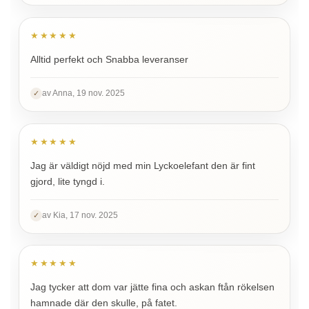
★★★★★
Alltid perfekt och Snabba leveranser
av Anna, 19 nov. 2025
✓
★★★★★
Jag är väldigt nöjd med min Lyckoelefant den är fint
gjord, lite tyngd i.
av Kia, 17 nov. 2025
✓
★★★★★
Jag tycker att dom var jätte fina och askan ftån rökelsen
hamnade där den skulle, på fatet.