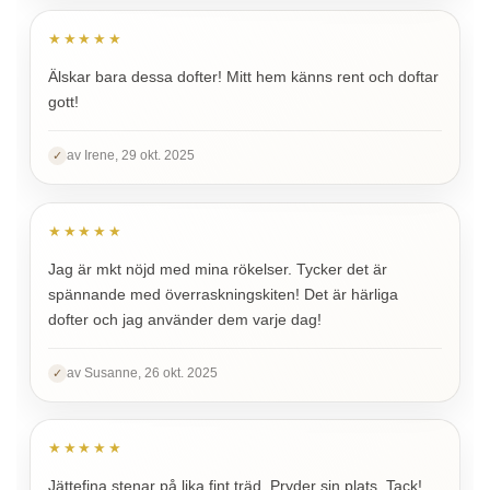
★★★★★
Älskar bara dessa dofter! Mitt hem känns rent och doftar
gott!
av Irene, 29 okt. 2025
✓
★★★★★
Jag är mkt nöjd med mina rökelser. Tycker det är
spännande med överraskningskiten! Det är härliga
dofter och jag använder dem varje dag!
av Susanne, 26 okt. 2025
✓
★★★★★
Jättefina stenar på lika fint träd. Pryder sin plats. Tack!