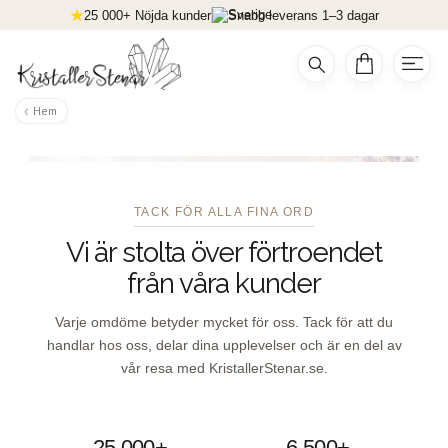
25 000+ Nöjda kunder
Snabb leverans 1–3 dagar
Hem
TACK FÖR ALLA FINA ORD
Vi är stolta över förtroendet
från våra kunder
Varje omdöme betyder mycket för oss. Tack för att du
handlar hos oss, delar dina upplevelser och är en del av
vår resa med KristallerStenar.se.
25 000+
6 500+