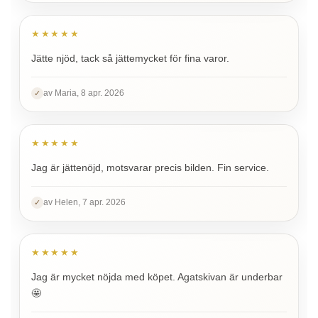
★★★★★
Jätte njöd, tack så jättemycket för fina varor.
av Maria, 8 apr. 2026
✓
★★★★★
Jag är jättenöjd, motsvarar precis bilden. Fin service.
av Helen, 7 apr. 2026
✓
★★★★★
Jag är mycket nöjda med köpet. Agatskivan är underbar
🤩