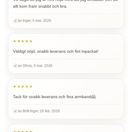
allt kom fram snabbt och bra.
av Inger, 5 mar. 2026
✓
★★★★★
Väldigt nöjd, snabb leverans och fint inpackat!
av Olivia, 4 mar. 2026
✓
★★★★★
Tack för snabb leverans och fina armband🤗
av Britt-Inger, 26 feb. 2026
✓
★★★★★