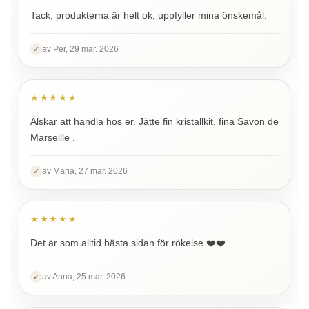
Tack, produkterna är helt ok, uppfyller mina önskemål.
av Per, 29 mar. 2026
✓
★★★★★
Älskar att handla hos er. Jätte fin kristallkit, fina Savon de
Marseille .
av Maria, 27 mar. 2026
✓
★★★★★
Det är som alltid bästa sidan för rökelse ❤️❤️
av Anna, 25 mar. 2026
✓