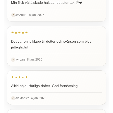
Min flick väl älskade halsbandet stor tak 👌❤️
av Andre, 8 jan. 2026
✓
★★★★★
Det var en julklapp till dotter och svärson som blev
jätteglada!
av Lars, 8 jan. 2026
✓
★★★★★
Alltid nöjd. Härliga dofter. God fortsättning.
av Monica, 4 jan. 2026
✓