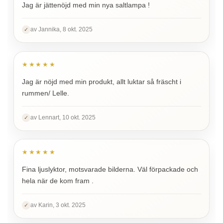
Jag är jättenöjd med min nya saltlampa !
av Jannika, 8 okt. 2025
✓
★★★★★
Jag är nöjd med min produkt, allt luktar så fräscht i
rummen/ Lelle.
av Lennart, 10 okt. 2025
✓
★★★★★
Fina ljuslyktor, motsvarade bilderna. Väl förpackade och
hela när de kom fram .
av Karin, 3 okt. 2025
✓