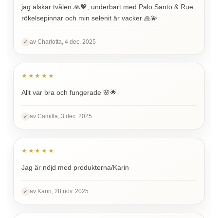
jag älskar tvålen 🙏💖, underbart med Palo Santo & Rue
rökelsepinnar och min selenit är vacker 🙏💫
av Charlotta, 4 dec. 2025
✓
★★★★★
Allt var bra och fungerade 🌸🌟
av Camilla, 3 dec. 2025
✓
★★★★★
Jag är nöjd med produkterna/Karin
av Karin, 28 nov. 2025
✓