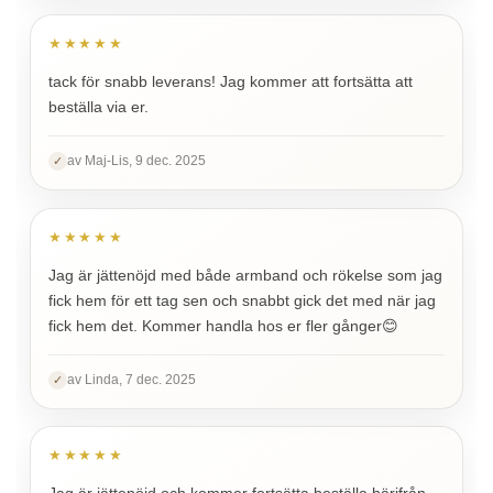
★★★★★
tack för snabb leverans! Jag kommer att fortsätta att
beställa via er.
av Maj-Lis, 9 dec. 2025
✓
★★★★★
Jag är jättenöjd med både armband och rökelse som jag
fick hem för ett tag sen och snabbt gick det med när jag
fick hem det. Kommer handla hos er fler gånger😊
av Linda, 7 dec. 2025
✓
★★★★★
Jag är jättenöjd och kommer fortsätta beställa härifrån.