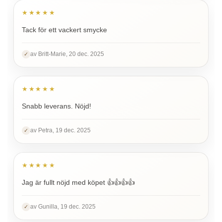
★★★★★
Tack för ett vackert smycke
av Britt-Marie, 20 dec. 2025
✓
★★★★★
Snabb leverans. Nöjd!
av Petra, 19 dec. 2025
✓
★★★★★
Jag är fullt nöjd med köpet 👍👍👍👍
av Gunilla, 19 dec. 2025
✓