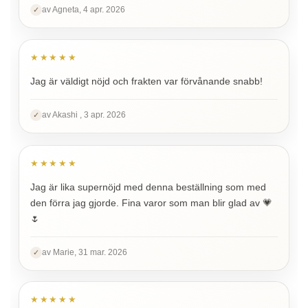
av Agneta, 4 apr. 2026
✓
★★★★★
Jag är väldigt nöjd och frakten var förvånande snabb!
av Akashi , 3 apr. 2026
✓
★★★★★
Jag är lika supernöjd med denna beställning som med
den förra jag gjorde. Fina varor som man blir glad av 💗
🌷
av Marie, 31 mar. 2026
✓
★★★★★