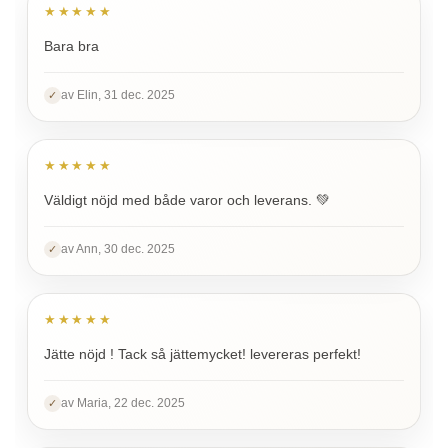
★★★★★
Bara bra
av Elin, 31 dec. 2025
✓
★★★★★
Väldigt nöjd med både varor och leverans. 💚
av Ann, 30 dec. 2025
✓
★★★★★
Jätte nöjd ! Tack så jättemycket! levereras perfekt!
av Maria, 22 dec. 2025
✓