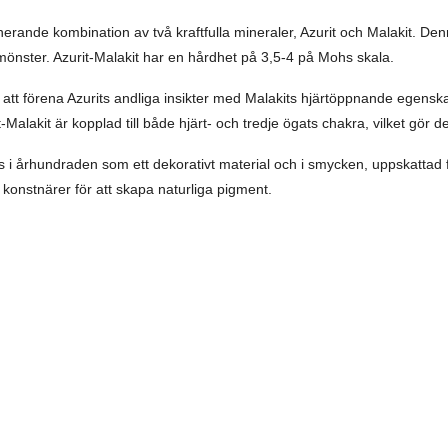
cinerande kombination av två kraftfulla mineraler, Azurit och Malakit.
mönster. Azurit-Malakit har en hårdhet på 3,5-4 på Mohs skala.
r att förena Azurits andliga insikter med Malakits hjärtöppnande egensk
-Malakit är kopplad till både hjärt- och tredje ögats chakra, vilket gör den
ts i århundraden som ett dekorativt material och i smycken, uppskattad
 konstnärer för att skapa naturliga pigment.