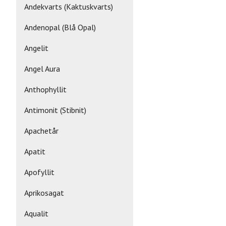
Andekvarts (Kaktuskvarts)
Andenopal (Blå Opal)
Angelit
Angel Aura
Anthophyllit
Antimonit (Stibnit)
Apachetår
Apatit
Apofyllit
Aprikosagat
Aqualit