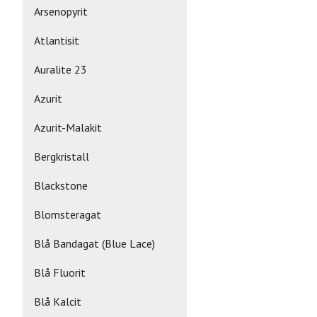
Arsenopyrit
Atlantisit
Auralite 23
Azurit
Azurit-Malakit
Bergkristall
Blackstone
Blomsteragat
Blå Bandagat (Blue Lace)
Blå Fluorit
Blå Kalcit