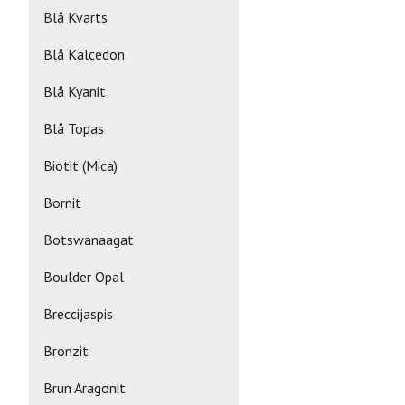
Blå Kvarts
Blå Kalcedon
Blå Kyanit
Blå Topas
Biotit (Mica)
Bornit
Botswanaagat
Boulder Opal
Breccijaspis
Bronzit
Brun Aragonit