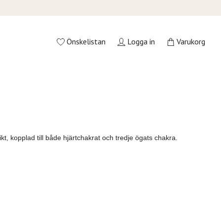
Önskelistan
Logga in
Varukorg
kt, kopplad till både hjärtchakrat och tredje ögats chakra.