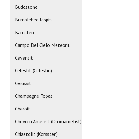
Buddstone
Bumblebee Jaspis
Bärnsten
Campo Del Cielo Meteorit
Cavansit
Celestit (Celestin)
Cerussit
Champagne Topas
Charoit
Chevron Ametist (Drömametist)
Chiastolit (Korssten)