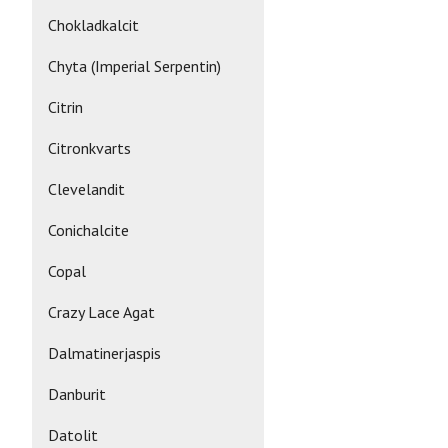
Chokladkalcit
Chyta (Imperial Serpentin)
Citrin
Citronkvarts
Clevelandit
Conichalcite
Copal
Crazy Lace Agat
Dalmatinerjaspis
Danburit
Datolit