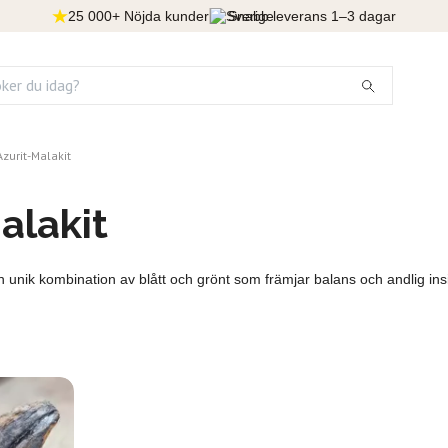
25 000+ Nöjda kunder
Snabb leverans 1–3 dagar
Azurit-Malakit
alakit
n unik kombination av blått och grönt som främjar balans och andlig insi