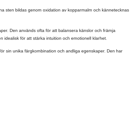
 Denna sten bildas genom oxidation av kopparmalm och kännetecknas
aper. Den används ofta för att balansera känslor och främja
 idealisk för att stärka intuition och emotionell klarhet.
 för sin unika färgkombination och andliga egenskaper. Den har