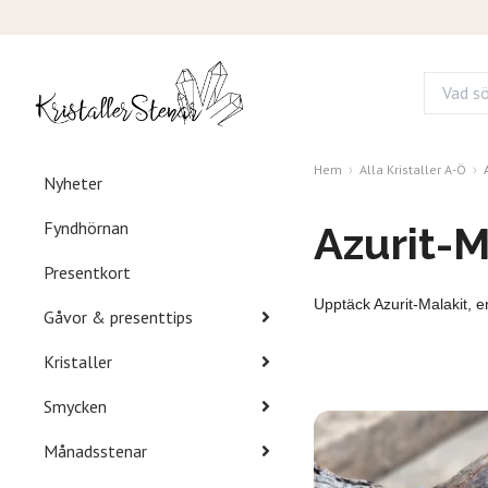
Hem
Alla Kristaller A-Ö
Nyheter
Fyndhörnan
Azurit-M
Presentkort
Upptäck Azurit-Malakit, e
Gåvor & presenttips
Kristaller
Smycken
Månadsstenar