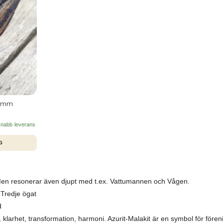
 4mm
 snabb leverans
en resonerar även djupt med t.ex. Vattumannen och Vågen.
Tredje ögat
d
, klarhet, transformation, harmoni. Azurit-Malakit är en symbol för före