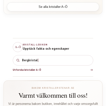
Se alla kristaller A–Ö
KRISTALL-LEXIKON
A–Ö
Upptäck fakta och egenskaper
Bergkristall
Utforska kristaller A–Ö
BAKOM KRISTALLERSTENAR.SE
Varmt välkommen till oss!
Vi är personerna bakom butiken, innehållet och varje omsorgsfullt