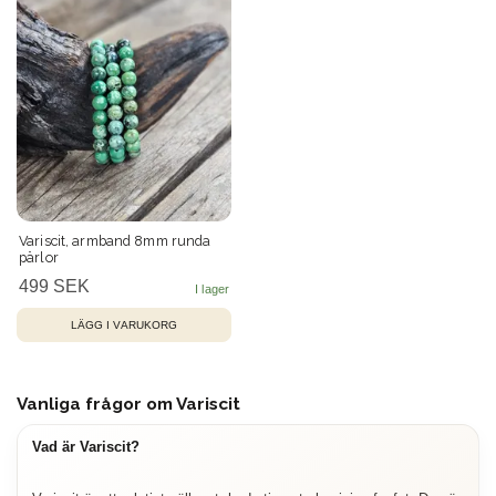
Variscit, armband 8mm runda
pärlor
499 SEK
Vanliga frågor om Variscit
Vad är Variscit?