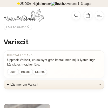
25 000+ Nöjda kunder
Snabb leverans 1–3 dagar
Alla Kristaller A-Ö
Variscit
KRISTALLER A–Ö
Upptäck Variscit, en sällsynt grön kristall med mjuk lyster, lugn
känsla och vacker färg.
Lugn
Balans
Klarhet
Läs mer om Variscit