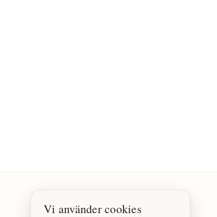
Vi använder cookies
SOCIALA MEDIER