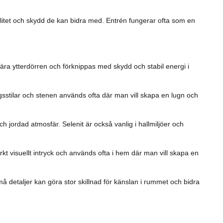
bilitet och skydd de kan bidra med. Entrén fungerar ofta som en
ära ytterdörren och förknippas med skydd och stabil energi i
gsstilar och stenen används ofta där man vill skapa en lugn och
ch jordad atmosfär. Selenit är också vanlig i hallmiljöer och
arkt visuellt intryck och används ofta i hem där man vill skapa en
Små detaljer kan göra stor skillnad för känslan i rummet och bidra