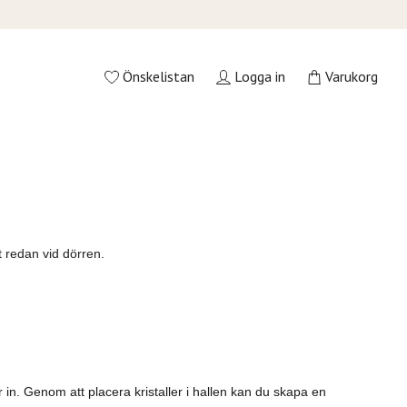
Önskelistan
Logga in
Varukorg
 redan vid dörren.
in. Genom att placera kristaller i hallen kan du skapa en