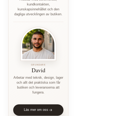
kundkontakten,
kunskapsinnehållet och den
dagliga utvecklingen av butiken.
GRUNDARE
David
Arbetar med teknik, design, lager
och allt det praktiska som får
butiken och leveranserna att
fungera.
Läs mer om oss