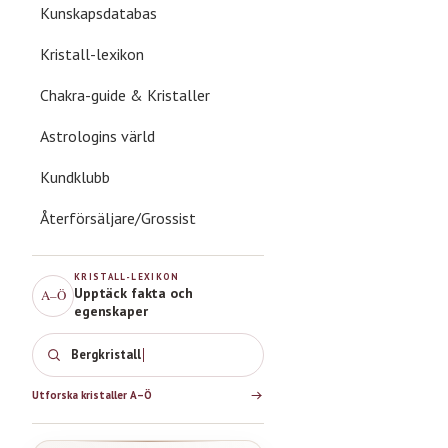
Kunskapsdatabas
Kristall-lexikon
Chakra-guide & Kristaller
Astrologins värld
Kundklubb
Återförsäljare/Grossist
KRISTALL-LEXIKON
Upptäck fakta och
A–Ö
egenskaper
Bergkristall
Utforska kristaller A–Ö