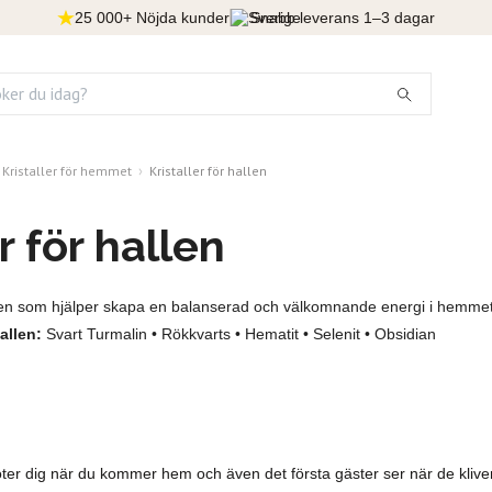
25 000+ Nöjda kunder
Snabb leverans 1–3 dagar
Kristaller för hemmet
Kristaller för hallen
r för hallen
allen som hjälper skapa en balanserad och välkomnande energi i hemmet
allen:
Svart Turmalin • Rökkvarts • Hematit • Selenit • Obsidian
er dig när du kommer hem och även det första gäster ser när de kliver 