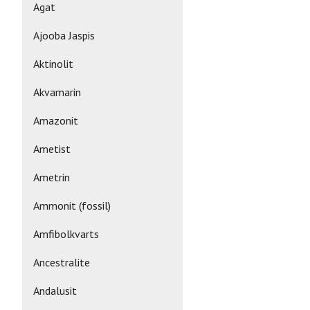
Agat
Ajooba Jaspis
Aktinolit
Akvamarin
Amazonit
Ametist
Ametrin
Ammonit (fossil)
Amfibolkvarts
Ancestralite
Andalusit