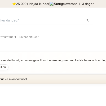
25 000+ Nöjda kunder
Snabb leverans 1–3 dagar
Yttriumfluorit – Laven
Yttriumfluorit – Lavendelfluorit
Lavendelfluorit, en ovanligare fluoritbenämning med mjuka lila toner och ett lug
uition
rit – Lavendelfluorit