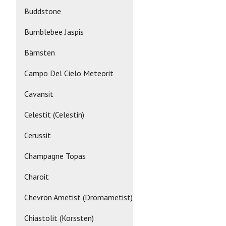
Buddstone
Bumblebee Jaspis
Bärnsten
Campo Del Cielo Meteorit
Cavansit
Celestit (Celestin)
Cerussit
Champagne Topas
Charoit
Chevron Ametist (Drömametist)
Chiastolit (Korssten)