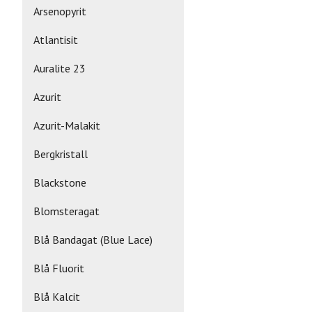
Arsenopyrit
Atlantisit
Auralite 23
Azurit
Azurit-Malakit
Bergkristall
Blackstone
Blomsteragat
Blå Bandagat (Blue Lace)
Blå Fluorit
Blå Kalcit