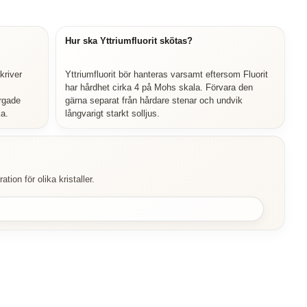
Hur ska Yttriumfluorit skötas?
kriver
Yttriumfluorit bör hanteras varsamt eftersom Fluorit
har hårdhet cirka 4 på Mohs skala. Förvara den
ärgade
gärna separat från hårdare stenar och undvik
ka.
långvarigt starkt solljus.
tion för olika kristaller.