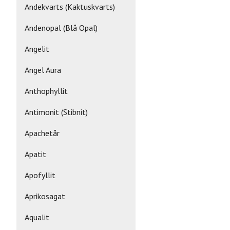
Andekvarts (Kaktuskvarts)
Andenopal (Blå Opal)
Angelit
Angel Aura
Anthophyllit
Antimonit (Stibnit)
Apachetår
Apatit
Apofyllit
Aprikosagat
Aqualit