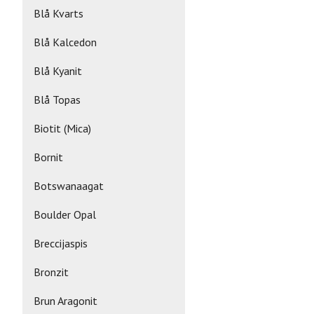
Blå Kvarts
Blå Kalcedon
Blå Kyanit
Blå Topas
Biotit (Mica)
Bornit
Botswanaagat
Boulder Opal
Breccijaspis
Bronzit
Brun Aragonit