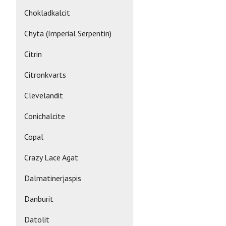
Chokladkalcit
Chyta (Imperial Serpentin)
Citrin
Citronkvarts
Clevelandit
Conichalcite
Copal
Crazy Lace Agat
Dalmatinerjaspis
Danburit
Datolit