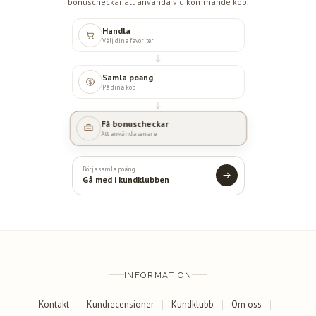
bonuscheckar att använda vid kommande köp.
Handla
Välj dina favoriter
Samla poäng
På dina köp
Få bonuscheckar
Att använda senare
Börja samla poäng
Gå med i kundklubben
INFORMATION
Kontakt
Kundrecensioner
Kundklubb
Om oss