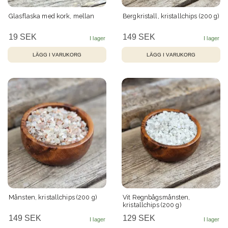
Glasflaska med kork, mellan
Bergkristall, kristallchips (200 g)
19 SEK
149 SEK
LÄGG I VARUKORG
Månsten, kristallchips (200 g)
Vit Regnbågsmånsten,
kristallchips (200 g)
149 SEK
129 SEK