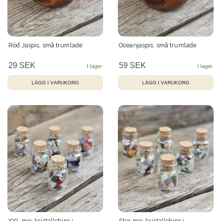
Röd Jaspis, små trumlade
Oceanjaspis, små trumlade
29 SEK
59 SEK
XXL mix, kristallchips i
Stor mix, kristallchips i