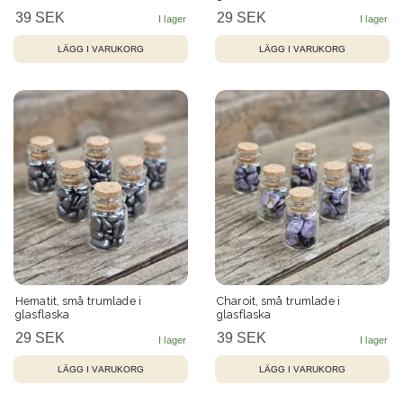
glasflaska
39 SEK
29 SEK
Hematit, små trumlade i
Charoit, små trumlade i
glasflaska
glasflaska
29 SEK
39 SEK