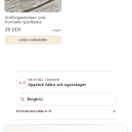
Snöflingeobsidian, små
trumlade i glasflaska
29 SEK
KRISTALL-LEXIKON
A–Ö
Upptäck fakta och egenskaper
Rosenkvarts
Utforska kristaller A–Ö