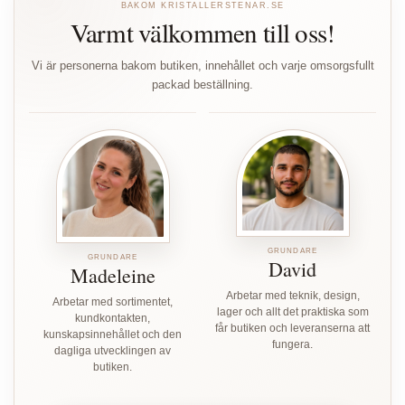
BAKOM KRISTALLERSTENAR.SE
Varmt välkommen till oss!
Vi är personerna bakom butiken, innehållet och varje omsorgsfullt
packad beställning.
GRUNDARE
GRUNDARE
David
Madeleine
Arbetar med teknik, design,
Arbetar med sortimentet,
lager och allt det praktiska som
kundkontakten,
får butiken och leveranserna att
kunskapsinnehållet och den
fungera.
dagliga utvecklingen av
butiken.