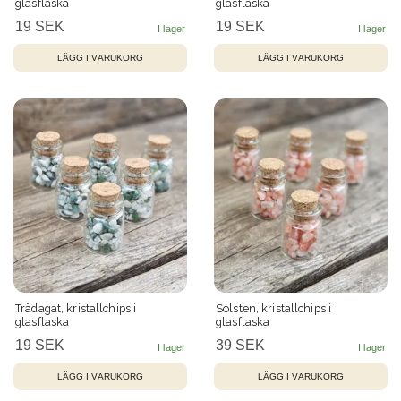
glasflaska
glasflaska
19 SEK
19 SEK
Trädagat, kristallchips i
Solsten, kristallchips i
glasflaska
glasflaska
19 SEK
39 SEK