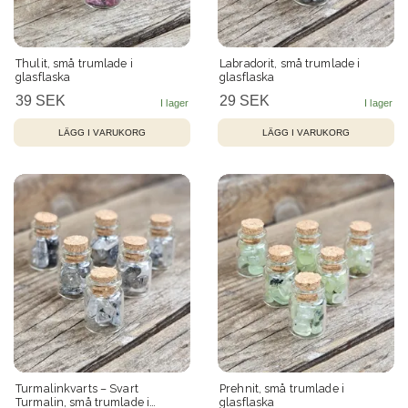
Thulit, små trumlade i
Labradorit, små trumlade i
glasflaska
glasflaska
39 SEK
29 SEK
Turmalinkvarts – Svart
Prehnit, små trumlade i
Turmalin, små trumlade i
glasflaska