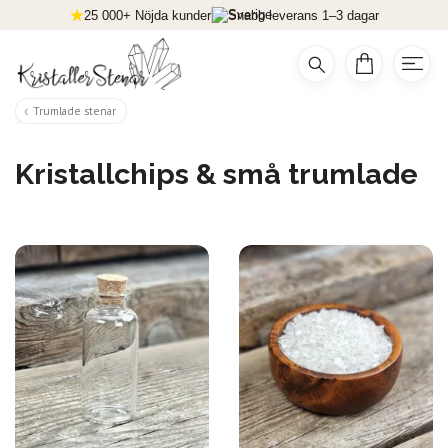
25 000+ Nöjda kunder
Snabb leverans 1–3 dagar
Trumlade stenar
Kristallchips & små trumlade