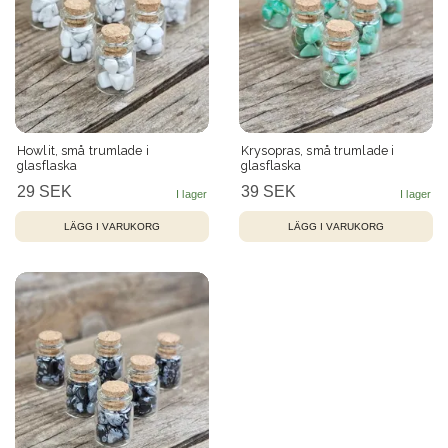
Howlit, små trumlade i
Krysopras, små trumlade i
glasflaska
glasflaska
29 SEK
39 SEK