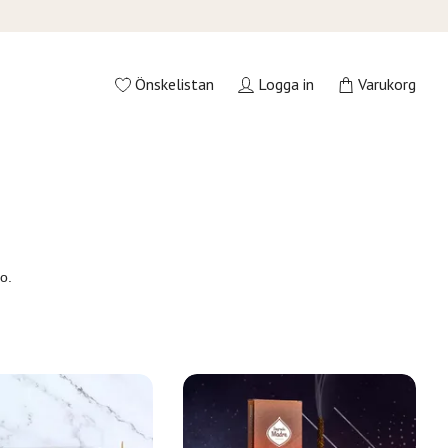
Önskelistan
Logga in
Varukorg
o.