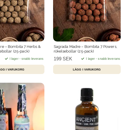
re – Bombita 7 Herbs &
Sagrada Madre – Bombita 7 Powers,
ebollar (25-pack)
rökelsebollar (25-pack)
199 SEK
I lager - snabb leverans
I lager - snabb leverans