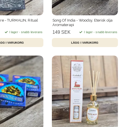
re - TURMALIN, Ritual
Song Of India - Woodsy, Eterisk olja
Aromaterapi
149 SEK
I lager - snabb leverans
I lager - snabb leverans