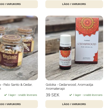
 - Palo Santo & Cedar,
Goloka - Cedarwood, Aromaolja
n
Aromaterapi
39 SEK
I lager - snabb leverans
I lager - snabb leverans