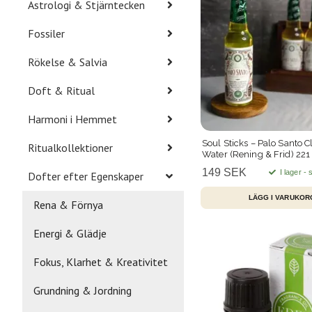
Astrologi & Stjärntecken
Fossiler
Rökelse & Salvia
Doft & Ritual
Harmoni i Hemmet
Soul Sticks – Palo Santo 
Ritualkollektioner
Water (Rening & Frid) 221
149 SEK
I lager -
Dofter efter Egenskaper
Rena & Förnya
Energi & Glädje
Fokus, Klarhet & Kreativitet
Grundning & Jordning