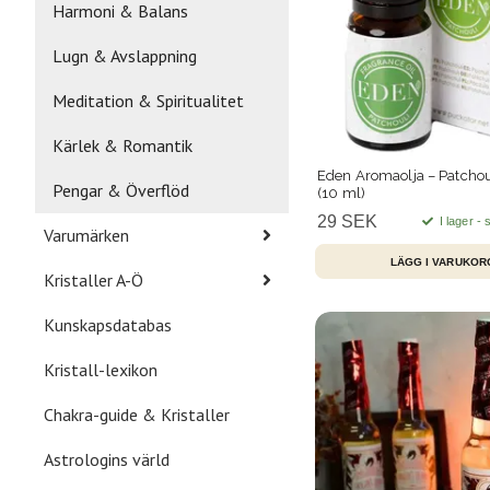
Harmoni & Balans
Lugn & Avslappning
Meditation & Spiritualitet
Kärlek & Romantik
Eden Aromaolja – Patchoul
Pengar & Överflöd
(10 ml)
29 SEK
I lager -
Varumärken
Kristaller A-Ö
Kunskapsdatabas
Kristall-lexikon
Chakra-guide & Kristaller
Astrologins värld