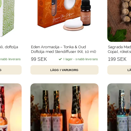
i, doftolja
Eden Aromaolja – Tonka & Oud
Sagrada Mad
Doftolja med Stendiffuser (Kit, 10 ml)
Copal, rökels
99 SEK
199 SEK
 snabb leverans
I lager - snabb leverans