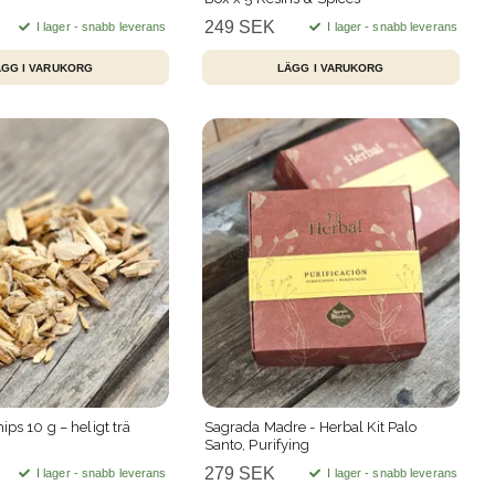
249 SEK
I lager - snabb leverans
I lager - snabb leverans
ips 10 g – heligt trä
Sagrada Madre - Herbal Kit Palo
Santo, Purifying
279 SEK
I lager - snabb leverans
I lager - snabb leverans