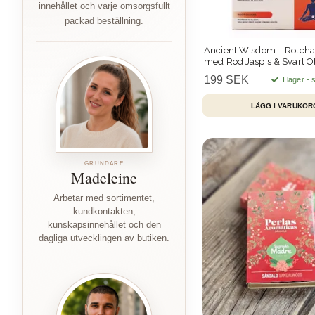
innehållet och varje omsorgsfullt
packad beställning.
Ancient Wisdom – Rotchak
med Röd Jaspis & Svart Ob
h
199 SEK
I lager -
GRUNDARE
Madeleine
Arbetar med sortimentet,
kundkontakten,
kunskapsinnehållet och den
dagliga utvecklingen av butiken.