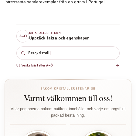
intressanta samlarexemplar från en gruva i Portugal.
KRISTALL-LEXIKON
A–Ö
Upptäck fakta och egenskaper
Bergkristall
Utforska kristaller A–Ö
BAKOM KRISTALLERSTENAR.SE
Varmt välkommen till oss!
Vi är personerna bakom butiken, innehållet och varje omsorgsfullt
packad beställning.