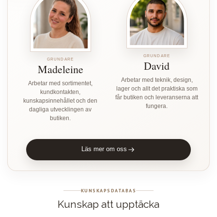
GRUNDARE
GRUNDARE
David
Madeleine
Arbetar med teknik, design,
Arbetar med sortimentet,
lager och allt det praktiska som
kundkontakten,
får butiken och leveranserna att
kunskapsinnehållet och den
fungera.
dagliga utvecklingen av
butiken.
Läs mer om oss
KUNSKAPSDATABAS
Kunskap att upptäcka