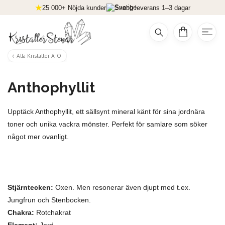
25 000+ Nöjda kunder
Snabb leverans 1–3 dagar
Alla Kristaller A-Ö
Anthophyllit
Upptäck Anthophyllit, ett sällsynt mineral känt för sina jordnära
toner och unika vackra mönster. Perfekt för samlare som söker
något mer ovanligt.
Stjärntecken:
Oxen. Men resonerar även djupt med t.ex.
Jungfrun och Stenbocken.
Chakra:
Rotchakrat
Element:
Jord