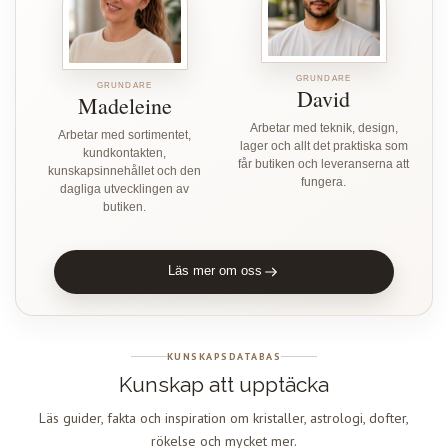
GRUNDARE
GRUNDARE
David
Madeleine
Arbetar med teknik, design,
Arbetar med sortimentet,
lager och allt det praktiska som
kundkontakten,
får butiken och leveranserna att
kunskapsinnehållet och den
fungera.
dagliga utvecklingen av
butiken.
Läs mer om oss
KUNSKAPSDATABAS
Kunskap att upptäcka
Läs guider, fakta och inspiration om kristaller, astrologi, dofter,
rökelse och mycket mer.