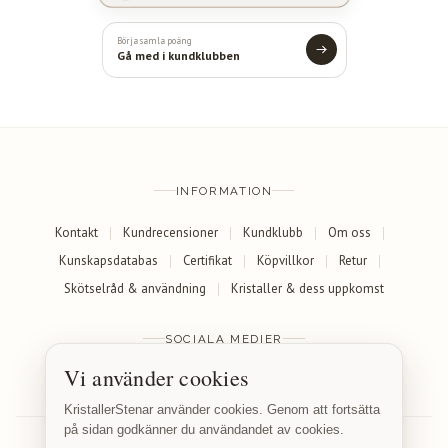
Börja samla poäng
Gå med i kundklubben
INFORMATION
Kontakt
Kundrecensioner
Kundklubb
Om oss
Kunskapsdatabas
Certifikat
Köpvillkor
Retur
Skötselråd & användning
Kristaller & dess uppkomst
SOCIALA MEDIER
Vi använder cookies
Facebook
Instagram
KristallerStenar använder cookies. Genom att fortsätta
på sidan godkänner du användandet av cookies.