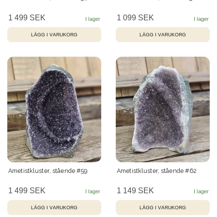
1 499 SEK
1 099 SEK
Ametistkluster, stående #59
Ametistkluster, stående #62
1 499 SEK
1 149 SEK