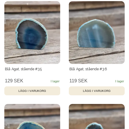
Blå Agat, stående #35
Blå Agat, stående #36
129 SEK
119 SEK