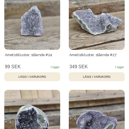
Ametistkluster, stående #24
Ametistkluster, stående #27
99 SEK
349 SEK