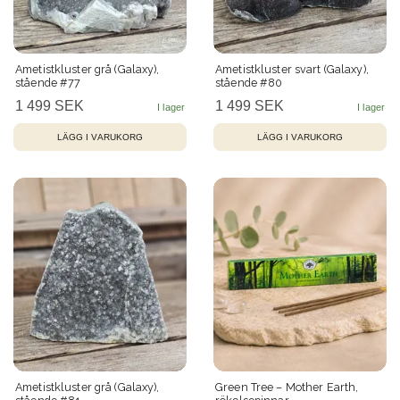
Ametistkluster grå (Galaxy),
Ametistkluster svart (Galaxy),
stående #77
stående #80
1 499 SEK
1 499 SEK
Ametistkluster grå (Galaxy),
Green Tree – Mother Earth,