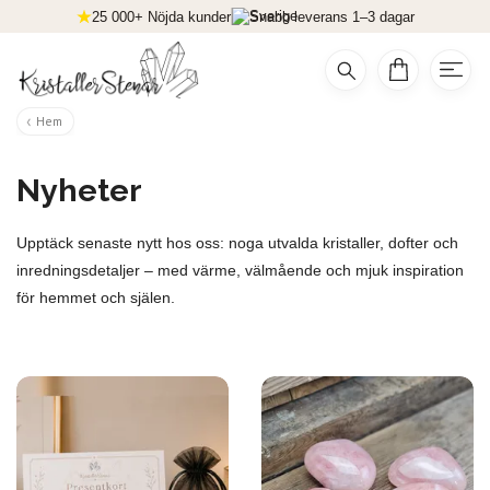
25 000+ Nöjda kunder
Snabb leverans 1–3 dagar
Hem
Nyheter
Upptäck senaste nytt hos oss: noga utvalda kristaller, dofter och
inredningsdetaljer – med värme, välmående och mjuk inspiration
för hemmet och själen.