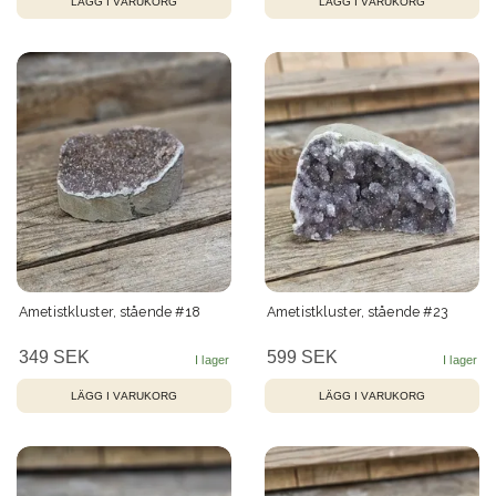
Ametistkluster, stående #18
Ametistkluster, stående #23
349 SEK
599 SEK