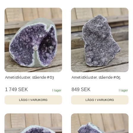
Ametistkluster, stående #63
Ametistkluster, stående #65
1 749 SEK
849 SEK