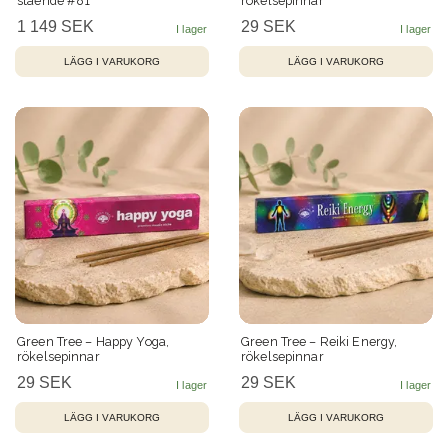
stående #81
rökelsepinnar
1 149 SEK
29 SEK
Green Tree – Happy Yoga,
Green Tree – Reiki Energy,
rökelsepinnar
rökelsepinnar
29 SEK
29 SEK