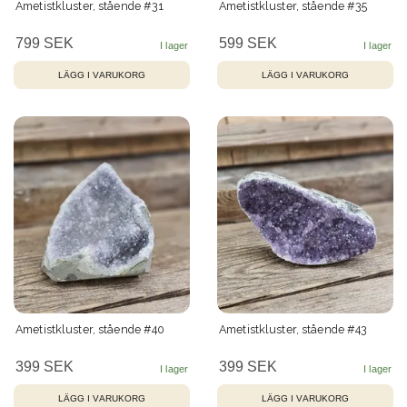
Ametistkluster, stående #31
Ametistkluster, stående #35
799 SEK
599 SEK
Ametistkluster, stående #40
Ametistkluster, stående #43
399 SEK
399 SEK