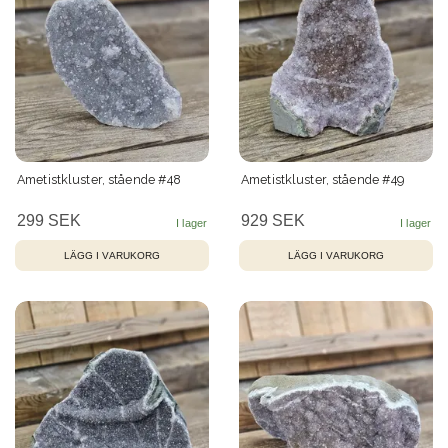
Ametistkluster, stående #48
Ametistkluster, stående #49
299 SEK
929 SEK