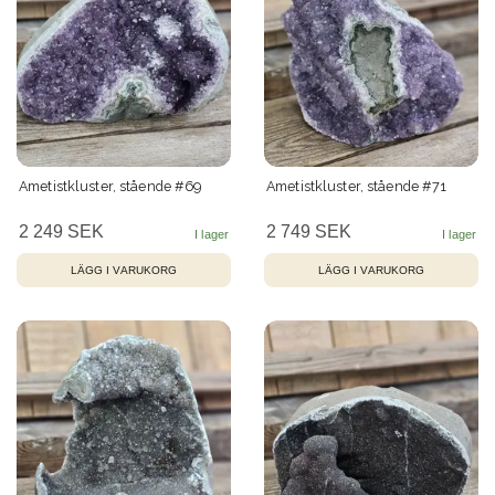
Ametistkluster, stående #69
Ametistkluster, stående #71
2 249 SEK
2 749 SEK