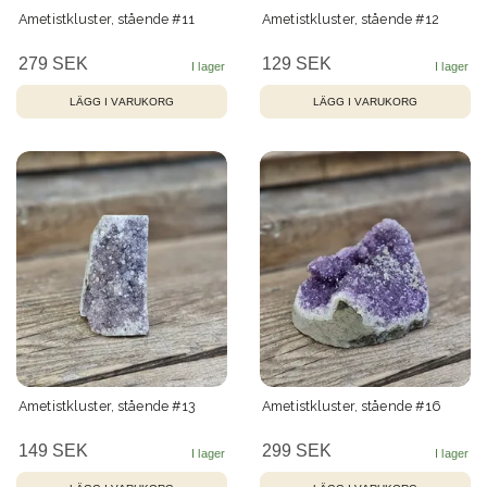
Ametistkluster, stående #11
Ametistkluster, stående #12
279 SEK
129 SEK
Ametistkluster, stående #13
Ametistkluster, stående #16
149 SEK
299 SEK