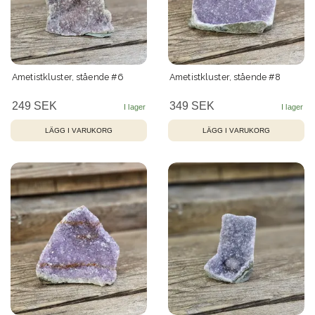
Ametistkluster, stående #6
Ametistkluster, stående #8
249 SEK
349 SEK