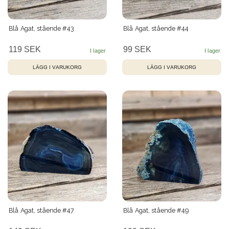
Blå Agat, stående #43
Blå Agat, stående #44
119 SEK
99 SEK
Blå Agat, stående #47
Blå Agat, stående #49