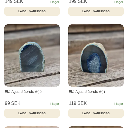
149 SEK
199 SEK
Blå Agat, stående #50
Blå Agat, stående #51
99 SEK
119 SEK