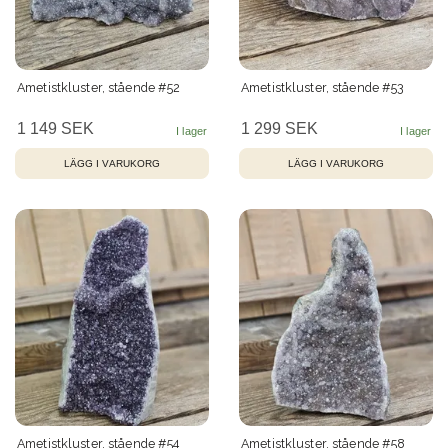
Ametistkluster, stående #52
Ametistkluster, stående #53
1 149 SEK
1 299 SEK
Ametistkluster, stående #54
Ametistkluster, stående #58