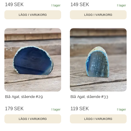
149 SEK
149 SEK
Blå Agat, stående #29
Blå Agat, stående #33
179 SEK
119 SEK