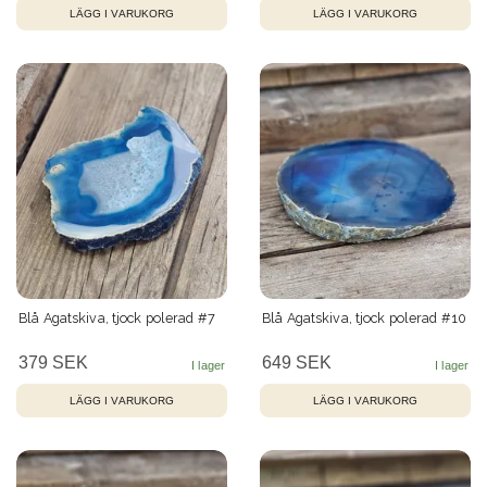
Blå Agatskiva, tjock polerad #7
Blå Agatskiva, tjock polerad #10
379 SEK
649 SEK