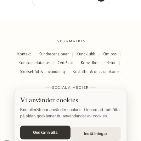
INFORMATION
Kontakt
Kundrecensioner
Kundklubb
Om oss
Kunskapsdatabas
Certifikat
Köpvillkor
Retur
Skötselråd & användning
Kristaller & dess uppkomst
SOCIALA MEDIER
Vi använder cookies
Facebook
Instagram
KristallerStenar använder cookies. Genom att fortsätta
på sidan godkänner du användandet av cookies.
Godkänn alla
Inställningar