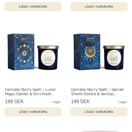
Carnatia Starry Spell – Lunar
Carnatia Starry Spell – Sacred
Magic (Santal & Orris Root),
Shield (Smoke & Vanilla),
doftljus – 50 h
doftljus – 50 h
199 SEK
199 SEK