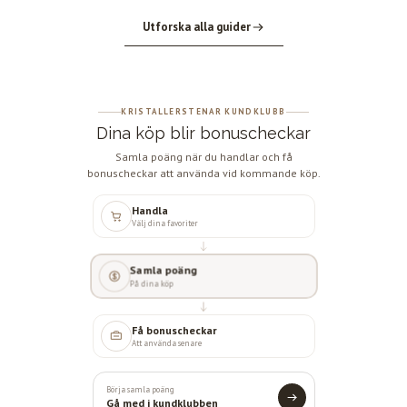
Utforska alla guider
KRISTALLERSTENAR KUNDKLUBB
Dina köp blir bonuscheckar
Samla poäng när du handlar och få
bonuscheckar att använda vid kommande köp.
Handla
Välj dina favoriter
Samla poäng
På dina köp
Få bonuscheckar
Att använda senare
Börja samla poäng
Gå med i kundklubben