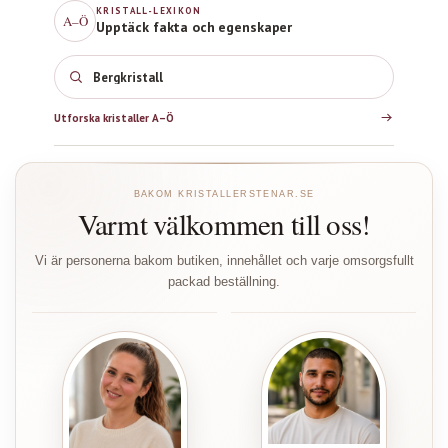
KRISTALL-LEXIKON
A–Ö
Upptäck fakta och egenskaper
Bergkristall
Utforska kristaller A–Ö
BAKOM KRISTALLERSTENAR.SE
Varmt välkommen till oss!
Vi är personerna bakom butiken, innehållet och varje omsorgsfullt
packad beställning.