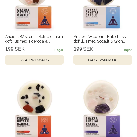
Ancient Wisdom – Sakralchakra
Ancient Wisdom – Halschakra
doftljus med Tigeröga &
doftljus med Sodalit & Grön
Rosenkvarts – 17 h
Aventurin – 17 h
199 SEK
199 SEK