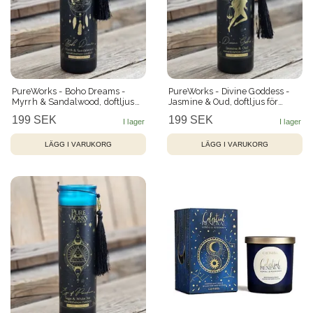
PureWorks - Boho Dreams -
PureWorks - Divine Goddess -
Myrrh & Sandalwood, doftljus
Jasmine & Oud, doftljus för
för manifestation 80h
manifestation 80h
199 SEK
199 SEK