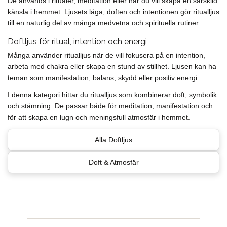
De används i ritualer, meditation eller när du vill skapa en särskild
känsla i hemmet. Ljusets låga, doften och intentionen gör ritualljus
till en naturlig del av många medvetna och spirituella rutiner.
Doftljus för ritual, intention och energi
Många använder ritualljus när de vill fokusera på en intention,
arbeta med chakra eller skapa en stund av stillhet. Ljusen kan ha
teman som manifestation, balans, skydd eller positiv energi.
I denna kategori hittar du ritualljus som kombinerar doft, symbolik
och stämning. De passar både för meditation, manifestation och
för att skapa en lugn och meningsfull atmosfär i hemmet.
Alla Doftljus
Doft & Atmosfär