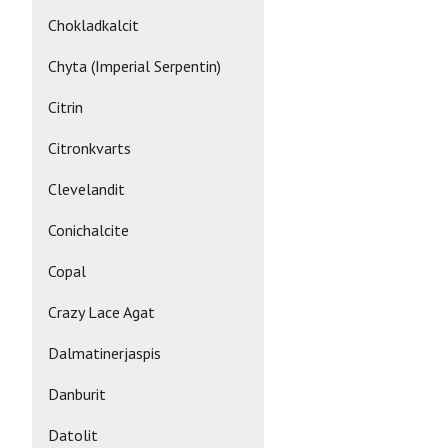
Chokladkalcit
Chyta (Imperial Serpentin)
Citrin
Citronkvarts
Clevelandit
Conichalcite
Copal
Crazy Lace Agat
Dalmatinerjaspis
Danburit
Datolit