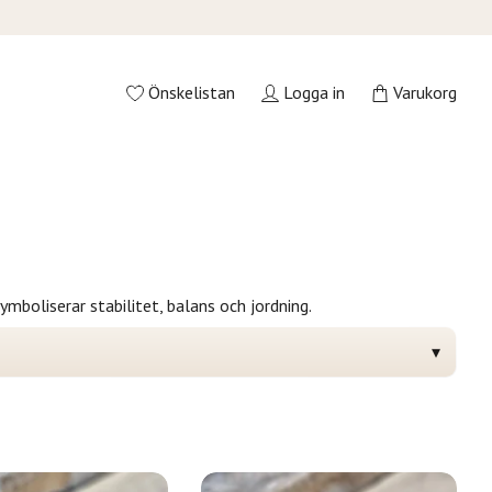
Önskelistan
Logga in
Varukorg
mboliserar stabilitet, balans och jordning.