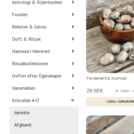
Astrologi & Stjärntecken
Fossiler
Rökelse & Salvia
Doft & Ritual
Harmoni i Hemmet
Ritualkollektioner
Dofter efter Egenskaper
Förstenat trä, trumlad
Varumärken
29 SEK
I lager -
Kristaller A-Ö
Aerinite
Afghanit