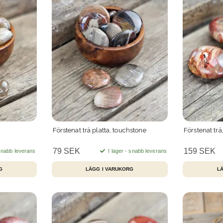
Förstenat trä platta, touchstone
Förstenat trä
79 SEK
159 SEK
 snabb leverans
I lager - snabb leverans
L