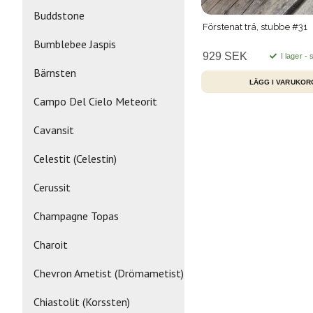
Buddstone
Förstenat trä, stubbe #31
Bumblebee Jaspis
929 SEK
I lager -
Bärnsten
Campo Del Cielo Meteorit
Cavansit
Celestit (Celestin)
Cerussit
Champagne Topas
Charoit
Chevron Ametist (Drömametist)
Chiastolit (Korssten)