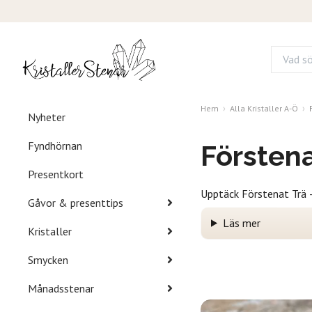
Hem
Alla Kristaller A-Ö
Nyheter
Fyndhörnan
Förstenat
Presentkort
Upptäck Förstenat Trä – 
Gåvor & presenttips
Läs mer
Kristaller
Smycken
Månadsstenar