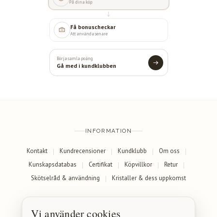
På dina köp
Få bonuscheckar
Att använda senare
Börja samla poäng
Gå med i kundklubben
INFORMATION
Kontakt
Kundrecensioner
Kundklubb
Om oss
Kunskapsdatabas
Certifikat
Köpvillkor
Retur
Skötselråd & användning
Kristaller & dess uppkomst
SOCIALA MEDIER
Vi använder cookies