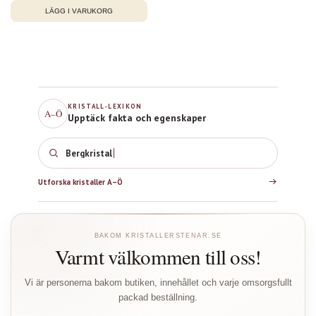
KRISTALL-LEXIKON
A–Ö
Upptäck fakta och egenskaper
Bergkristall
Utforska kristaller A–Ö
BAKOM KRISTALLERSTENAR.SE
Varmt välkommen till oss!
Vi är personerna bakom butiken, innehållet och varje omsorgsfullt
packad beställning.