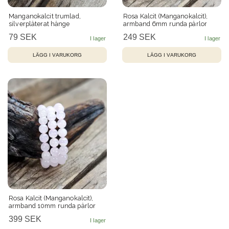
Manganokalcit trumlad,
Rosa Kalcit (Manganokalcit),
silverpläterat hänge
armband 6mm runda pärlor
79 SEK
249 SEK
Rosa Kalcit (Manganokalcit),
armband 10mm runda pärlor
399 SEK