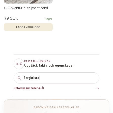
Gul Aventurin, chipsarmband
79 SEK
KRISTALL-LEXIKON
A–Ö
Upptäck fakta och egenskaper
Bergkristall
Utforska kristaller A–Ö
BAKOM KRISTALLERSTENAR.SE