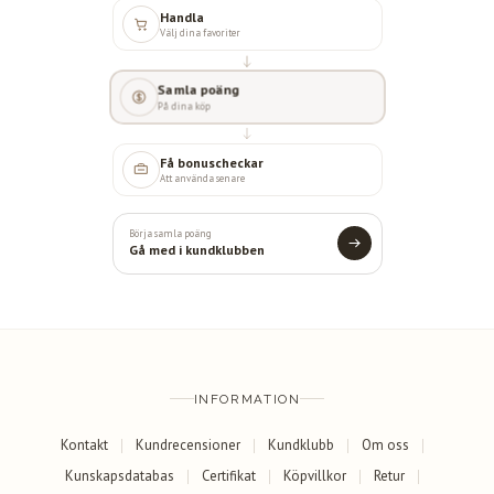
Handla
Välj dina favoriter
Samla poäng
På dina köp
Få bonuscheckar
Att använda senare
Börja samla poäng
Gå med i kundklubben
INFORMATION
Kontakt
Kundrecensioner
Kundklubb
Om oss
Kunskapsdatabas
Certifikat
Köpvillkor
Retur