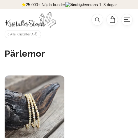
25 000+ Nöjda kunder
Snabb leverans 1–3 dagar
Alla Kristaller A-Ö
Pärlemor