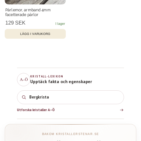
Pärlemor, armband 4mm
facetterade pärlor
129 SEK
KRISTALL-LEXIKON
A–Ö
Upptäck fakta och egenskaper
Bergkristall
Utforska kristaller A–Ö
BAKOM KRISTALLERSTENAR.SE