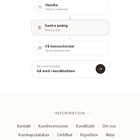
Handla
Välj dina favoriter
Samla poäng
På dina köp
Få bonuscheckar
Att använda senare
Börja samla poäng
Gå med i kundklubben
INFORMATION
Kontakt
Kundrecensioner
Kundklubb
Om oss
Kunskapsdatabas
Certifikat
Köpvillkor
Retur