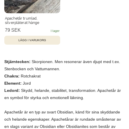
Apachetår trumlad,
silverpläterat hänge
79 SEK
Stjärntecken:
Skorpionen. Men resonerar även djupt med t.ex.
Stenbocken och Vattumannen.
Chakra:
Rotchakrat
Element:
Jord
Ledord:
Skydd, helande, stabilitet, transformation. Apachetår är
en symbol för styrka och emotionell läkning.
Apachetår är en typ av svart Obsidian, känd för sina skyddande
och helande egenskaper. Apachetårar är rundade småstenar av
en slags variant av Obsidian eller Obsidianites som består av