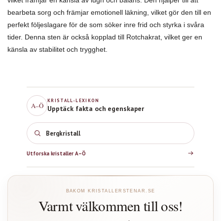
vilket främjar en känsla av lugn och balans. Den hjälper till att
bearbeta sorg och främjar emotionell läkning, vilket gör den till en
perfekt följeslagare för de som söker inre frid och styrka i svåra
tider. Denna sten är också kopplad till Rotchakrat, vilket ger en
känsla av stabilitet och trygghet.
KRISTALL-LEXIKON
A–Ö
Upptäck fakta och egenskaper
Bergkristall
Utforska kristaller A–Ö
BAKOM KRISTALLERSTENAR.SE
Varmt välkommen till oss!