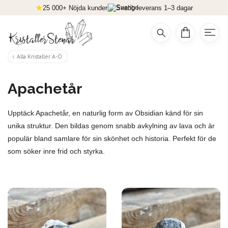
25 000+ Nöjda kunder
Snabb leverans 1–3 dagar
Alla Kristaller A-Ö
Apachetår
Upptäck Apachetår, en naturlig form av Obsidian känd för sin
unika struktur. Den bildas genom snabb avkylning av lava och är
populär bland samlare för sin skönhet och historia. Perfekt för de
som söker inre frid och styrka.