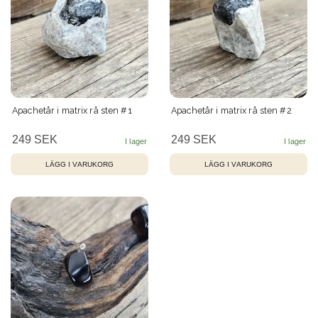
Apachetår i matrix rå sten #1
Apachetår i matrix rå sten #2
249 SEK
249 SEK