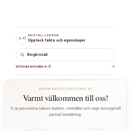
KRISTALL-LEXIKON
A–Ö
Upptäck fakta och egenskaper
Bergkristall
Utforska kristaller A–Ö
BAKOM KRISTALLERSTENAR.SE
Varmt välkommen till oss!
Vi är personerna bakom butiken, innehållet och varje omsorgsfullt
packad beställning.