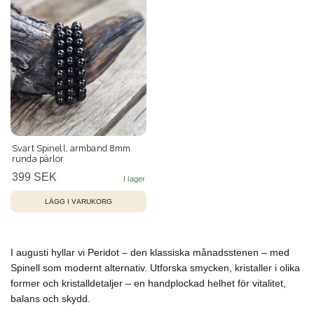
Svart Spinell, armband 8mm
runda pärlor
399 SEK
I augusti hyllar vi Peridot – den klassiska månadsstenen – med
Spinell som modernt alternativ. Utforska smycken, kristaller i olika
former och kristalldetaljer – en handplockad helhet för vitalitet,
balans och skydd.