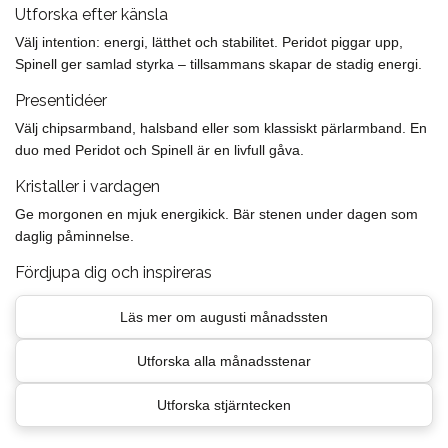
Utforska efter känsla
Välj intention: energi, lätthet och stabilitet. Peridot piggar upp,
Spinell ger samlad styrka – tillsammans skapar de stadig energi.
Presentidéer
Välj chipsarmband, halsband eller som klassiskt pärlarmband. En
duo med Peridot och Spinell är en livfull gåva.
Kristaller i vardagen
Ge morgonen en mjuk energikick. Bär stenen under dagen som
daglig påminnelse.
Fördjupa dig och inspireras
Läs mer om augusti månadssten
Utforska alla månadsstenar
Utforska stjärntecken