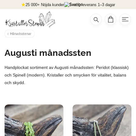
25 000+ Nöjda kunder
Snabb leverans 1–3 dagar
Månadsstenar
Augusti månadssten
Handplockat sortiment av Augusti månadssten: Peridot (klassisk)
och Spinell (modern). Kristaller och smycken för vitalitet, balans
och skydd.