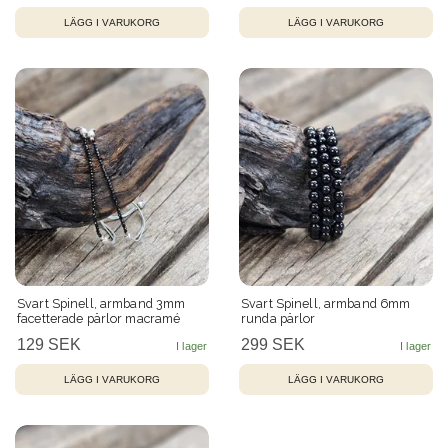
Svart Spinell, armband 3mm
Svart Spinell, armband 6mm
facetterade pärlor macramé
runda pärlor
129 SEK
299 SEK