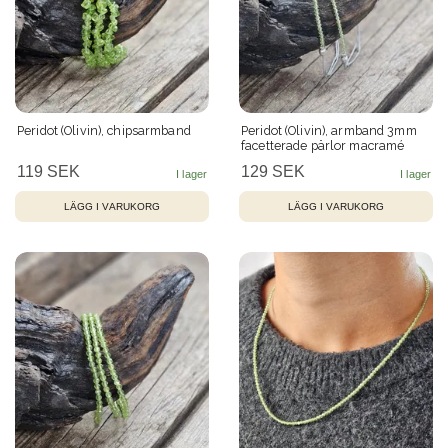
Peridot (Olivin), chipsarmband
Peridot (Olivin), armband 3mm
facetterade pärlor macramé
119 SEK
129 SEK