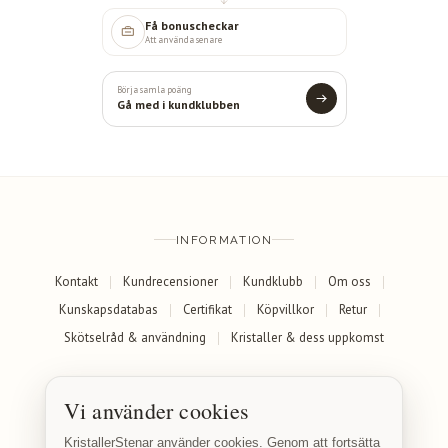
Få bonuscheckar
Att använda senare
Börja samla poäng
Gå med i kundklubben
INFORMATION
Kontakt
Kundrecensioner
Kundklubb
Om oss
Kunskapsdatabas
Certifikat
Köpvillkor
Retur
Skötselråd & användning
Kristaller & dess uppkomst
SOCIALA MEDIER
Vi använder cookies
Facebook
Instagram
KristallerStenar använder cookies. Genom att fortsätta