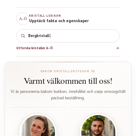
KRISTALL-LEXIKON
A–Ö
Upptäck fakta och egenskaper
Rosenkvarts
Utforska kristaller A–Ö
BAKOM KRISTALLERSTENAR.SE
Varmt välkommen till oss!
Vi är personerna bakom butiken, innehållet och varje omsorgsfullt
packad beställning.