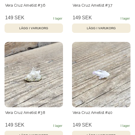
Vera Cruz Ametist #36
Vera Cruz Ametist #37
149 SEK
149 SEK
Vera Cruz Ametist #38
Vera Cruz Ametist #40
149 SEK
149 SEK