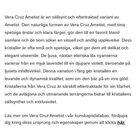
Vera Cruz Ametist är en sällsynt och eftertraktad variant av
Ametist. Den naturliga formen av Vera Cruz Ametist, med sina
spetsiga ändar och klara färger, gör den till en favorit bland
samlare och de som söker en visuell och andlig upplevelse. Dess
kristaller är ofta små och spetsiga, vilket ger dem ett delikat och
elegant utseende. De ljusa, nästan eteriska lila nyanserna
varierar från en mjuk lavendel till en djupare violett, beroende på
ljusets infallsvinkel. Denna variation i färg ger kristallen en
levande och dynamisk kvalitet, som om den bär på en inre glöd.
Kristallerna från Vera Cruz är särskilt eftertraktade för sin klarhet,
och de avlägsna och utmanande terrängerna bidrar till kristallens
sällsynthet och exklusivitet.
Läs mer om Vera Cruz Ametist i vår kunskapsdatabas, fördjupa
dig kring dess ursprung och egenskaper genom att klicka
här.