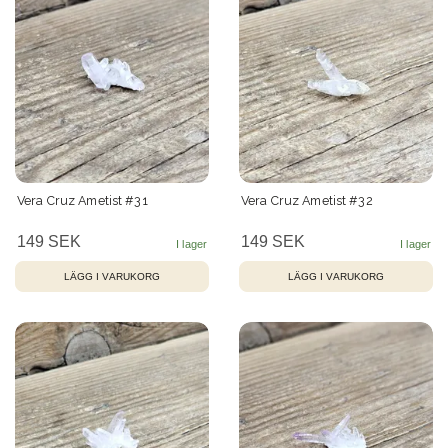
Vera Cruz Ametist #31
Vera Cruz Ametist #32
149 SEK
149 SEK