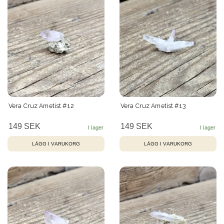
Vera Cruz Ametist #12
Vera Cruz Ametist #13
149 SEK
149 SEK