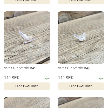
Vera Cruz Ametist #41
Vera Cruz Ametist #45
149 SEK
149 SEK