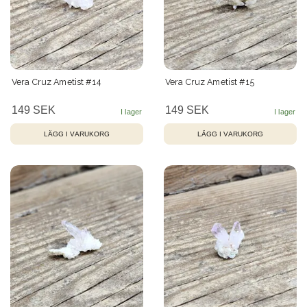
Vera Cruz Ametist #14
Vera Cruz Ametist #15
149 SEK
149 SEK