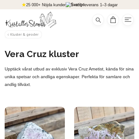
25 000+ Nöjda kunder
Snabb leverans 1–3 dagar
Kluster & geoder
Vera Cruz kluster
Upptäck vårat utbud av exklusiv Vera Cruz Ametist, kända för sina
unika spetsar och andliga egenskaper. Perfekta för samlare och
andlig tillväxt.