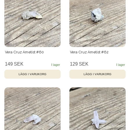
Vera Cruz Ametist #60
Vera Cruz Ametist #62
149 SEK
129 SEK