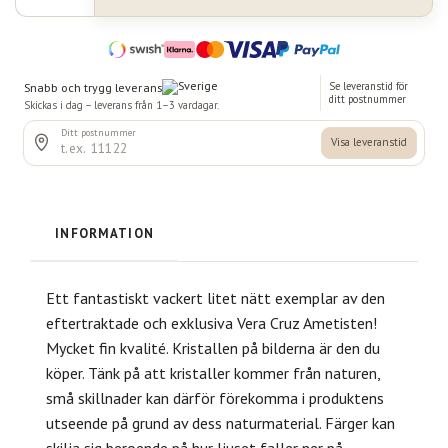
INFORMATION
Ett fantastiskt vackert litet nätt exemplar av den
eftertraktade och exklusiva Vera Cruz Ametisten!
Mycket fin kvalité. Kristallen på bilderna är den du
köper. Tänk på att kristaller kommer från naturen,
små skillnader kan därför förekomma i produktens
utseende på grund av dess naturmaterial. Färger kan
skilja sig beroende på hur ljuset faller ner på