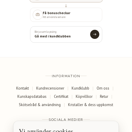
Få bonuscheckar
Att använda senare
Börja samla poäng
Gå med i kundklubben
INFORMATION
Kontakt
Kundrecensioner
Kundklubb
Om oss
Kunskapsdatabas
Certifikat
Köpvillkor
Retur
Skötselråd & användning
Kristaller & dess uppkomst
SOCIALA MEDIER
Vi använder cookies