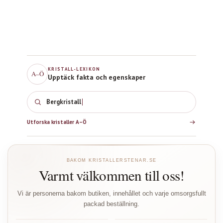
KRISTALL-LEXIKON
A–Ö
Upptäck fakta och egenskaper
Bergkristall
Utforska kristaller A–Ö
BAKOM KRISTALLERSTENAR.SE
Varmt välkommen till oss!
Vi är personerna bakom butiken, innehållet och varje omsorgsfullt
packad beställning.