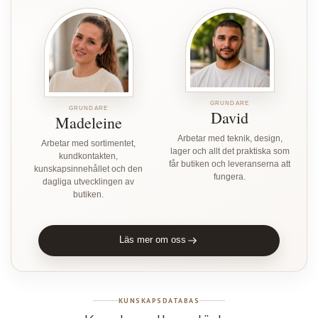
GRUNDARE
GRUNDARE
David
Madeleine
Arbetar med teknik, design,
Arbetar med sortimentet,
lager och allt det praktiska som
kundkontakten,
får butiken och leveranserna att
kunskapsinnehållet och den
fungera.
dagliga utvecklingen av
butiken.
Läs mer om oss
KUNSKAPSDATABAS