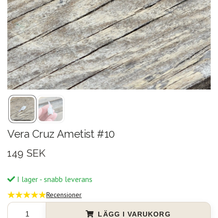
Vera Cruz Ametist #10
149 SEK
I lager - snabb leverans
Recensioner
LÄGG I VARUKORG