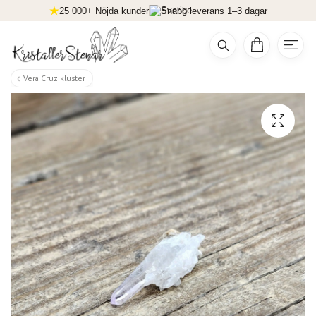
25 000+ Nöjda kunder
Snabb leverans 1–3 dagar
Vera Cruz kluster