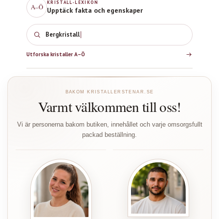
KRISTALL-LEXIKON
A–Ö
Upptäck fakta och egenskaper
Bergkristall
Utforska kristaller A–Ö
BAKOM KRISTALLERSTENAR.SE
Varmt välkommen till oss!
Vi är personerna bakom butiken, innehållet och varje omsorgsfullt
packad beställning.