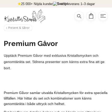
25 000+ Nöjda kunder
Snabb leverans 1–3 dagar
Present & Gåvor
Premium Gåvor
Upptäck Premium Gåvor med exklusiva Kristallsmycken och
genomtänkta set. Stilrena presenter som känns extra fina att ge
bort.
Premium Gåvor samlar utvalda Kristallsmycken för extra speciella
tillfällen. Här hittar du set och kombinationer som känns
genomtänkta i både uttryck och helhet.