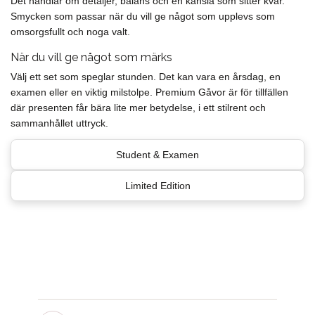
Det handlar om detaljer, balans och en känsla som sitter kvar.
Smycken som passar när du vill ge något som upplevs som
omsorgsfullt och noga valt.
När du vill ge något som märks
Välj ett set som speglar stunden. Det kan vara en årsdag, en
examen eller en viktig milstolpe. Premium Gåvor är för tillfällen
där presenten får bära lite mer betydelse, i ett stilrent och
sammanhållet uttryck.
Student & Examen
Limited Edition