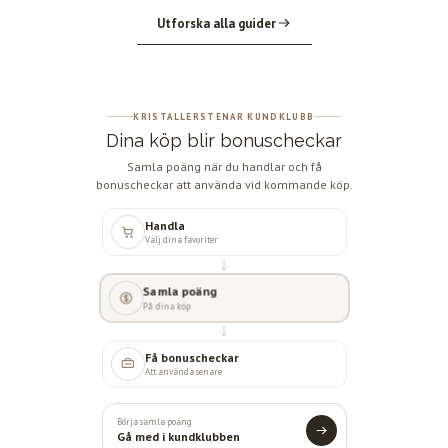
Utforska alla guider
KRISTALLERSTENAR KUNDKLUBB
Dina köp blir bonuscheckar
Samla poäng när du handlar och få
bonuscheckar att använda vid kommande köp.
Handla
Välj dina favoriter
Samla poäng
På dina köp
Få bonuscheckar
Att använda senare
Börja samla poäng
Gå med i kundklubben