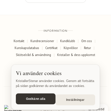
INFORMATION
Kontakt
Kundrecensioner
Kundklubb
Om oss
Kunskapsdatabas
Certifikat
Köpvillkor
Retur
Skötselråd & användning
Kristaller & dess uppkomst
SOCIALA MEDIER
Vi använder cookies
Facebook
Instagram
KristallerStenar använder cookies. Genom att fortsätta
på sidan godkänner du användandet av cookies.
Godkänn alla
Inställningar