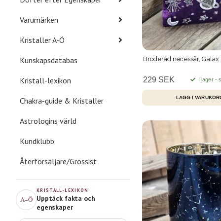
Varumärken
Kristaller A-Ö
Broderad necessär, Galax
Kunskapsdatabas
229 SEK
Kristall-lexikon
I lager -
Chakra-guide & Kristaller
Astrologins värld
Kundklubb
Återförsäljare/Grossist
KRISTALL-LEXIKON
Upptäck fakta och
A–Ö
egenskaper