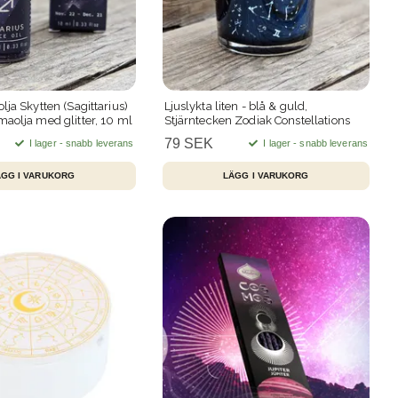
lja Skytten (Sagittarius)
Ljuslykta liten - blå & guld,
maolja med glitter, 10 ml
Stjärntecken Zodiak Constellations
79 SEK
I lager - snabb leverans
I lager - snabb leverans