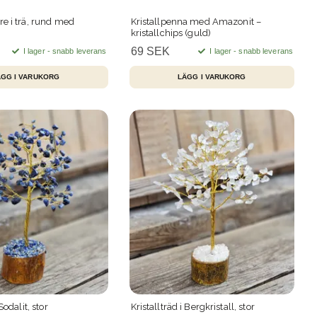
re i trä, rund med
Kristallpenna med Amazonit –
kristallchips (guld)
69 SEK
I lager - snabb leverans
I lager - snabb leverans
Sodalit, stor
Kristallträd i Bergkristall, stor