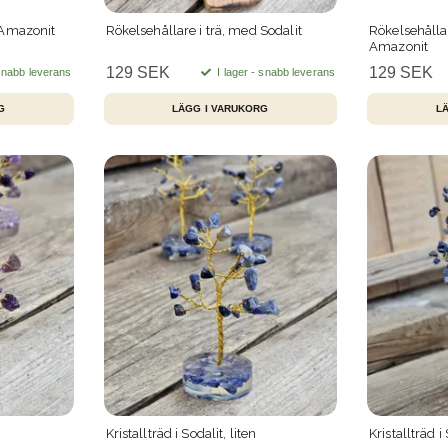
 Amazonit
Rökelsehållare i trä, med Sodalit
Rökelsehålla
Amazonit
129 SEK
129 SEK
 snabb leverans
I lager - snabb leverans
Kristallträd i Sodalit, liten
Kristallträd i 