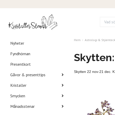
Hem
Astrologi & Stjärntec
Nyheter
Fyndhörnan
Skytten
Presentkort
Skytten 22 nov-21 dec. Kri
Gåvor & presenttips
Kristaller
Smycken
Månadsstenar