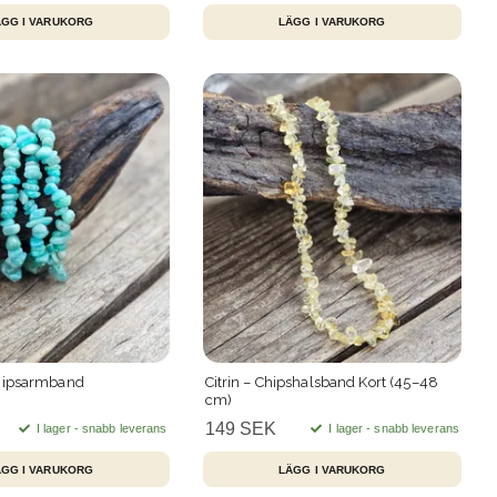
hipsarmband
Citrin – Chipshalsband Kort (45–48
cm)
149 SEK
I lager - snabb leverans
I lager - snabb leverans