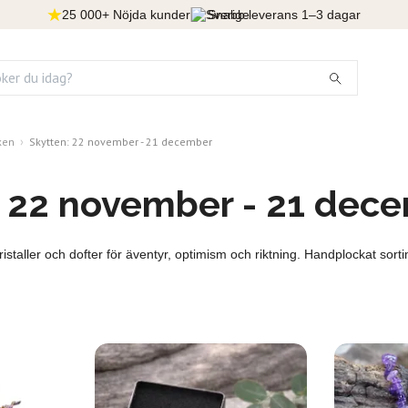
25 000+ Nöjda kunder
Snabb leverans 1–3 dagar
ken
Skytten: 22 november - 21 december
: 22 november - 21 dec
staller och dofter för äventyr, optimism och riktning. Handplockat sorti