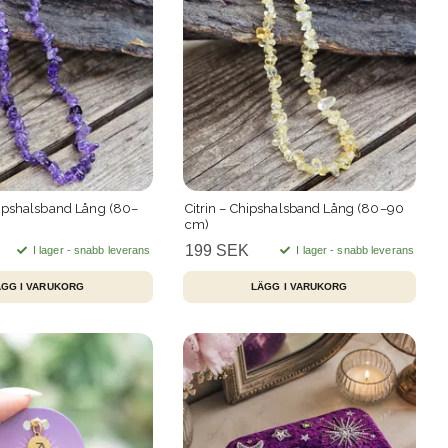
hipshalsband Lång (80–
Citrin – Chipshalsband Lång (80–90
cm)
199 SEK
I lager - snabb leverans
I lager - snabb leverans