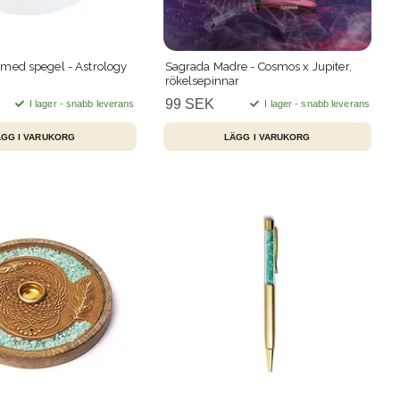
med spegel - Astrology
Sagrada Madre - Cosmos x Jupiter,
rökelsepinnar
99 SEK
I lager - snabb leverans
I lager - snabb leverans