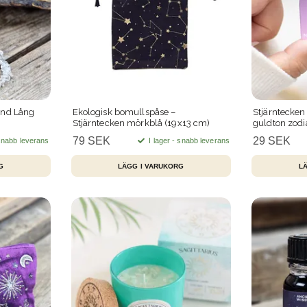
and Lång
Ekologisk bomullspåse –
Stjärntecken 
Stjärntecken mörkblå (19x13 cm)
guldton zodi
79 SEK
29 SEK
 snabb leverans
I lager - snabb leverans