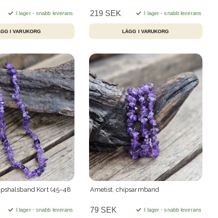
219 SEK
I lager - snabb leverans
I lager - snabb leverans
ipshalsband Kort (45–48
Ametist, chipsarmband
79 SEK
I lager - snabb leverans
I lager - snabb leverans