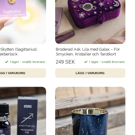
Skytten (Sagittarius),
Broderad Ask, Lila med Galax – För
akberlock
Smycken, Kristaller och Tarotkort
249 SEK
I lager - snabb leverans
I lager - snabb leverans