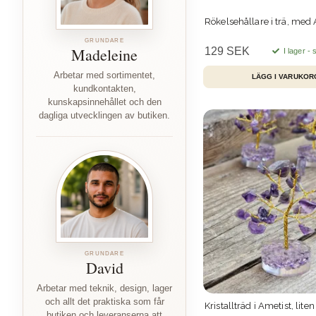
Rökelsehållare i trä, med
GRUNDARE
Madeleine
129 SEK
I lager -
Arbetar med sortimentet,
kundkontakten,
kunskapsinnehållet och den
dagliga utvecklingen av butiken.
GRUNDARE
David
Arbetar med teknik, design, lager
och allt det praktiska som får
Kristallträd i Ametist, liten
butiken och leveranserna att