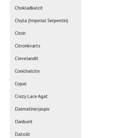
Chokladkalcit
Chyta (Imperial Serpentin)
Citrin
Citronkvarts
Clevelandit
Conichalcite
Copal
Crazy Lace Agat
Dalmatinerjaspis
Danburit
Datolit