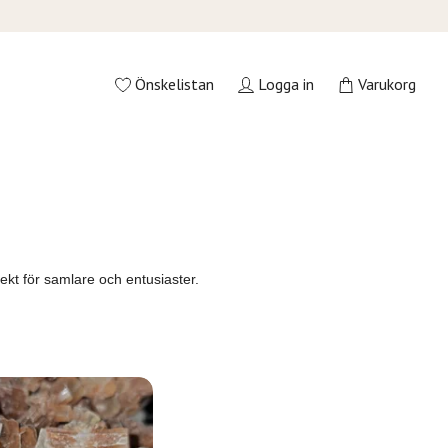
Önskelistan
Logga in
Varukorg
ekt för samlare och entusiaster.