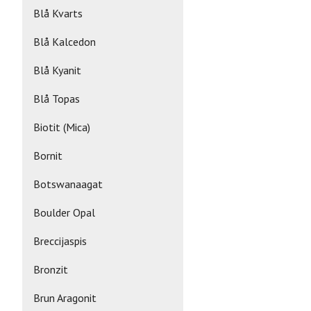
Blå Kvarts
Blå Kalcedon
Blå Kyanit
Blå Topas
Biotit (Mica)
Bornit
Botswanaagat
Boulder Opal
Breccijaspis
Bronzit
Brun Aragonit