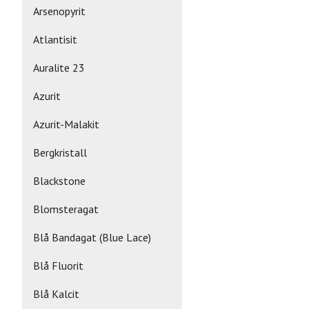
Arsenopyrit
Atlantisit
Auralite 23
Azurit
Azurit-Malakit
Bergkristall
Blackstone
Blomsteragat
Blå Bandagat (Blue Lace)
Blå Fluorit
Blå Kalcit