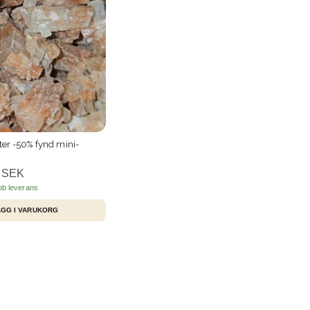
ter -50% fynd mini-
 SEK
bb leverans