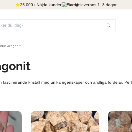
25 000+ Nöjda kunder
Snabb leverans 1–3 dagar
Brun Aragonit
agonit
 fascinerande kristall med unika egenskaper och andliga fördelar. Perf