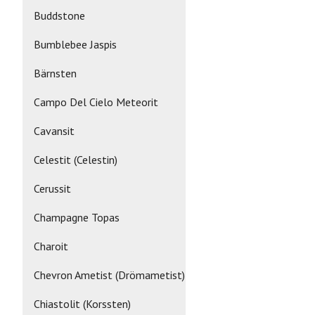
Buddstone
Bumblebee Jaspis
Bärnsten
Campo Del Cielo Meteorit
Cavansit
Celestit (Celestin)
Cerussit
Champagne Topas
Charoit
Chevron Ametist (Drömametist)
Chiastolit (Korssten)