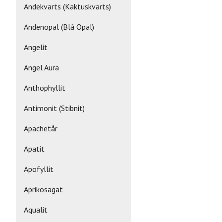
Andekvarts (Kaktuskvarts)
Andenopal (Blå Opal)
Angelit
Angel Aura
Anthophyllit
Antimonit (Stibnit)
Apachetår
Apatit
Apofyllit
Aprikosagat
Aqualit