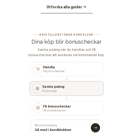
Utforska alla guider
KRISTALLERSTENAR KUNDKLUBB
Dina köp blir bonuscheckar
Samla poäng när du handlar och få
bonuscheckar att använda vid kommande köp.
Handla
Välj dina favoriter
Samla poäng
På dina köp
Få bonuscheckar
Att använda senare
Börja samla poäng
Gå med i kundklubben