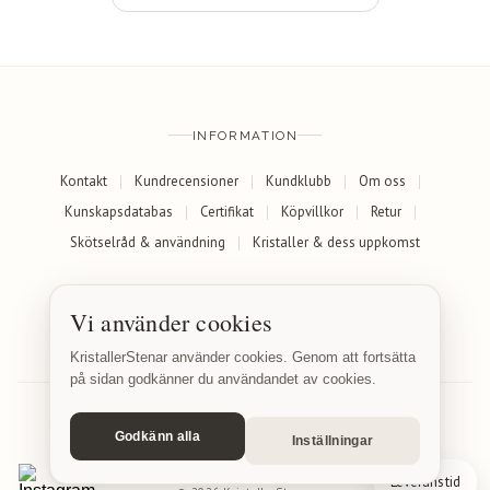
INFORMATION
Kontakt
Kundrecensioner
Kundklubb
Om oss
Kunskapsdatabas
Certifikat
Köpvillkor
Retur
Skötselråd & användning
Kristaller & dess uppkomst
SOCIALA MEDIER
Vi använder cookies
Facebook
Instagram
KristallerStenar använder cookies. Genom att fortsätta
på sidan godkänner du användandet av cookies.
Godkänn alla
Inställningar