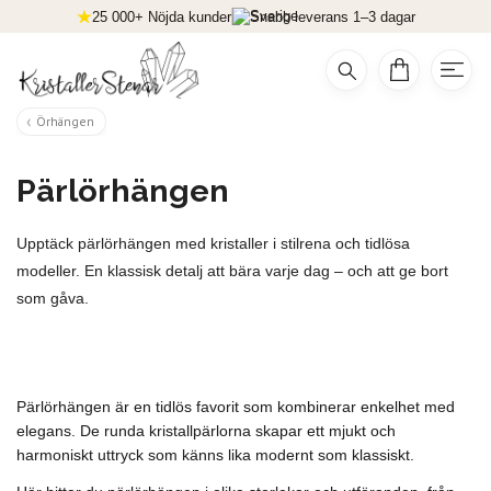
25 000+ Nöjda kunder
Snabb leverans 1–3 dagar
Örhängen
Pärlörhängen
Upptäck pärlörhängen med kristaller i stilrena och tidlösa
modeller. En klassisk detalj att bära varje dag – och att ge bort
som gåva.
Pärlörhängen är en tidlös favorit som kombinerar enkelhet med
elegans. De runda kristallpärlorna skapar ett mjukt och
harmoniskt uttryck som känns lika modernt som klassiskt.