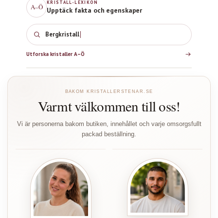
KRISTALL-LEXIKON
A–Ö
Upptäck fakta och egenskaper
Bergkristall
Utforska kristaller A–Ö
BAKOM KRISTALLERSTENAR.SE
Varmt välkommen till oss!
Vi är personerna bakom butiken, innehållet och varje omsorgsfullt
packad beställning.