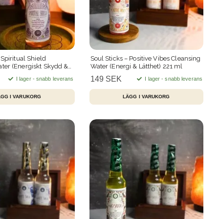
 Spiritual Shield
Soul Sticks – Positive Vibes Cleansing
ter (Energiskt Skydd &
Water (Energi & Lätthet) 221 ml
ml
149 SEK
I lager - snabb leverans
I lager - snabb leverans