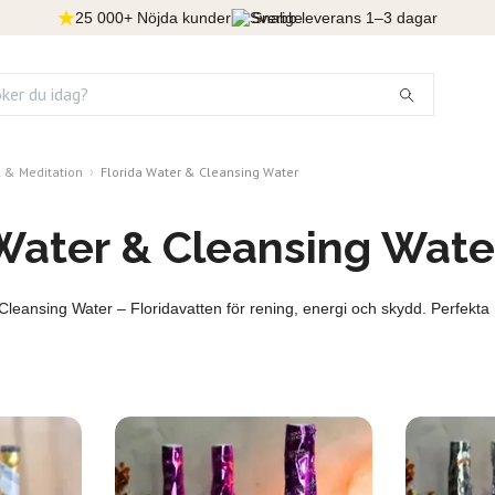
25 000+ Nöjda kunder
Snabb leverans 1–3 dagar
l & Meditation
Florida Water & Cleansing Water
 Water & Cleansing Wate
leansing Water – Floridavatten för rening, energi och skydd. Perfekta 