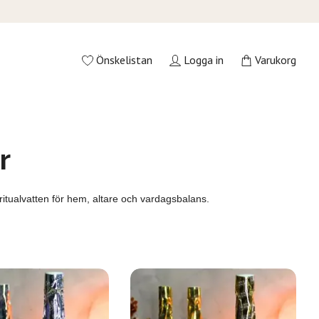
Önskelistan
Logga in
Varukorg
r
ritualvatten för hem, altare och vardagsbalans.