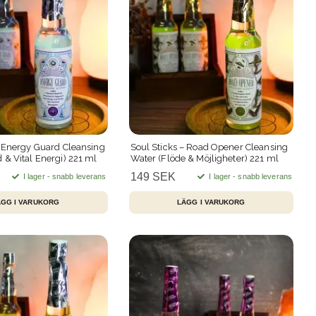
– Energy Guard Cleansing
Soul Sticks – Road Opener Cleansing
 & Vital Energi) 221 ml
Water (Flöde & Möjligheter) 221 ml
149 SEK
I lager - snabb leverans
I lager - snabb leverans