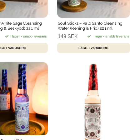
– White Sage Cleansing
Soul Sticks – Palo Santo Cleansing
g & Beskydd) 221 ml
Water (Rening & Frid) 221 ml
149 SEK
I lager - snabb leverans
I lager - snabb leverans