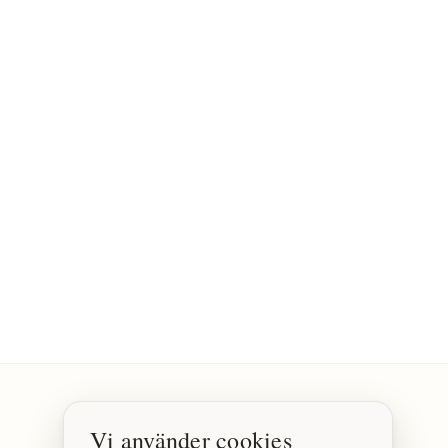
Vi använder cookies
SOCIALA MEDIER