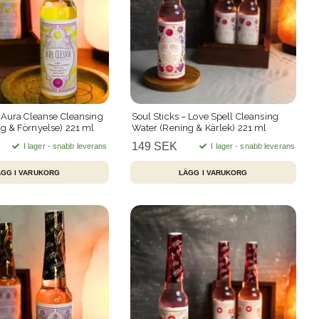
– Aura Cleanse Cleansing
Soul Sticks – Love Spell Cleansing
g & Förnyelse) 221 ml
Water (Rening & Kärlek) 221 ml
149 SEK
I lager - snabb leverans
I lager - snabb leverans