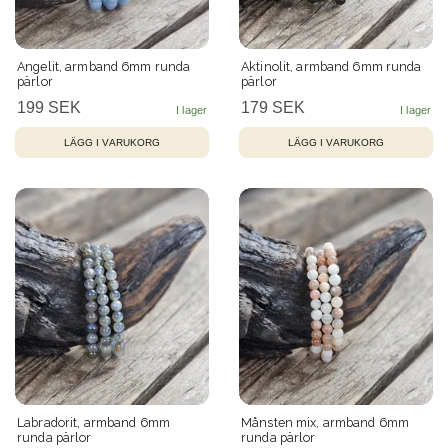
Angelit, armband 6mm runda
Aktinolit, armband 6mm runda
pärlor
pärlor
199 SEK
179 SEK
Labradorit, armband 6mm
Månsten mix, armband 6mm
runda pärlor
runda pärlor