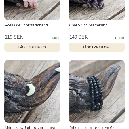
Rosa Opal, chipsarmband
Charoit, chipsarmband
119 SEK
149 SEK
Måne New Jade, silverpläterat
Falköga extra, armband 6mm