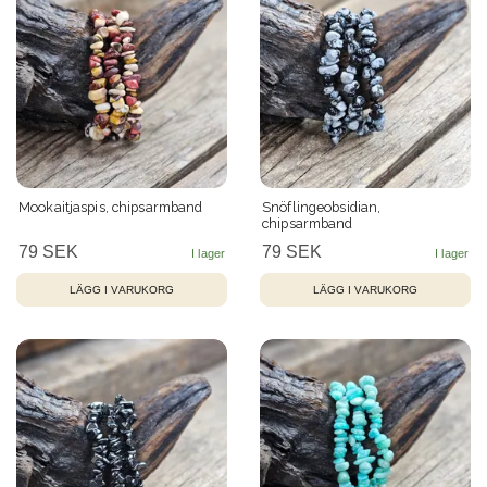
Mookaitjaspis, chipsarmband
Snöflingeobsidian,
chipsarmband
79 SEK
79 SEK