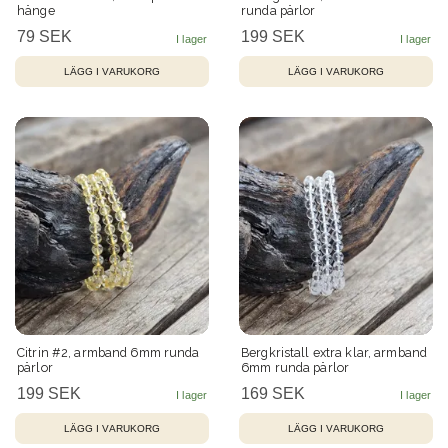
hänge
runda pärlor
79 SEK
199 SEK
Citrin #2, armband 6mm runda
Bergkristall extra klar, armband
pärlor
6mm runda pärlor
199 SEK
169 SEK