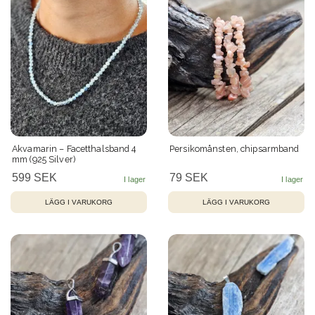
Akvamarin – Facetthalsband 4
Persikomånsten, chipsarmband
mm (925 Silver)
599 SEK
79 SEK