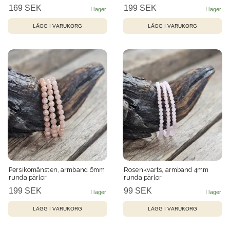
169 SEK
199 SEK
Persikomånsten, armband 6mm
Rosenkvarts, armband 4mm
runda pärlor
runda pärlor
199 SEK
99 SEK