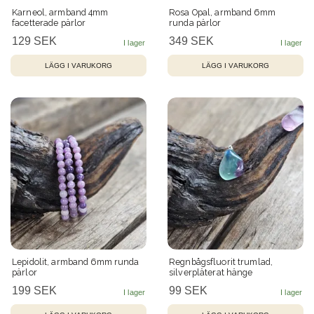
Karneol, armband 4mm
Rosa Opal, armband 6mm
facetterade pärlor
runda pärlor
129 SEK
349 SEK
Lepidolit, armband 6mm runda
Regnbågsfluorit trumlad,
pärlor
silverpläterat hänge
199 SEK
99 SEK