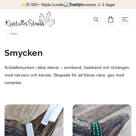
25 000+ Nöjda kunder
Snabb leverans 1–3 dagar
Hem
Smycken
Kristallsmycken i äkta stenar – armband, halsband och örhängen
med närvaro och känsla. Skapade för att bäras nära, ges med
omtanke.