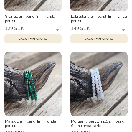
Granat, armband 4mm runda
Labradorit, armband 4mm runda
pärlor
pärlor
129 SEK
149 SEK
Malakit, armband 4mm runda
Morganit (Beryll mix), armband
pärlor
6mm runda pärlor