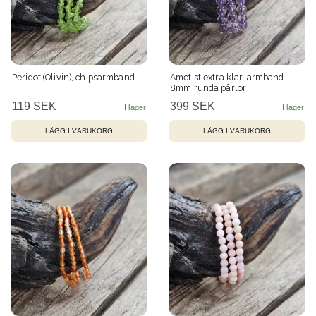
Peridot (Olivin), chipsarmband
Ametist extra klar, armband
8mm runda pärlor
119 SEK
399 SEK