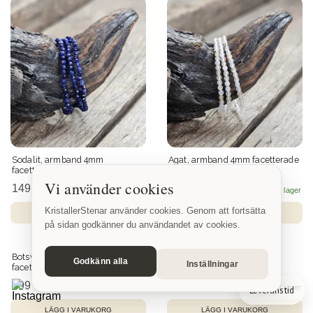
Sodalit, armband 4mm
Agat, armband 4mm facetterade
facetterade pärlor
pärlor
Vi använder cookies
149 SEK
129 SEK
KristallerStenar använder cookies. Genom att fortsätta
på sidan godkänner du användandet av cookies.
Godkänn alla
Inställningar