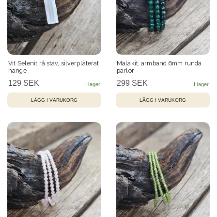
Vit Selenit rå stav, silverpläterat
Malakit, armband 6mm runda
hänge
pärlor
129 SEK
299 SEK