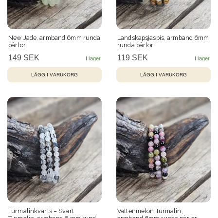
New Jade, armband 6mm runda
Landskapsjaspis, armband 6mm
pärlor
runda pärlor
149 SEK
119 SEK
Turmalinkvarts – Svart
Vattenmelon Turmalin,