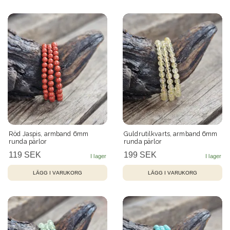
Röd Jaspis, armband 6mm
Guldrutilkvarts, armband 6mm
runda pärlor
runda pärlor
119 SEK
199 SEK