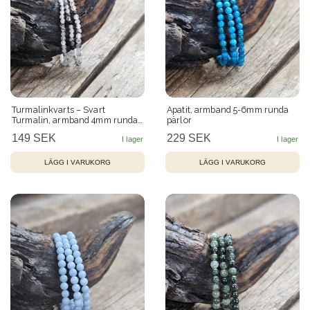
Turmalinkvarts – Svart
Apatit, armband 5-6mm runda
Turmalin, armband 4mm runda
pärlor
pärlor
149 SEK
229 SEK