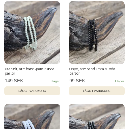
Prehnit, armband 4mm runda
Onyx, armband 4mm runda
pärlor
pärlor
149 SEK
99 SEK