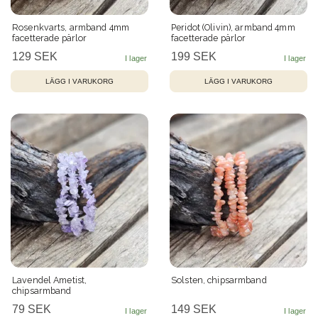
Rosenkvarts, armband 4mm
Peridot (Olivin), armband 4mm
facetterade pärlor
facetterade pärlor
129 SEK
199 SEK
Lavendel Ametist,
Solsten, chipsarmband
chipsarmband
79 SEK
149 SEK