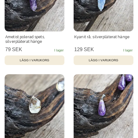
Ametist polerad spets,
Kyanit rå, silverpläterat hänge
silverpläterat hänge
79 SEK
129 SEK