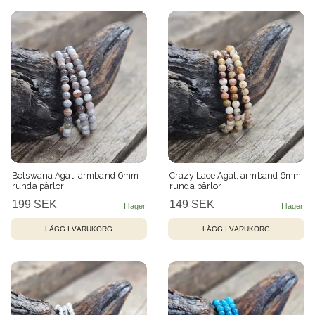
Botswana Agat, armband 6mm
Crazy Lace Agat, armband 6mm
runda pärlor
runda pärlor
199 SEK
149 SEK