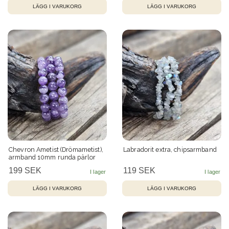
Chevron Ametist (Drömametist),
Labradorit extra, chipsarmband
armband 10mm runda pärlor
199 SEK
119 SEK