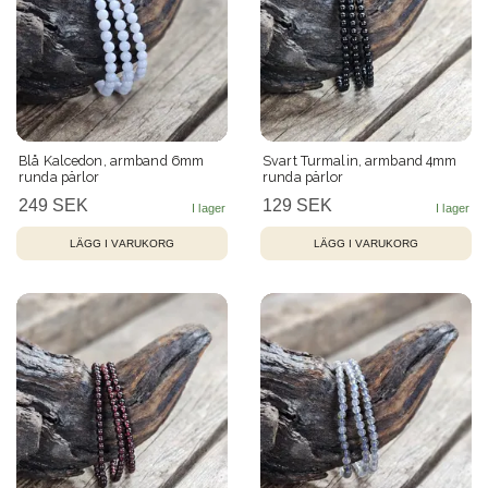
Blå Kalcedon, armband 6mm
Svart Turmalin, armband 4mm
runda pärlor
runda pärlor
249 SEK
129 SEK