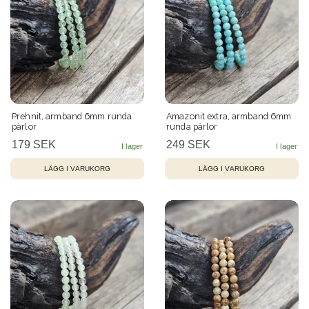
Prehnit, armband 6mm runda
Amazonit extra, armband 6mm
pärlor
runda pärlor
179 SEK
249 SEK