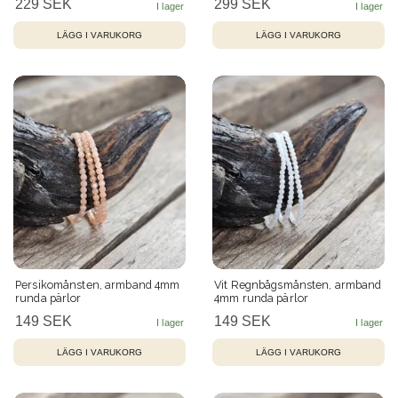
229 SEK
299 SEK
Persikomånsten, armband 4mm
Vit Regnbågsmånsten, armband
runda pärlor
4mm runda pärlor
149 SEK
149 SEK