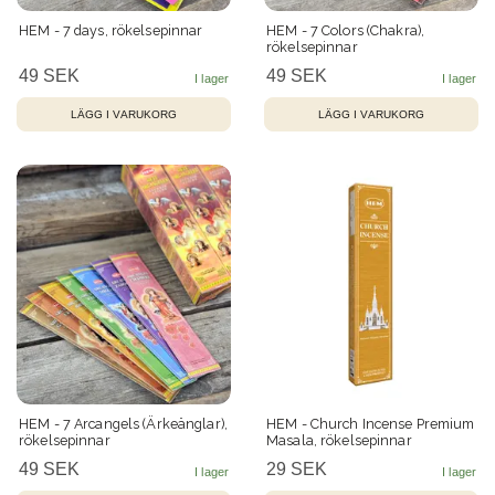
HEM - 7 days, rökelsepinnar
HEM - 7 Colors (Chakra),
rökelsepinnar
49 SEK
49 SEK
HEM - 7 Arcangels (Ärkeänglar),
HEM - Church Incense Premium
rökelsepinnar
Masala, rökelsepinnar
49 SEK
29 SEK