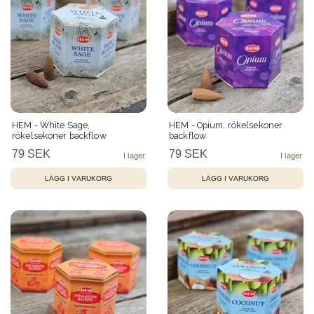
HEM - White Sage,
HEM - Opium, rökelsekoner
rökelsekoner backflow
backflow
79 SEK
79 SEK