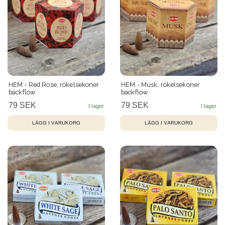
HEM - Red Rose, rökelsekoner
HEM - Musk, rökelsekoner
backflow
backflow
79 SEK
79 SEK