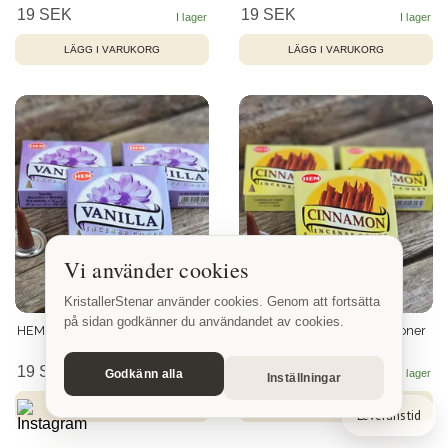
19 SEK
19 SEK
Vi använder cookies
KristallerStenar använder cookies. Genom att fortsätta
på sidan godkänner du användandet av cookies.
HEM - Vanilla, rökelsekoner
HEM - Cinnamon, rökelsekoner
19 SEK
19 SEK
Godkänn alla
Inställningar