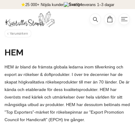
25 000+ Nöjda kunder
Snabb leverans 1–3 dagar
Varumärken
HEM
HEM är bland de främsta globala ledarna inom tillverkning och
export av rökelser & doftprodukter. I över tre decennier har de
skapat högkvalitativa rökelseprodukter till mer än 70 länder. De är
kända och etablerade för dess kvalitetsprodukter. HEM har
överösts med kärlek och utmärkelser över hela världen för sitt
mångsidiga utbud av produkter. HEM har dessutom belönats med
"Top Exporters"-märket för rökelsepinnar av "Export Promotion
Council for Handicraft" (EPCH) tre gånger.