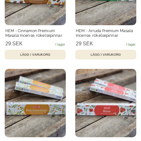
HEM - Cinnamon Premium
HEM - Arruda Premium Masala
Masala Incense, rökelsepinnar
Incense, rökelsepinnar
29 SEK
29 SEK