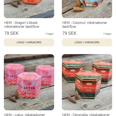
HEM - Dragon's blood,
HEM - Coconut, rökelsekoner
rökelsekoner backflow
backflow
79 SEK
79 SEK
HEM - Lotus, rökelsekoner
HEM - Citronella, rökelsekoner