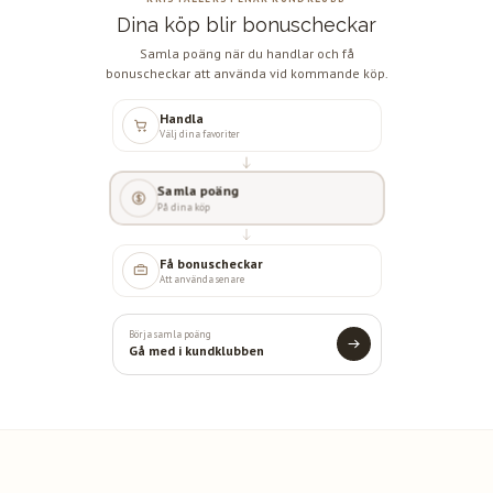
Dina köp blir bonuscheckar
Samla poäng när du handlar och få
bonuscheckar att använda vid kommande köp.
Handla
Välj dina favoriter
Samla poäng
På dina köp
Få bonuscheckar
Att använda senare
Börja samla poäng
Gå med i kundklubben