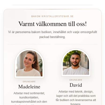
BAKOM KRISTALLERSTENAR.SE
Varmt välkommen till oss!
Vi är personerna bakom butiken, innehållet och varje omsorgsfullt
packad beställning.
GRUNDARE
GRUNDARE
David
Madeleine
Arbetar med teknik, design,
Arbetar med sortimentet,
lager och allt det praktiska som
kundkontakten,
får butiken och leveranserna att
kunskapsinnehållet och den
fungera.