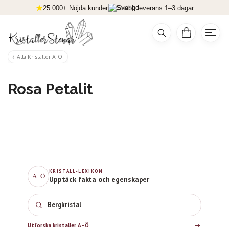
25 000+ Nöjda kunder
Snabb leverans 1–3 dagar
Alla Kristaller A-Ö
Rosa Petalit
KRISTALL-LEXIKON
A–Ö
Upptäck fakta och egenskaper
Bergkristall
Utforska kristaller A–Ö