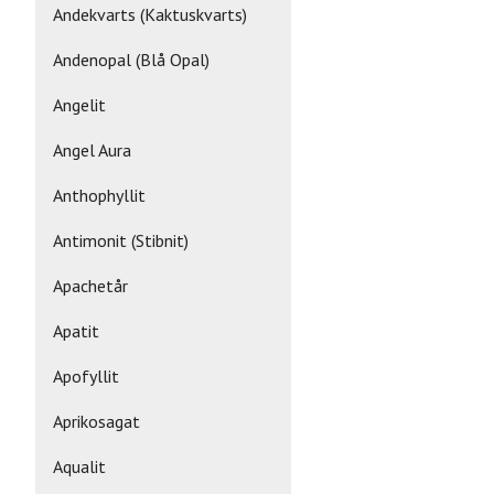
Andekvarts (Kaktuskvarts)
Andenopal (Blå Opal)
Angelit
Angel Aura
Anthophyllit
Antimonit (Stibnit)
Apachetår
Apatit
Apofyllit
Aprikosagat
Aqualit