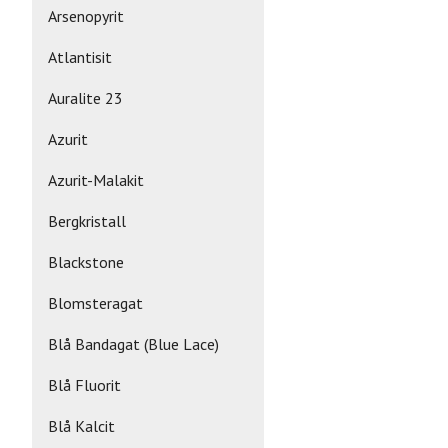
Arsenopyrit
Atlantisit
Auralite 23
Azurit
Azurit-Malakit
Bergkristall
Blackstone
Blomsteragat
Blå Bandagat (Blue Lace)
Blå Fluorit
Blå Kalcit