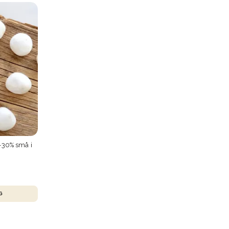
 -30% små i