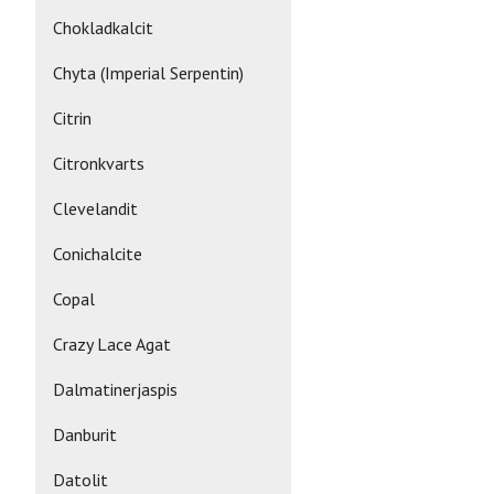
Chokladkalcit
Chyta (Imperial Serpentin)
Citrin
Citronkvarts
Clevelandit
Conichalcite
Copal
Crazy Lace Agat
Dalmatinerjaspis
Danburit
Datolit