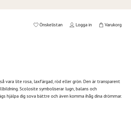
Önskelistan
Logga in
Varukorg
så vara lite rosa, laxfärgad, röd eller grön. Den är transparent
llbildning. Scolosite symboliserar lugn, balans och
 sägs hjälpa dig sova bättre och även komma ihåg dina drömmar.