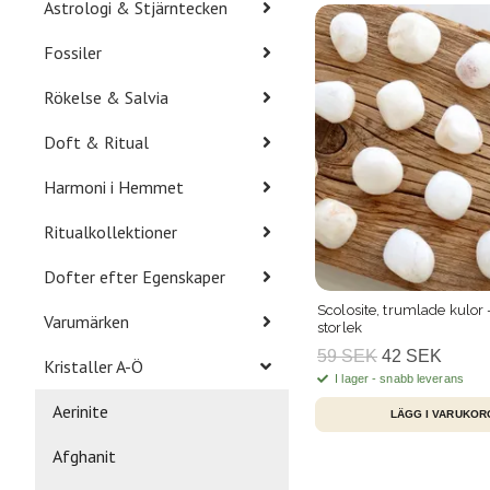
Astrologi & Stjärntecken
Fossiler
Rökelse & Salvia
Doft & Ritual
Harmoni i Hemmet
Ritualkollektioner
Dofter efter Egenskaper
Scolosite, trumlade kulor
Varumärken
storlek
59 SEK
42 SEK
Kristaller A-Ö
I lager - snabb leverans
Aerinite
Afghanit