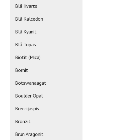
Blå Kvarts
Blå Kalcedon
Blå Kyanit
Blå Topas
Biotit (Mica)
Bornit
Botswanaagat
Boulder Opal
Breccijaspis
Bronzit
Brun Aragonit