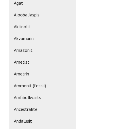
Agat
Ajooba Jaspis
Aktinolit
Akvamarin
Amazonit
Ametist
Ametrin
Ammonit (fossil)
Amfibolkvarts
Ancestralite
Andalusit