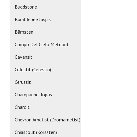
Buddstone
Bumblebee Jaspis
Bärnsten
Campo Del Cielo Meteorit
Cavansit
Celestit (Celestin)
Cerussit
Champagne Topas
Charoit
Chevron Ametist (Drömametist)
Chiastolit (Korssten)