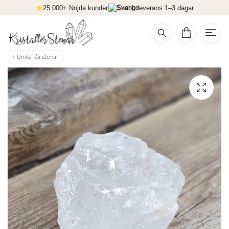
25 000+ Nöjda kunder
Snabb leverans 1–3 dagar
Unika råa stenar