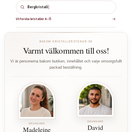
Bergkristall
Utforska kristaller A–Ö
BAKOM KRISTALLERSTENAR.SE
Varmt välkommen till oss!
Vi är personerna bakom butiken, innehållet och varje omsorgsfullt
packad beställning.
GRUNDARE
GRUNDARE
David
Madeleine