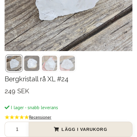
Bergkristall rå XL #24
249 SEK
I lager - snabb leverans
Recensioner
LÄGG I VARUKORG