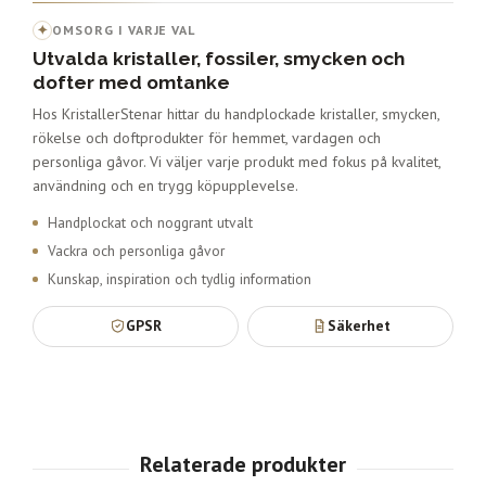
✦
OMSORG I VARJE VAL
Utvalda kristaller, fossiler, smycken och
dofter med omtanke
Hos KristallerStenar hittar du handplockade kristaller, smycken,
rökelse och doftprodukter för hemmet, vardagen och
personliga gåvor. Vi väljer varje produkt med fokus på kvalitet,
användning och en trygg köpupplevelse.
Handplockat och noggrant utvalt
Vackra och personliga gåvor
Kunskap, inspiration och tydlig information
GPSR
Säkerhet