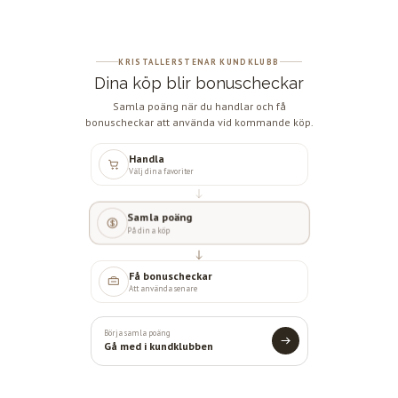
KRISTALLERSTENAR KUNDKLUBB
Dina köp blir bonuscheckar
Samla poäng när du handlar och få
bonuscheckar att använda vid kommande köp.
Handla
Välj dina favoriter
Samla poäng
På dina köp
Få bonuscheckar
Att använda senare
Börja samla poäng
Gå med i kundklubben