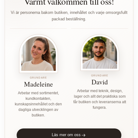
Varmt välkommen till oss!
Vi är personerna bakom butiken, innehållet och varje omsorgsfullt
packad beställning.
GRUNDARE
GRUNDARE
David
Madeleine
Arbetar med teknik, design,
Arbetar med sortimentet,
lager och allt det praktiska som
kundkontakten,
får butiken och leveranserna att
kunskapsinnehållet och den
fungera.
dagliga utvecklingen av
butiken.
Läs mer om oss