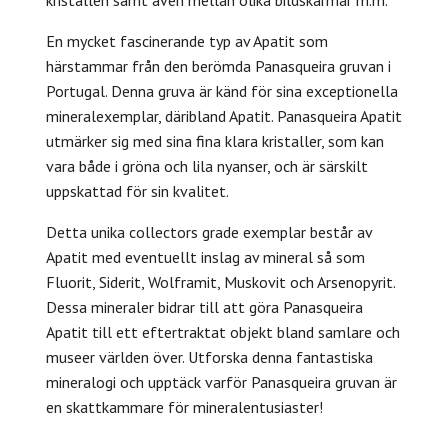
En mycket fascinerande typ av Apatit som
härstammar från den berömda Panasqueira gruvan i
Portugal. Denna gruva är känd för sina exceptionella
mineralexemplar, däribland Apatit. Panasqueira Apatit
utmärker sig med sina fina klara kristaller, som kan
vara både i gröna och lila nyanser, och är särskilt
uppskattad för sin kvalitet.
Detta unika collectors grade exemplar består av
Apatit med eventuellt inslag av mineral så som
Fluorit, Siderit, Wolframit, Muskovit och Arsenopyrit.
Dessa mineraler bidrar till att göra Panasqueira
Apatit till ett eftertraktat objekt bland samlare och
museer världen över. Utforska denna fantastiska
mineralogi och upptäck varför Panasqueira gruvan är
en skattkammare för mineralentusiaster!