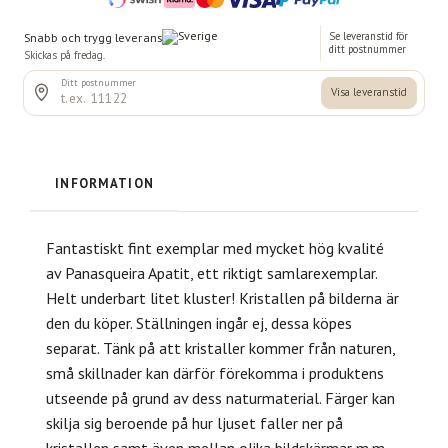
INFORMATION
Fantastiskt fint exemplar med mycket hög kvalité
av Panasqueira Apatit, ett riktigt samlarexemplar.
Helt underbart litet kluster! Kristallen på bilderna är
den du köper. Ställningen ingår ej, dessa köpes
separat. Tänk på att kristaller kommer från naturen,
små skillnader kan därför förekomma i produktens
utseende på grund av dess naturmaterial. Färger kan
skilja sig beroende på hur ljuset faller ner på
kristallen samt även mellan olika bildskärmar m.m.