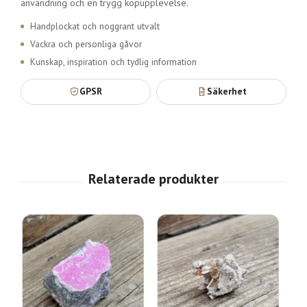
användning och en trygg köpupplevelse.
Handplockat och noggrant utvalt
Vackra och personliga gåvor
Kunskap, inspiration och tydlig information
GPSR
Säkerhet