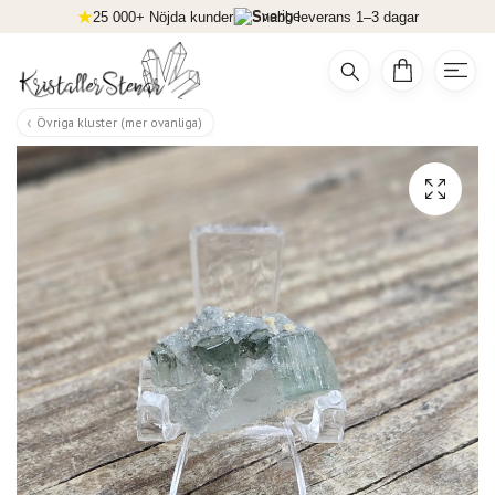
25 000+ Nöjda kunder
Snabb leverans 1–3 dagar
Övriga kluster (mer ovanliga)