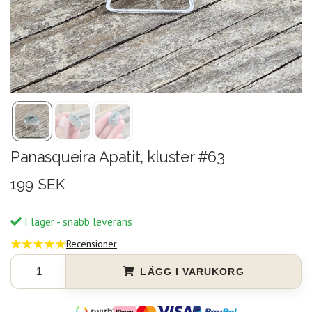
Panasqueira Apatit, kluster #63
199 SEK
I lager - snabb leverans
Recensioner
LÄGG I VARUKORG