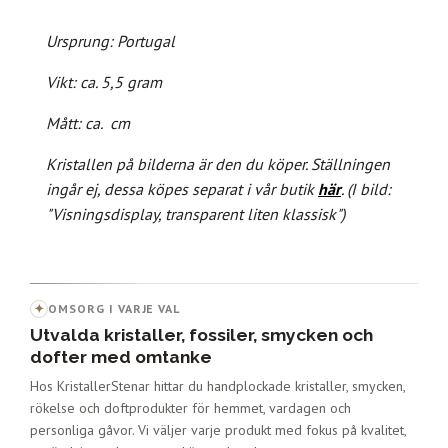
Ursprung: Portugal
Vikt: ca. 5,5 gram
Mått: ca. cm
Kristallen på bilderna är den du köper.
Ställningen
ingår ej, dessa köpes separat i vår butik
här
.
(I bild:
"Visningsdisplay, transparent liten klassisk")
✦
OMSORG I VARJE VAL
Utvalda kristaller, fossiler, smycken och
dofter med omtanke
Hos KristallerStenar hittar du handplockade kristaller, smycken,
rökelse och doftprodukter för hemmet, vardagen och
personliga gåvor. Vi väljer varje produkt med fokus på kvalitet,