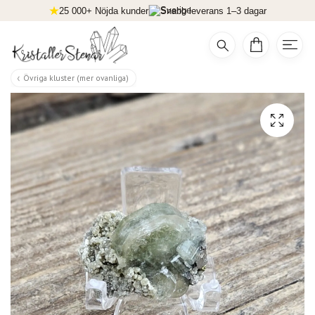
25 000+ Nöjda kunder
Snabb leverans 1–3 dagar
Övriga kluster (mer ovanliga)