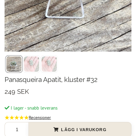
Panasqueira Apatit, kluster #32
249 SEK
I lager - snabb leverans
Recensioner
LÄGG I VARUKORG