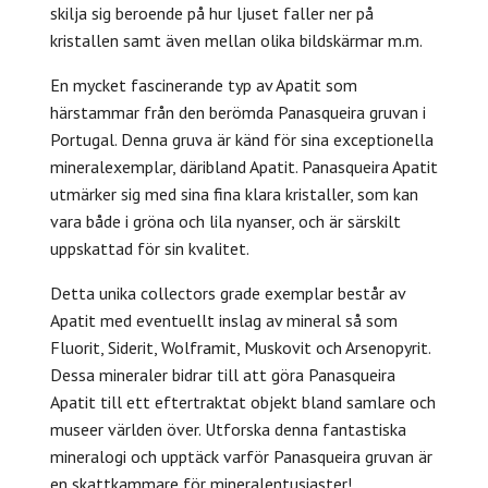
skilja sig beroende på hur ljuset faller ner på
kristallen samt även mellan olika bildskärmar m.m.
En mycket fascinerande typ av Apatit som
härstammar från den berömda Panasqueira gruvan i
Portugal. Denna gruva är känd för sina exceptionella
mineralexemplar, däribland Apatit. Panasqueira Apatit
utmärker sig med sina fina klara kristaller, som kan
vara både i gröna och lila nyanser, och är särskilt
uppskattad för sin kvalitet.
Detta unika collectors grade exemplar består av
Apatit med eventuellt inslag av mineral så som
Fluorit, Siderit, Wolframit, Muskovit och Arsenopyrit.
Dessa mineraler bidrar till att göra Panasqueira
Apatit till ett eftertraktat objekt bland samlare och
museer världen över. Utforska denna fantastiska
mineralogi och upptäck varför Panasqueira gruvan är
en skattkammare för mineralentusiaster!