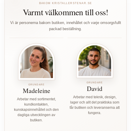
BAKOM KRISTALLERSTENAR.SE
Varmt välkommen till oss!
Vi är personerna bakom butiken, innehållet och varje omsorgsfullt
packad beställning.
GRUNDARE
GRUNDARE
David
Madeleine
Arbetar med teknik, design,
Arbetar med sortimentet,
lager och allt det praktiska som
kundkontakten,
får butiken och leveranserna att
kunskapsinnehållet och den
fungera.
dagliga utvecklingen av
butiken.