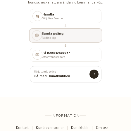
bonuscheckar att använda vid kommande köp.
Handla
Välj dina favoriter
Samla poäng
På dina köp
Få bonuscheckar
Att använda senare
Börja samla poäng
Gå med i kundklubben
INFORMATION
Kontakt
Kundrecensioner
Kundklubb
Om oss