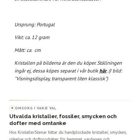
Ursprung: Portugal
Vikt: ca. 12 gram
Mått: ca. cm
Kristallen på bilderna är den du köper.
Ställningen
ingår ej, dessa köpes separat i vår butik
här
.
(I bild:
"Visningsdisplay, transparent liten klassisk")
✦
OMSORG I VARJE VAL
Utvalda kristaller, fossiler, smycken och
dofter med omtanke
Hos KristallerStenar hittar du handplockade kristaller, smycken,
rökelse och doftprodukter för hemmet, vardagen och