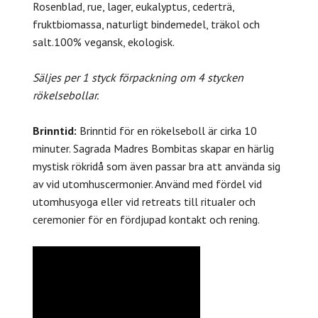
Rosenblad, rue, lager, eukalyptus, cederträ,
fruktbiomassa, naturligt bindemedel, träkol och
salt.
100% vegansk, ekologisk.
Säljes per 1 styck förpackning om 4 stycken
rökelsebollar.
Brinntid:
Brinntid för en rökelseboll är cirka 10
minuter. Sagrada Madres Bombitas skapar en härlig
mystisk rökridå som även passar bra att använda sig
av vid utomhuscermonier. Använd med fördel vid
utomhusyoga eller vid retreats till ritualer och
ceremonier för en fördjupad kontakt och rening.