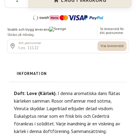
LÄGG I VARUKORG
INFORMATION
Doft: Love (Kärlek).
I denna aromatiska dans flätas
kärleken samman. Rosor omfamnar med sötma,
Vinruta skyddar. Lagerblad erbjuder delad visdom.
Eukalyptus renar som en frisk bris och Cederträ
förankras i soliditet. Varje inandning är en viskning av
kärlek i denna doftförening. Sammansättning: