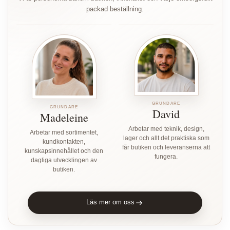
packad beställning.
GRUNDARE
GRUNDARE
David
Madeleine
Arbetar med teknik, design,
Arbetar med sortimentet,
lager och allt det praktiska som
kundkontakten,
får butiken och leveranserna att
kunskapsinnehållet och den
fungera.
dagliga utvecklingen av
butiken.
Läs mer om oss