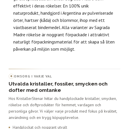
effektivt i deras rökelser. En 1
00% unik
naturprodukt, handgjord i Argentina av pulveriserade
örter, hartser (kåda) och blommor, ihop med ett
växtbaserat bindemedel.
Alla varianter av Sagrada
Madre rökelse är noggrant förpackade i attraktivt
naturligt förpackningsmaterial för att skapa så liten
påverkan på miljön som möjligt.
✦
OMSORG I VARJE VAL
Utvalda kristaller, fossiler, smycken och
dofter med omtanke
Hos KristallerStenar hittar du handplockade kristaller, smycken,
rökelse och doftprodukter för hemmet, vardagen och
personliga gåvor. Vi väljer varje produkt med fokus på kvalitet,
användning och en trygg köpupplevelse.
Handplockat och noggrant utvalt