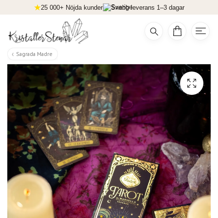
25 000+ Nöjda kunder
Snabb leverans 1–3 dagar
Sagrada Madre