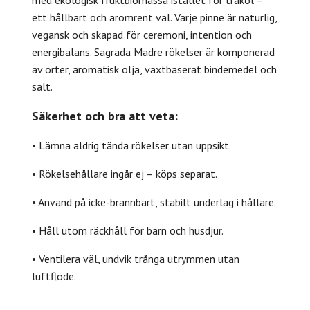
ett hållbart och aromrent val. Varje pinne är naturlig,
vegansk och skapad för ceremoni, intention och
energibalans. Sagrada Madre rökelser är komponerad
av örter, aromatisk olja, växtbaserat bindemedel och
salt.
Säkerhet och bra att veta:
• Lämna aldrig tända rökelser utan uppsikt.
• Rökelsehållare ingår ej – köps separat.
• Använd på icke-brännbart, stabilt underlag i hållare.
• Håll utom räckhåll för barn och husdjur.
• Ventilera väl, undvik trånga utrymmen utan
luftflöde.