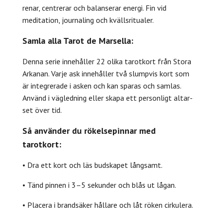
renar, centrerar och balanserar energi. Fin vid
meditation, journaling och kvällsritualer.
Samla alla Tarot de Marsella:
Denna serie innehåller 22 olika tarotkort från Stora
Arkanan. Varje ask innehåller två slumpvis kort som
är integrerade i asken och kan sparas och samlas.
Använd i vägledning eller skapa ett personligt altar-
set över tid.
Så använder du rökelsepinnar med
tarotkort:
• Dra ett kort och läs budskapet långsamt.
• Tänd pinnen i 3–5 sekunder och blås ut lågan.
• Placera i brandsäker hållare och låt röken cirkulera.