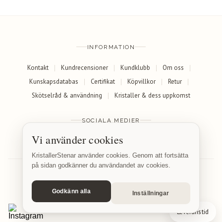
INFORMATION
Kontakt
Kundrecensioner
Kundklubb
Om oss
Kunskapsdatabas
Certifikat
Köpvillkor
Retur
Skötselråd & användning
Kristaller & dess uppkomst
SOCIALA MEDIER
Vi använder cookies
Facebook
Instagram
KristallerStenar använder cookies. Genom att fortsätta
på sidan godkänner du användandet av cookies.
Godkänn alla
Inställningar
© 2026 KristallerStenar