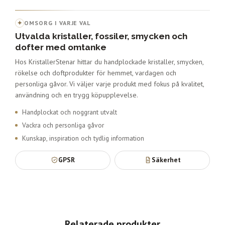
✦
OMSORG I VARJE VAL
Utvalda kristaller, fossiler, smycken och
dofter med omtanke
Hos KristallerStenar hittar du handplockade kristaller, smycken,
rökelse och doftprodukter för hemmet, vardagen och
personliga gåvor. Vi väljer varje produkt med fokus på kvalitet,
användning och en trygg köpupplevelse.
Handplockat och noggrant utvalt
Vackra och personliga gåvor
Kunskap, inspiration och tydlig information
GPSR
Säkerhet