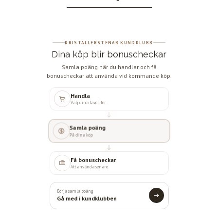
KRISTALLERSTENAR KUNDKLUBB
Dina köp blir bonuscheckar
Samla poäng när du handlar och få
bonuscheckar att använda vid kommande köp.
Handla
Välj dina favoriter
Samla poäng
På dina köp
Få bonuscheckar
Att använda senare
Börja samla poäng
Gå med i kundklubben