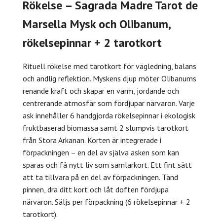
Rökelse – Sagrada Madre Tarot de
Marsella Mysk och Olibanum,
rökelsepinnar + 2 tarotkort
Rituell rökelse med tarotkort för vägledning, balans
och andlig reflektion. Myskens djup möter Olibanums
renande kraft och skapar en varm, jordande och
centrerande atmosfär som fördjupar närvaron. Varje
ask innehåller 6 handgjorda rökelsepinnar i ekologisk
fruktbaserad biomassa samt 2 slumpvis tarotkort
från Stora Arkanan. Korten är integrerade i
förpackningen – en del av själva asken som kan
sparas och få nytt liv som samlarkort. Ett fint sätt
att ta tillvara på en del av förpackningen. Tänd
pinnen, dra ditt kort och låt doften fördjupa
närvaron. Säljs per förpackning (6 rökelsepinnar + 2
tarotkort).