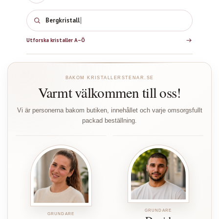
Bergkrista
Utforska kristaller A–Ö
BAKOM KRISTALLERSTENAR.SE
Varmt välkommen till oss!
Vi är personerna bakom butiken, innehållet och varje omsorgsfullt
packad beställning.
GRUNDARE
GRUNDARE