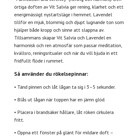
örtiga doften av Vit Salvia ger rening, klarhet och ett
energimässigt nystartsläge i hemmet. Lavendel
tillför en mjuk, blommig och djupt lugnande ton som
hjälper både kropp och sinne att slappna av.
Tillsammans skapar Vit Salvia och Lavendel en
harmonisk och ren atmosfär som passar meditation,
kvällsro, reningsritualer och när du vill bjuda in ett
fridfullt flöde i rummet.
Så använder du rökelsepinnar:
• Tänd pinnen och låt lågan ta sig i 3–5 sekunder.
• Blås ut lågan när toppen har en jämn glöd.
• Placera i brandsäker hållare, låt röken cirkulera
fritt.
• Öppna ett fönster på glänt för mildare doft –