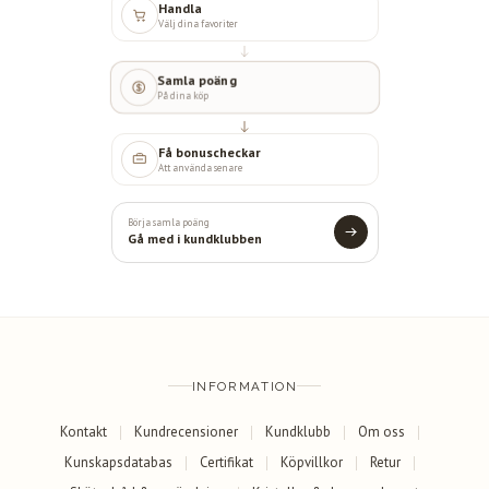
Handla
Välj dina favoriter
Samla poäng
På dina köp
Få bonuscheckar
Att använda senare
Börja samla poäng
Gå med i kundklubben
INFORMATION
Kontakt
Kundrecensioner
Kundklubb
Om oss
Kunskapsdatabas
Certifikat
Köpvillkor
Retur