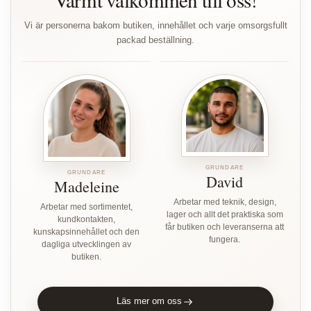
Vi är personerna bakom butiken, innehållet och varje omsorgsfullt
packad beställning.
GRUNDARE
GRUNDARE
David
Madeleine
Arbetar med teknik, design,
Arbetar med sortimentet,
lager och allt det praktiska som
kundkontakten,
får butiken och leveranserna att
kunskapsinnehållet och den
fungera.
dagliga utvecklingen av
butiken.
Läs mer om oss