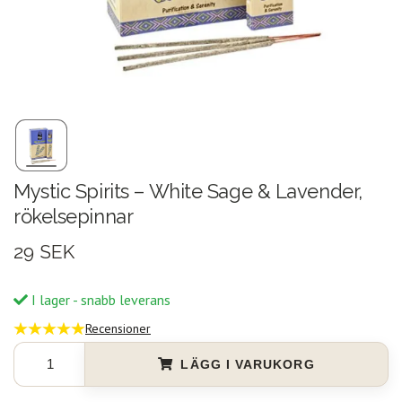
Mystic Spirits – White Sage & Lavender,
rökelsepinnar
29 SEK
I lager - snabb leverans
Recensioner
LÄGG I VARUKORG