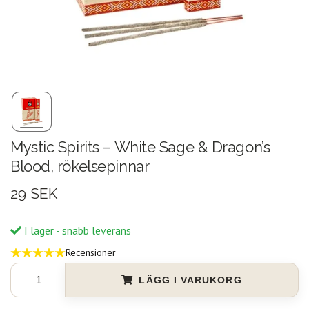
Mystic Spirits – White Sage & Dragon’s
Blood, rökelsepinnar
29 SEK
I lager - snabb leverans
Recensioner
LÄGG I VARUKORG