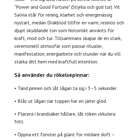
"Power and Good Fortune" (Styrka och god tur). Vit
Salvia står för rening, klarhet och energimässig
nystart, medan Drakblod tillför en varm, resinös och
djupt skyddande ton som historiskt använts för
kraft, mod och tur. Tillsammans skapar de en stark,
ceremoniell atmosfär som passar ritualer,
manifestation, energiarbete och stunder när du vill
stärka ditt hem med kraftfull intention.
Så använder du rökelsepinnar:
• Tänd pinnen och låt lågan ta sig i 3–5 sekunder.
• Blås ut lågan när toppen har en jämn glöd.
• Placera i brandsäker hållare, låt röken cirkulera
fritt.
• Öppna ett fönster på glänt för mildare doft –