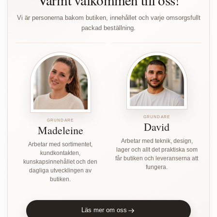
Vi är personerna bakom butiken, innehållet och varje omsorgsfullt
packad beställning.
GRUNDARE
GRUNDARE
David
Madeleine
Arbetar med teknik, design,
Arbetar med sortimentet,
lager och allt det praktiska som
kundkontakten,
får butiken och leveranserna att
kunskapsinnehållet och den
fungera.
dagliga utvecklingen av
butiken.
Läs mer om oss