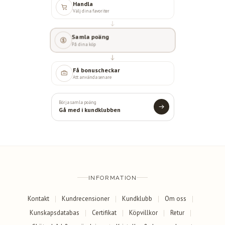
Handla
Välj dina favoriter
Samla poäng
På dina köp
Få bonuscheckar
Att använda senare
Börja samla poäng
Gå med i kundklubben
INFORMATION
Kontakt
Kundrecensioner
Kundklubb
Om oss
Kunskapsdatabas
Certifikat
Köpvillkor
Retur