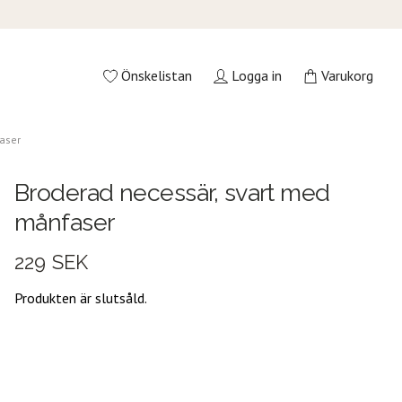
Önskelistan
Logga in
Varukorg
aser
Broderad necessär, svart med
månfaser
229 SEK
Produkten är slutsåld.