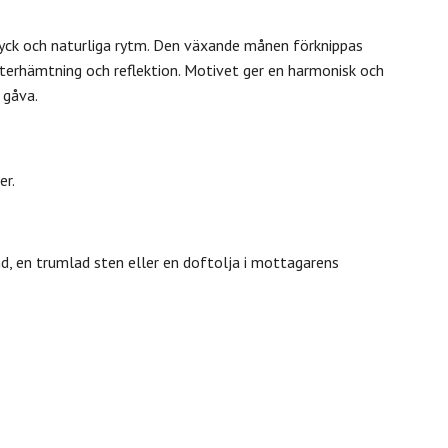
yck och naturliga rytm. Den växande månen förknippas
erhämtning och reflektion. Motivet ger en harmonisk och
 gåva.
er.
d, en trumlad sten eller en doftolja i mottagarens