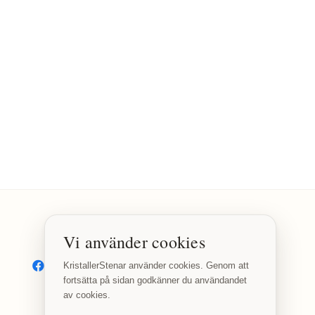
Vi använder cookies
SOCIALA MEDIER
Facebook
Instagram
KristallerStenar använder cookies. Genom att
fortsätta på sidan godkänner du användandet
av cookies.