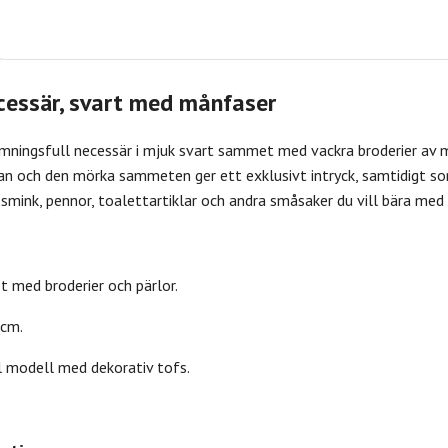
cessär, svart med månfaser
mningsfull necessär i mjuk svart sammet med vackra broderier av m
n och den mörka sammeten ger ett exklusivt intryck, samtidigt som 
, smink, pennor, toalettartiklar och andra småsaker du vill bära med 
med broderier och pärlor.
 cm.
l modell med dekorativ tofs.