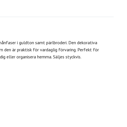
ånfaser i guldton samt pärlbroderi. Den dekorativa
den är praktisk för vardaglig förvaring. Perfekt för
dig eller organisera hemma. Säljes styckvis.