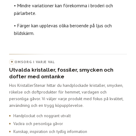
• Mindre variationer kan förekomma i broderi och
pärlarbete.
• Färger kan upplevas olika beroende på ljus och
bildskärm.
✦
OMSORG I VARJE VAL
Utvalda kristaller, fossiler, smycken och
dofter med omtanke
Hos KristallerStenar hittar du handplockade kristaller, smycken,
rökelse och doftprodukter för hemmet, vardagen och
personliga gåvor. Vi väljer varje produkt med fokus på kvalitet,
användning och en trygg köpupplevelse.
Handplockat och noggrant utvalt
Vackra och personliga gåvor
Kunskap, inspiration och tydlig information