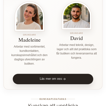
GRUNDARE
GRUNDARE
David
Madeleine
Arbetar med teknik, design,
Arbetar med sortimentet,
lager och allt det praktiska som
kundkontakten,
får butiken och leveranserna att
kunskapsinnehållet och den
fungera.
dagliga utvecklingen av
butiken.
Läs mer om oss
KUNSKAPSDATABAS
Kunskap att upptäcka