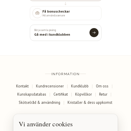
Få bonuscheckar
Att använda senare
Börja samla poäng
Gå med i kundklubben
INFORMATION
Kontakt
Kundrecensioner
Kundklubb
Om oss
Kunskapsdatabas
Certifikat
Köpvillkor
Retur
Skötselråd & användning
Kristaller & dess uppkomst
SOCIALA MEDIER
Vi använder cookies
Facebook
Instagram