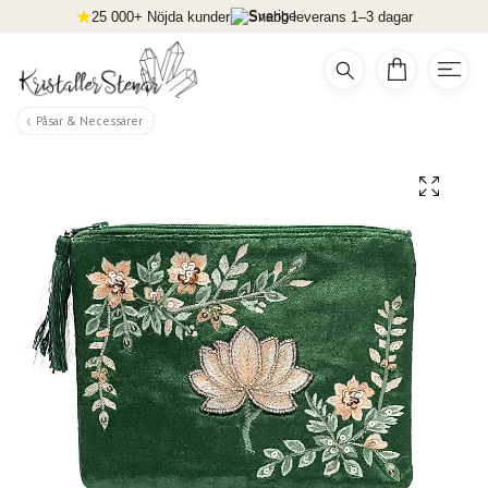
25 000+ Nöjda kunder
Snabb leverans 1–3 dagar
Påsar & Necessärer