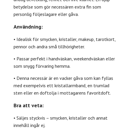
betydelse som gör necessären extra fin som
personlig följeslagare eller gåva.
Användning:
• Idealisk för smycken, kristaller, makeup, tarotkort,
pennor och andra små tillhörigheter.
• Passar perfekt i handväskan, weekendväskan eller
som snygg förvaring hemma.
• Denna necessär är en vacker gåva som kan fyllas
med exempelvis ett kristallarmband, en trumlad
sten eller en doftolja i mottagarens favoritdoft.
Bra att veta:
• Säljes styckvis – smycken, kristaller och annat
innehåll ingår ej.