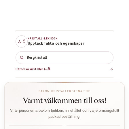
KRISTALL-LEXIKON
A–Ö
Upptäck fakta och egenskaper
Bergkristall
Utforska kristaller A–Ö
BAKOM KRISTALLERSTENAR.SE
Varmt välkommen till oss!
Vi är personerna bakom butiken, innehållet och varje omsorgsfullt
packad beställning.