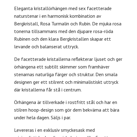
Eleganta kristallörhängen med sex facetterade
naturstenar i en harmonisk kombination av
Bergkristall, Rosa Turmalin och Rubin. De mjuka rosa
tonerna tillsammans med den djupare rosa-röda
Rubinen och den klara Bergkristallen skapar ett
levande och balanserat uttryck.
De facetterade kristallerna reflekterar ljuset och ger
örhängena ett subtilt skimmer som framhäver
stenarnas naturliga färger och struktur. Den smala
designen ger ett stilrent och minimalistiskt uttryck
där kristallerna får stå i centrum.
Örhängena är tillverkade i rostfritt stål och har en
stilren hoop-design som gör dem bekväma att bära
under hela dagen. Säljs i par.
Levereras i en exklusiv smyckesask med