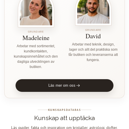
GRUNDARE
GRUNDARE
David
Madeleine
Arbetar med teknik, design,
Arbetar med sortimentet,
lager och allt det praktiska som
kundkontakten,
får butiken och leveranserna att
kunskapsinnehållet och den
fungera.
dagliga utvecklingen av
butiken.
Läs mer om oss
KUNSKAPSDATABAS
Kunskap att upptäcka
Läs guider, fakta och inspiration om kristaller, astrologi, dofter,