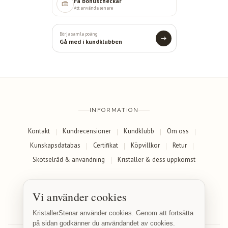
Få bonuscheckar
Att använda senare
Börja samla poäng
Gå med i kundklubben
INFORMATION
Kontakt
Kundrecensioner
Kundklubb
Om oss
Kunskapsdatabas
Certifikat
Köpvillkor
Retur
Skötselråd & användning
Kristaller & dess uppkomst
SOCIALA MEDIER
Vi använder cookies
Facebook
Instagram
KristallerStenar använder cookies. Genom att fortsätta
på sidan godkänner du användandet av cookies.