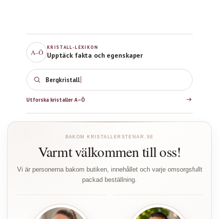
KRISTALL-LEXIKON
A–Ö
Upptäck fakta och egenskaper
Bergkristall
Utforska kristaller A–Ö
BAKOM KRISTALLERSTENAR.SE
Varmt välkommen till oss!
Vi är personerna bakom butiken, innehållet och varje omsorgsfullt
packad beställning.