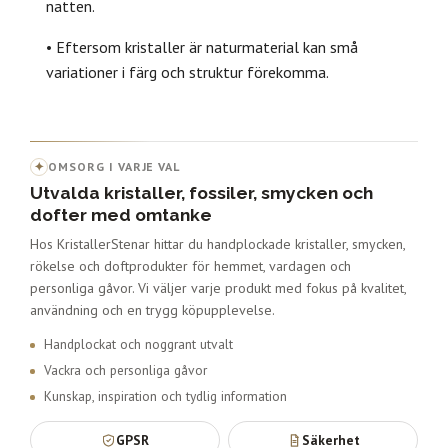
natten.
• Eftersom kristaller är naturmaterial kan små
variationer i färg och struktur förekomma.
✦
OMSORG I VARJE VAL
Utvalda kristaller, fossiler, smycken och
dofter med omtanke
Hos KristallerStenar hittar du handplockade kristaller, smycken,
rökelse och doftprodukter för hemmet, vardagen och
personliga gåvor. Vi väljer varje produkt med fokus på kvalitet,
användning och en trygg köpupplevelse.
Handplockat och noggrant utvalt
Vackra och personliga gåvor
Kunskap, inspiration och tydlig information
GPSR
Säkerhet