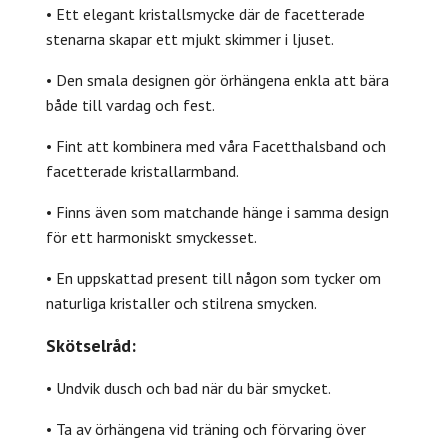
• Ett elegant kristallsmycke där de facetterade
stenarna skapar ett mjukt skimmer i ljuset.
• Den smala designen gör örhängena enkla att bära
både till vardag och fest.
• Fint att kombinera med våra Facetthalsband och
facetterade kristallarmband.
• Finns även som matchande hänge i samma design
för ett harmoniskt smyckesset.
• En uppskattad present till någon som tycker om
naturliga kristaller och stilrena smycken.
Skötselråd:
• Undvik dusch och bad när du bär smycket.
• Ta av örhängena vid träning och förvaring över