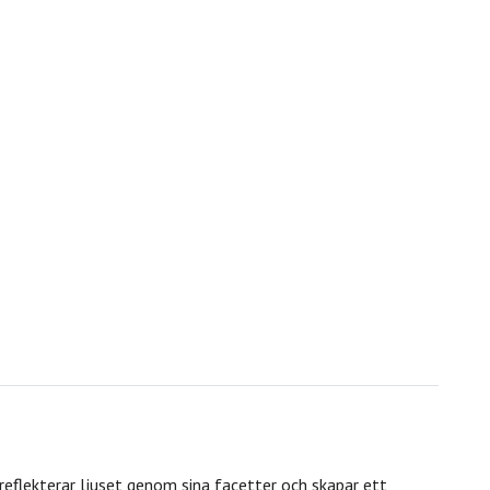
reflekterar ljuset genom sina facetter och skapar ett