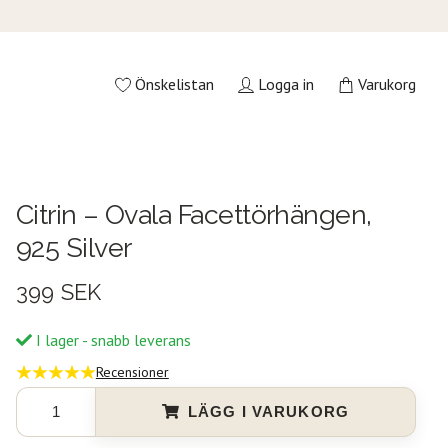
Önskelistan
Logga in
Varukorg
Citrin – Ovala Facettörhängen,
925 Silver
399 SEK
I lager - snabb leverans
Recensioner
LÄGG I VARUKORG