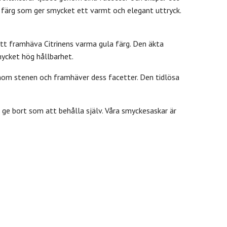
l färg som ger smycket ett varmt och elegant uttryck.
tt framhäva Citrinens varma gula färg. Den äkta
 mycket hög hållbarhet.
enom stenen och framhäver dess facetter. Den tidlösa
t ge bort som att behålla själv. Våra smyckesaskar är