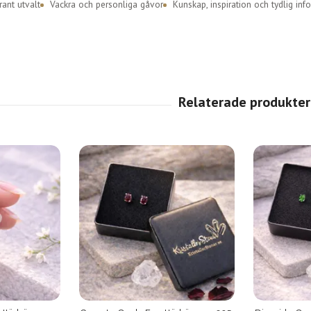
ant utvalt
Vackra och personliga gåvor
Kunskap, inspiration och tydlig inf