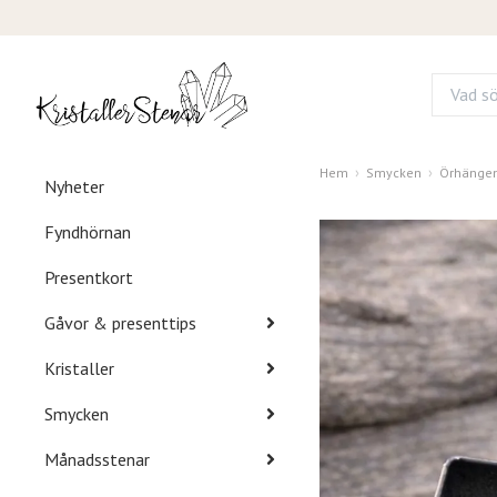
Hem
Smycken
Örhänge
Nyheter
Fyndhörnan
Presentkort
Gåvor & presenttips
Kristaller
Smycken
Månadsstenar