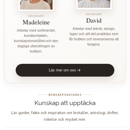
GRUNDARE
GRUNDARE
David
Madeleine
Arbetar med teknik, design,
Arbetar med sortimentet,
lager och allt det praktiska som
kundkontakten,
får butiken och leveranserna att
kunskapsinnehållet och den
fungera.
dagliga utvecklingen av
butiken.
Läs mer om oss
KUNSKAPSDATABAS
Kunskap att upptäcka
Läs guider, fakta och inspiration om kristaller, astrologi, dofter,
rökelse och mycket mer.