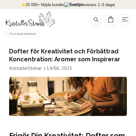
25 000+ Nöjda kunder
Snabb leverans 1–3 dagar
Kunskapsdatabas
Dofter för Kreativitet och Förbättrad
Koncentration: Aromer som Inspirerar
KristallerStenar
|
14/06, 2025
Frigör Din Kreativitet: Dofter som