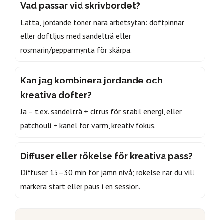
Vad passar vid skrivbordet?
Lätta, jordande toner nära arbetsytan: doftpinnar
eller doftljus med sandelträ eller
rosmarin/pepparmynta för skärpa.
Kan jag kombinera jordande och
kreativa dofter?
Ja – t.ex. sandelträ + citrus för stabil energi, eller
patchouli + kanel för varm, kreativ fokus.
Diffuser eller rökelse för kreativa pass?
Diffuser 15–30 min för jämn nivå; rökelse när du vill
markera start eller paus i en session.