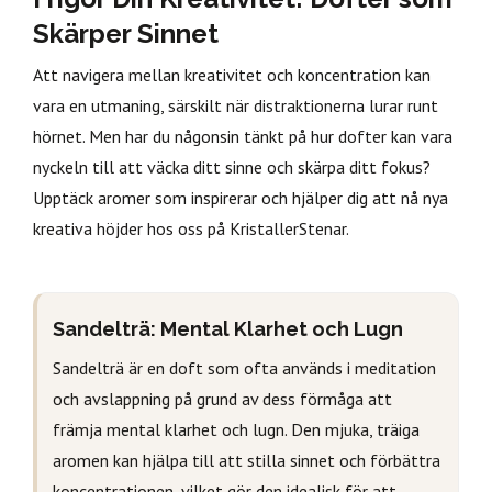
Skärper Sinnet
Att navigera mellan kreativitet och koncentration kan
vara en utmaning, särskilt när distraktionerna lurar runt
hörnet. Men har du någonsin tänkt på hur dofter kan vara
nyckeln till att väcka ditt sinne och skärpa ditt fokus?
Upptäck aromer som inspirerar och hjälper dig att nå nya
kreativa höjder hos oss på KristallerStenar.
Sandelträ: Mental Klarhet och Lugn
Sandelträ är en doft som ofta används i meditation
och avslappning på grund av dess förmåga att
främja mental klarhet och lugn. Den mjuka, träiga
aromen kan hjälpa till att stilla sinnet och förbättra
koncentrationen, vilket gör den idealisk för att