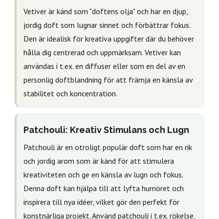
Vetiver är känd som "doftens olja" och har en djup,
jordig doft som lugnar sinnet och förbättrar fokus.
Den är idealisk för kreativa uppgifter där du behöver
hålla dig centrerad och uppmärksam. Vetiver kan
användas i t.ex. en diffuser eller som en del av en
personlig doftblandning för att främja en känsla av
stabilitet och koncentration.
Patchouli: Kreativ Stimulans och Lugn
Patchouli är en otroligt populär doft som har en rik
och jordig arom som är känd för att stimulera
kreativiteten och ge en känsla av lugn och fokus.
Denna doft kan hjälpa till att lyfta humöret och
inspirera till nya idéer, vilket gör den perfekt för
konstnärliga projekt. Använd patchouli i t.ex. rökelse,