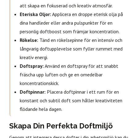
att skapa en fokuserad och kreativ atmosfär.
Eteriska Oljor:
Applicera en droppe eterisk olja på
dina handleder eller andra pulspunkter för en
personlig doftboost som främjar koncentration.
Rökelse:
Tänd en rökelsepinne för en intensiv och
långvarig doftupplevelse som fyller rummet med
kreativ energi.
Doftspray:
Använd en doftspray för att snabbt
fräscha upp luften och ge en omedelbar
koncentrationskick.
Doftpinnar:
Placera doftpinnar i ett rum för en
konstant och subtil doft som håller kreativiteten
flödande hela dagen.
Skapa Din Perfekta Doftmiljö
Genom att integrera dessa dofter i din arbetsmiljö kan du