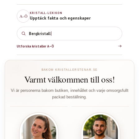
KRISTALL-LEXIKON
A–Ö
Upptäck fakta och egenskaper
Bergkristall
Utforska kristaller A–Ö
BAKOM KRISTALLERSTENAR.SE
Varmt välkommen till oss!
Vi är personerna bakom butiken, innehållet och varje omsorgsfullt
packad beställning.