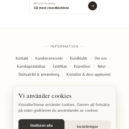
Börja samla poäng
Gå med i kundklubben
INFORMATION
Kontakt
Kundrecensioner
Kundklubb
Om oss
Kunskapsdatabas
Certifikat
Köpvillkor
Retur
Skötselråd & användning
Kristaller & dess uppkomst
SOCIALA MEDIER
Vi använder cookies
Facebook
Instagram
KristallerStenar använder cookies. Genom att fortsätta
på sidan godkänner du användandet av cookies.
Godkänn alla
Inställningar