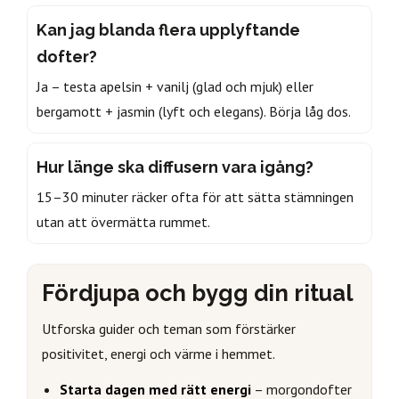
Kan jag blanda flera upplyftande
dofter?
Ja – testa apelsin + vanilj (glad och mjuk) eller
bergamott + jasmin (lyft och elegans). Börja låg dos.
Hur länge ska diffusern vara igång?
15–30 minuter räcker ofta för att sätta stämningen
utan att övermätta rummet.
Fördjupa och bygg din ritual
Utforska guider och teman som förstärker
positivitet, energi och värme i hemmet.
Starta dagen med rätt energi
– morgondofter