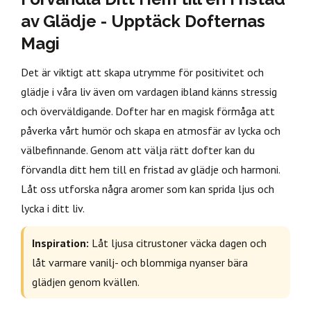
av Glädje - Upptäck Dofternas
Magi
Det är viktigt att skapa utrymme för positivitet och
glädje i våra liv även om vardagen ibland känns stressig
och överväldigande. Dofter har en magisk förmåga att
påverka vårt humör och skapa en atmosfär av lycka och
välbefinnande. Genom att välja rätt dofter kan du
förvandla ditt hem till en fristad av glädje och harmoni.
Låt oss utforska några aromer som kan sprida ljus och
lycka i ditt liv.
Inspiration:
Låt ljusa citrustoner väcka dagen och
låt varmare vanilj- och blommiga nyanser bära
glädjen genom kvällen.