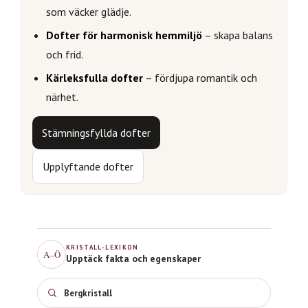
som väcker glädje.
Dofter för harmonisk hemmiljö
– skapa balans
och frid.
Kärleksfulla dofter
– fördjupa romantik och
närhet.
Stämningsfyllda dofter
Upplyftande dofter
KRISTALL-LEXIKON
A–Ö
Upptäck fakta och egenskaper
Bergkristall