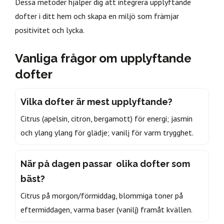
Dessa metoder hjälper dig att integrera upplyftande
dofter i ditt hem och skapa en miljö som främjar
positivitet och lycka.
Vanliga frågor om upplyftande
dofter
Vilka dofter är mest upplyftande?
Citrus (apelsin, citron, bergamott) för energi; jasmin
och ylang ylang för glädje; vanilj för varm trygghet.
När på dagen passar olika dofter som
bäst?
Citrus på morgon/förmiddag, blommiga toner på
eftermiddagen, varma baser (vanilj) framåt kvällen.