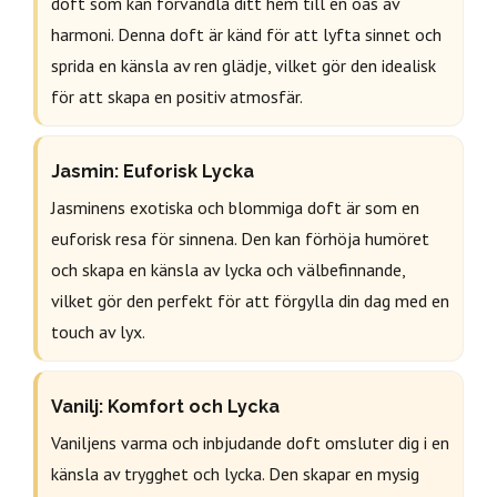
doft som kan förvandla ditt hem till en oas av
harmoni. Denna doft är känd för att lyfta sinnet och
sprida en känsla av ren glädje, vilket gör den idealisk
för att skapa en positiv atmosfär.
Jasmin: Euforisk Lycka
Jasminens exotiska och blommiga doft är som en
euforisk resa för sinnena. Den kan förhöja humöret
och skapa en känsla av lycka och välbefinnande,
vilket gör den perfekt för att förgylla din dag med en
touch av lyx.
Vanilj: Komfort och Lycka
Vaniljens varma och inbjudande doft omsluter dig i en
känsla av trygghet och lycka. Den skapar en mysig