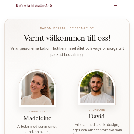
Utforska kristaller A–Ö
BAKOM KRISTALLERSTENAR.SE
Varmt välkommen till oss!
Vi är personerna bakom butiken, innehållet och varje omsorgsfullt
packad beställning.
GRUNDARE
GRUNDARE
David
Madeleine
Arbetar med teknik, design,
Arbetar med sortimentet,
lager och allt det praktiska som
kundkontakten,