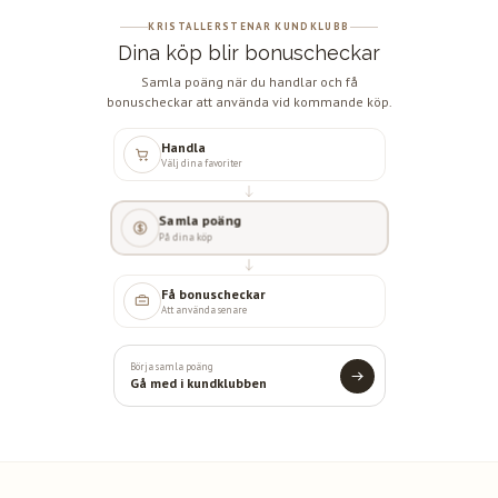
KRISTALLERSTENAR KUNDKLUBB
Dina köp blir bonuscheckar
Samla poäng när du handlar och få
bonuscheckar att använda vid kommande köp.
Handla
Välj dina favoriter
Samla poäng
På dina köp
Få bonuscheckar
Att använda senare
Börja samla poäng
Gå med i kundklubben