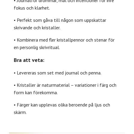
• Journalför drömmar, mål och intentioner för inre
fokus och klarhet.
• Perfekt som gåva till någon som uppskattar
skrivande och kristaller.
• Kombinera med fler kristallpennor och stenar för
en personlig skrivritual.
Bra att veta:
• Levereras som set med journal och penna.
• Kristaller är naturmaterial – variationer i färg och
form kan förekomma.
• Färger kan upplevas olika beroende på ljus och
skärm.