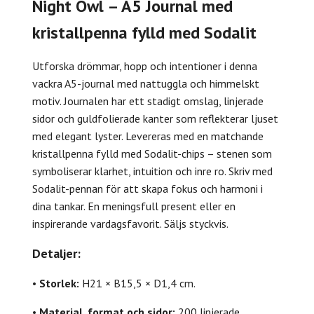
Night Owl – A5 Journal med
kristallpenna fylld med Sodalit
Utforska drömmar, hopp och intentioner i denna
vackra A5-journal med nattuggla och himmelskt
motiv. Journalen har ett stadigt omslag, linjerade
sidor och guldfolierade kanter som reflekterar ljuset
med elegant lyster. Levereras med en matchande
kristallpenna fylld med Sodalit-chips – stenen som
symboliserar klarhet, intuition och inre ro. Skriv med
Sodalit-pennan för att skapa fokus och harmoni i
dina tankar. En meningsfull present eller en
inspirerande vardagsfavorit. Säljs styckvis.
Detaljer:
•
Storlek:
H21 × B15,5 × D1,4 cm.
•
Material, format och sidor:
200 linjerade