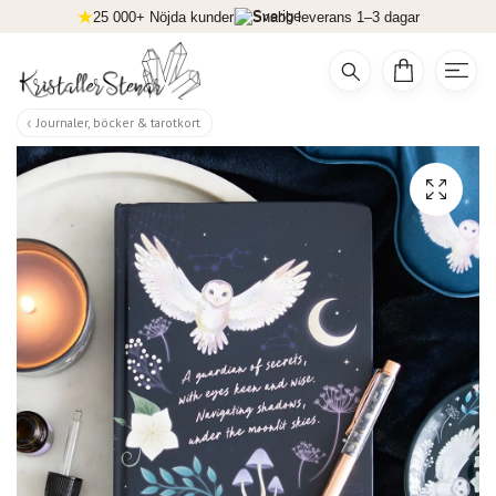
25 000+ Nöjda kunder
Snabb leverans 1–3 dagar
Journaler, böcker & tarotkort