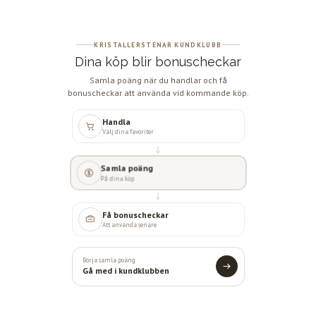
KRISTALLERSTENAR KUNDKLUBB
Dina köp blir bonuscheckar
Samla poäng när du handlar och få
bonuscheckar att använda vid kommande köp.
Handla
Välj dina favoriter
Samla poäng
På dina köp
Få bonuscheckar
Att använda senare
Börja samla poäng
Gå med i kundklubben