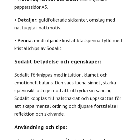
papperssidor A5.
•
Detaljer:
guldfolierade sidkanter, omslag med
nattuggla i nattmotiv.
•
Penna:
medföljande kristallbläckpenna fylld med
kristallchips av Sodalit.
Sodalit betydelse och egenskaper:
Sodalit förknippas med intuition, klarhet och
emotionell balans. Den sägs lugna sinnet, stärka
självinsikt och ge mod att uttrycka sin sanning.
Sodalit kopplas till halschakrat och uppskattas för
att skapa mental ordning och djupare förståelse i
reflektion och skrivande.
Användning och tips: