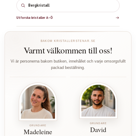
Bergkristall
Utforska kristaller A–Ö
BAKOM KRISTALLERSTENAR.SE
Varmt välkommen till oss!
Vi är personerna bakom butiken, innehållet och varje omsorgsfullt
packad beställning.
GRUNDARE
GRUNDARE
David
Madeleine