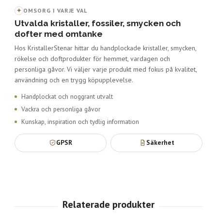
✦
OMSORG I VARJE VAL
Utvalda kristaller, fossiler, smycken och
dofter med omtanke
Hos KristallerStenar hittar du handplockade kristaller, smycken,
rökelse och doftprodukter för hemmet, vardagen och
personliga gåvor. Vi väljer varje produkt med fokus på kvalitet,
användning och en trygg köpupplevelse.
Handplockat och noggrant utvalt
Vackra och personliga gåvor
Kunskap, inspiration och tydlig information
GPSR
Säkerhet