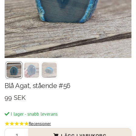
Blå Agat, stående #56
99 SEK
I lager - snabb leverans
Recensioner
LÄGG I VARUKORG