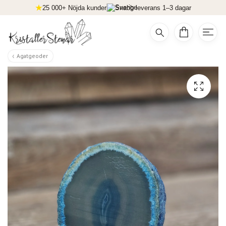
25 000+ Nöjda kunder
Snabb leverans 1–3 dagar
Agatgeoder