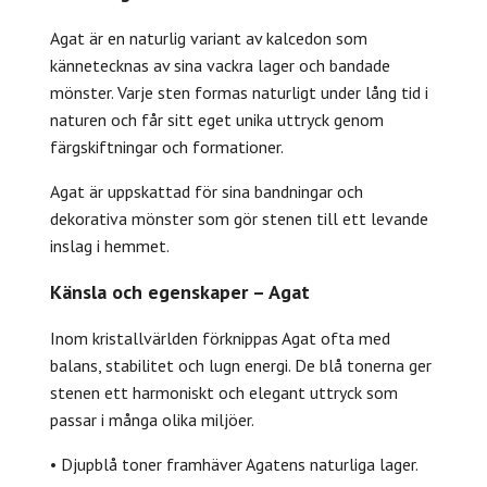
Agat är en naturlig variant av kalcedon som
kännetecknas av sina vackra lager och bandade
mönster. Varje sten formas naturligt under lång tid i
naturen och får sitt eget unika uttryck genom
färgskiftningar och formationer.
Agat är uppskattad för sina bandningar och
dekorativa mönster som gör stenen till ett levande
inslag i hemmet.
Känsla och egenskaper – Agat
Inom kristallvärlden förknippas Agat ofta med
balans, stabilitet och lugn energi. De blå tonerna ger
stenen ett harmoniskt och elegant uttryck som
passar i många olika miljöer.
• Djupblå toner framhäver Agatens naturliga lager.