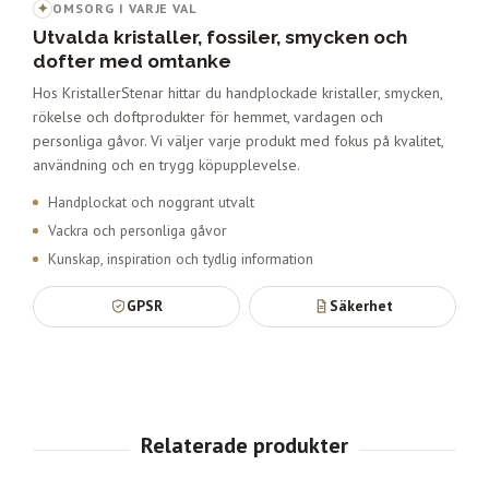
✦
OMSORG I VARJE VAL
Utvalda kristaller, fossiler, smycken och
dofter med omtanke
Hos KristallerStenar hittar du handplockade kristaller, smycken,
rökelse och doftprodukter för hemmet, vardagen och
personliga gåvor. Vi väljer varje produkt med fokus på kvalitet,
användning och en trygg köpupplevelse.
Handplockat och noggrant utvalt
Vackra och personliga gåvor
Kunskap, inspiration och tydlig information
GPSR
Säkerhet