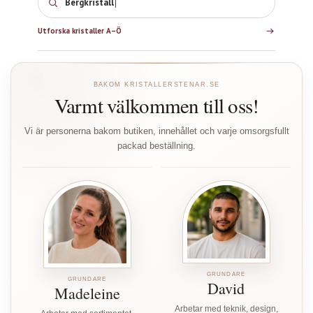
Bergkristall
Utforska kristaller A–Ö
BAKOM KRISTALLERSTENAR.SE
Varmt välkommen till oss!
Vi är personerna bakom butiken, innehållet och varje omsorgsfullt
packad beställning.
GRUNDARE
GRUNDARE
David
Madeleine
Arbetar med teknik, design,