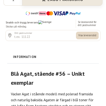
INFORMATION
Blå Agat, stående #56 – Unikt
exemplar
Vacker Agat i stående modell med polerad framsida
och naturlig baksida. Agaten är färgad i blå toner för
att lyfta fram Agatens struktur och ge stenen sitt