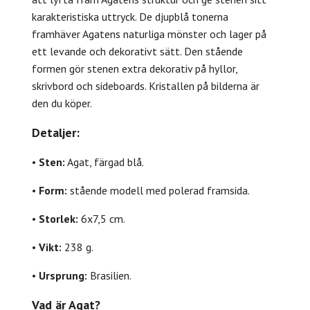
karakteristiska uttryck. De djupblå tonerna
framhäver Agatens naturliga mönster och lager på
ett levande och dekorativt sätt. Den stående
formen gör stenen extra dekorativ på hyllor,
skrivbord och sideboards. Kristallen på bilderna är
den du köper.
Detaljer:
•
Sten:
Agat, färgad blå.
•
Form:
stående modell med polerad framsida.
•
Storlek:
6x7,5 cm.
•
Vikt:
238 g.
•
Ursprung:
Brasilien.
Vad är Agat?