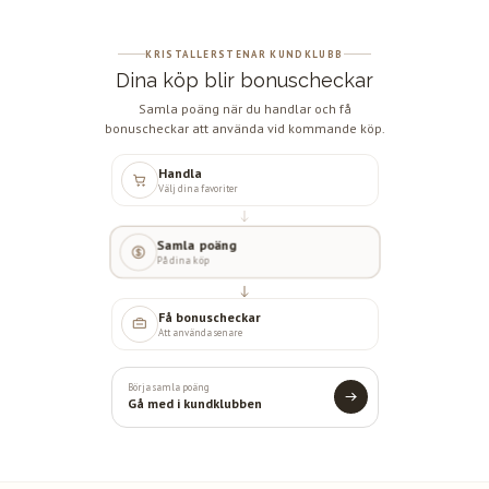
KRISTALLERSTENAR KUNDKLUBB
Dina köp blir bonuscheckar
Samla poäng när du handlar och få
bonuscheckar att använda vid kommande köp.
Handla
Välj dina favoriter
Samla poäng
På dina köp
Få bonuscheckar
Att använda senare
Börja samla poäng
Gå med i kundklubben