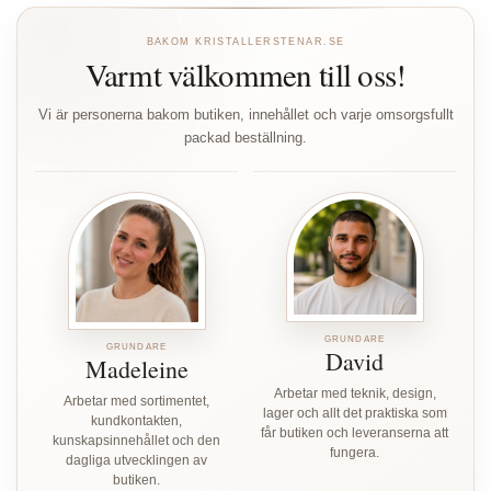
BAKOM KRISTALLERSTENAR.SE
Varmt välkommen till oss!
Vi är personerna bakom butiken, innehållet och varje omsorgsfullt
packad beställning.
GRUNDARE
GRUNDARE
David
Madeleine
Arbetar med teknik, design,
Arbetar med sortimentet,
lager och allt det praktiska som
kundkontakten,
får butiken och leveranserna att
kunskapsinnehållet och den
fungera.
dagliga utvecklingen av
butiken.