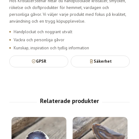
Hos KristallerStenar hittar du handplockade kristaller, smycken,
rökelse och doftprodukter för hemmet, vardagen och
personliga gåvor. Vi väljer varje produkt med fokus på kvalitet,
användning och en trygg köpupplevelse.
Handplockat och noggrant utvalt
Vackra och personliga gåvor
Kunskap, inspiration och tydlig information
GPSR
Säkerhet