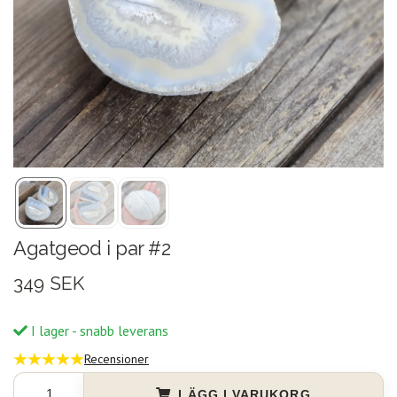
Agatgeod i par #2
349 SEK
I lager - snabb leverans
Recensioner
LÄGG I VARUKORG