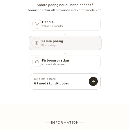
Samla poäng när du handlar och få
bonuscheckar att använda vid kommande köp.
Handla
Välj dina favoriter
Samla poäng
På dina köp
Få bonuscheckar
Att använda senare
Börja samla poäng
Gå med i kundklubben
INFORMATION