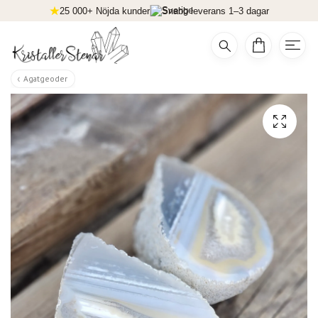
25 000+ Nöjda kunder
Snabb leverans 1–3 dagar
Agatgeoder