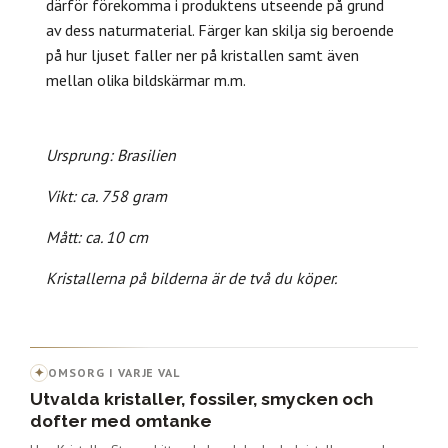
därför förekomma i produktens utseende på grund
av dess naturmaterial. Färger kan skilja sig beroende
på hur ljuset faller ner på kristallen samt även
mellan olika bildskärmar m.m.
Ursprung: Brasilien
Vikt: ca. 758 gram
Mått: ca. 10 cm
Kristallerna på bilderna är de två du köper.
✦
OMSORG I VARJE VAL
Utvalda kristaller, fossiler, smycken och
dofter med omtanke